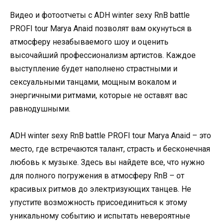
Видео и фотоотчеты с ADH winter sexy RnB battle
PROFI tour Marya Anaid позволят вам окунуться в
атмосферу незабываемого шоу и оценить
высочайший профессионализм артистов. Каждое
выступление будет наполнено страстными и
сексуальными танцами, мощным вокалом и
энергичными ритмами, которые не оставят вас
равнодушными.
ADH winter sexy RnB battle PROFI tour Marya Anaid – это
место, где встречаются талант, страсть и бесконечная
любовь к музыке. Здесь вы найдете все, что нужно
для полного погружения в атмосферу RnB – от
красивых ритмов до электризующих танцев. Не
упустите возможность присоединиться к этому
уникальному событию и испытать невероятные