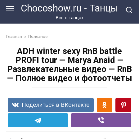
Перейти
Chocoshow.ru - Танцы
к
контенту
Все о танцах
Главная
»
Полезное
ADH winter sexy RnB battle
PROFI tour — Marya Anaid —
Развлекательные видео — RnB
— Полное видео и фотоотчеты
Поделиться в ВКонтакте