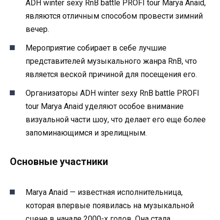
ADH winter sexy RnB battle PROFI tour Marya Anaid,
являются отличным способом провести зимний
вечер.
Мероприятие собирает в себе лучшие
представителей музыкального жанра RnB, что
является веской причиной для посещения его.
Организаторы ADH winter sexy RnB battle PROFI
tour Marya Anaid уделяют особое внимание
визуальной части шоу, что делает его еще более
запоминающимся и зрелищным.
Основные участники
Marya Anaid — известная исполнительница,
которая впервые появилась на музыкальной
сцене в начале 2000-х годов. Она стала