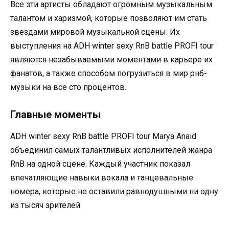
Все эти артисты обладают огромным музыкальным
талантом и харизмой, которые позволяют им стать
звездами мировой музыкальной сцены. Их
выступления на ADH winter sexy RnB battle PROFI tour
являются незабываемыми моментами в карьере их
фанатов, а также способом погрузиться в мир рнб-
музыки на все сто процентов.
Главные моменты
ADH winter sexy RnB battle PROFI tour Marya Anaid
объединил самых талантливых исполнителей жанра
RnB на одной сцене. Каждый участник показал
впечатляющие навыки вокала и танцевальные
номера, которые не оставили равнодушными ни одну
из тысяч зрителей.