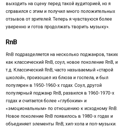
выходить на сцену перед такой аудиторией, но я
справился с этим и получил много положительных
отзывов от зрителей. Теперь я чувствуюся более
уверенно и готов продолжать творить музыку».
RnB
RnB подразделяется на несколько поджанров, таких
как классический RnB, соул, новое поколение RnB, и
т.д. Классический RnB, часто называемый «старой
школой», произошел из блюза и госпела, и был
популярен в 1950-1960-х годах. Соул, другой
популярный поджанр RnB, развился в 1960-1970-х
годах и считается более «глубоким» и
«эмоциональным» по отношению к исходному RnB.
Новое поколение RnB появилось в 1980-х годах и
объединяет элементы RnB, хип-хопа и поп-музыки.