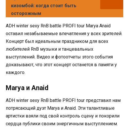
кизомбой: когда стоит быть
осторожным
ADH winter sexy RnB battle PROFI tour Marya Anaid
оставил незабываемые впечатления у всех зрителей.
Концерт был идеальным праздником для всех
любителей RnB музыки и танцевальных
выступлений. Видео и фотоотчеты этого события
доказывают, что этот концерт останется в памяти у
каждого.
Marya и Anaid
ADH winter sexy RnB battle PROFI tour представил нам
потрясающий дуэт Marya и Anaid. Эти талантливые
артистки взяли под свой контроль сцену и покорили
сердца публики своим энергичным выступлением.