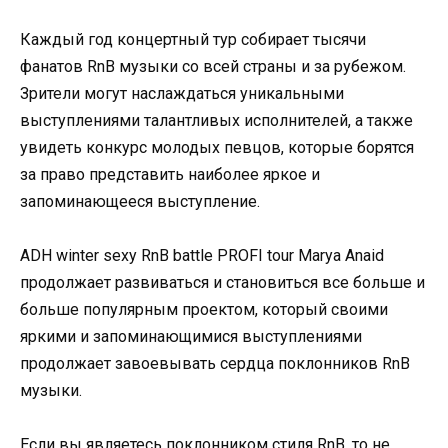
Каждый год концертный тур собирает тысячи
фанатов RnB музыки со всей страны и за рубежом.
Зрители могут наслаждаться уникальными
выступлениями талантливых исполнителей, а также
увидеть конкурс молодых певцов, которые борятся
за право представить наиболее яркое и
запоминающееся выступление.
ADH winter sexy RnB battle PROFI tour Marya Anaid
продолжает развиваться и становиться все больше и
больше популярным проектом, который своими
яркими и запоминающимися выступлениями
продолжает завоевывать сердца поклонников RnB
музыки.
Если вы являетесь поклонником стиля RnB, то не