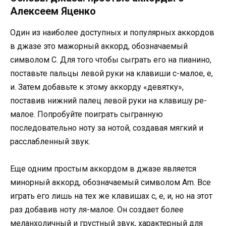
Алексеем Яценко
Один из наиболее доступных и популярных аккордов
в джазе это мажорный аккорд, обозначаемый
символом C. Для того чтобы сыграть его на пианино,
поставьте пальцы левой руки на клавиши с-малое, е,
и. Затем добавьте к этому аккорду «девятку»,
поставив нижний палец левой руки на клавишу ре-
малое. Попробуйте поиграть сыгранную
последовательно ноту за нотой, создавая мягкий и
расслабленный звук.
Еще одним простым аккордом в джазе является
минорный аккорд, обозначаемый символом Am. Все
играть его лишь на тех же клавишах с, е, и, но на этот
раз добавив ноту ля-малое. Он создает более
меланхоличный и грустный звук, характерный для