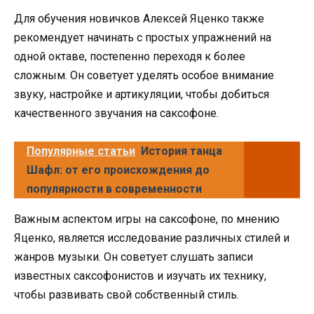
Для обучения новичков Алексей Яценко также
рекомендует начинать с простых упражнений на
одной октаве, постепенно переходя к более
сложным. Он советует уделять особое внимание
звуку, настройке и артикуляции, чтобы добиться
качественного звучания на саксофоне.
Популярные статьи
История танца
Шафл: от его происхождения до
популярности в современности
Важным аспектом игры на саксофоне, по мнению
Яценко, является исследование различных стилей и
жанров музыки. Он советует слушать записи
известных саксофонистов и изучать их технику,
чтобы развивать свой собственный стиль.