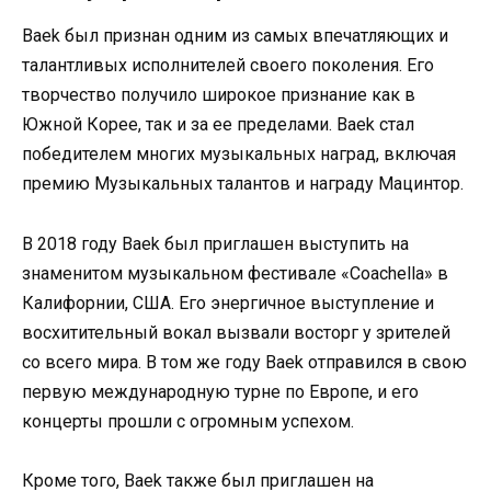
Baek был признан одним из самых впечатляющих и
талантливых исполнителей своего поколения. Его
творчество получило широкое признание как в
Южной Корее, так и за ее пределами. Baek стал
победителем многих музыкальных наград, включая
премию Музыкальных талантов и награду Мацинтор.
В 2018 году Baek был приглашен выступить на
знаменитом музыкальном фестивале «Coachella» в
Калифорнии, США. Его энергичное выступление и
восхитительный вокал вызвали восторг у зрителей
со всего мира. В том же году Baek отправился в свою
первую международную турне по Европе, и его
концерты прошли с огромным успехом.
Кроме того, Baek также был приглашен на