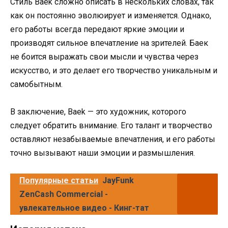
Стиль Baek сложно описать в нескольких словах, так
как он постоянно эволюирует и изменяется. Однако,
его работы всегда передают яркие эмоции и
производят сильное впечатление на зрителей. Баек
не боится выражать свои мысли и чувства через
искусство, и это делает его творчество уникальным и
самобытным.
В заключение, Baek — это художник, которого
следует обратить внимание. Его талант и творчество
оставляют незабываемые впечатления, и его работы
точно вызывают наши эмоции и размышления.
Популярные статьи
JayFunk
ZenCash Commercial -
увлекательное видео - Кинг-тат