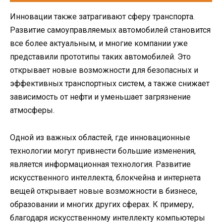
Инновации также затрагивают сферу транспорта.
Развитие самоуправляемых автомобилей становится
все более актуальным, и многие компании уже
представили прототипы таких автомобилей. Это
открывает новые возможности для безопасных и
эффективных транспортных систем, а также снижает
зависимость от нефти и уменьшает загрязнение
атмосферы.
Одной из важных областей, где инновационные
технологии могут привнести большие изменения,
является информационная технология. Развитие
искусственного интеллекта, блокчейна и интернета
вещей открывает новые возможности в бизнесе,
образовании и многих других сферах. К примеру,
благодаря искусственному интеллекту компьютеры