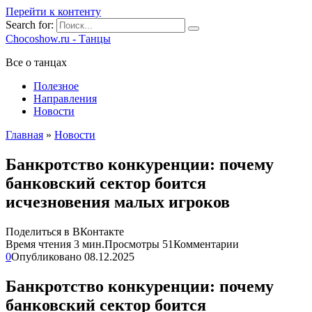
Перейти к контенту
Search for:
Chocoshow.ru - Танцы
Все о танцах
Полезное
Направления
Новости
Главная
»
Новости
Банкротство конкуренции: почему
банковский сектор боится
исчезновения малых игроков
Поделиться в ВКонтакте
Время чтения
3 мин.
Просмотры
51
Комментарии
0
Опубликовано
08.12.2025
Банкротство конкуренции: почему
банковский сектор боится