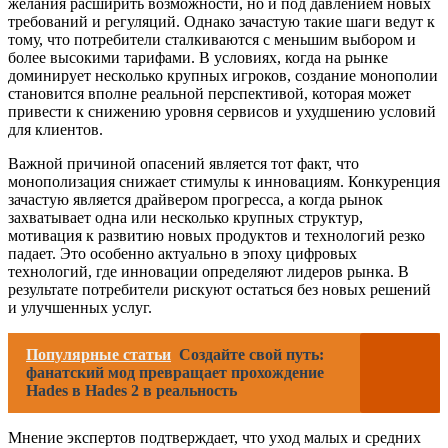
желания расширить возможности, но и под давлением новых
требований и регуляций. Однако зачастую такие шаги ведут к
тому, что потребители сталкиваются с меньшим выбором и
более высокими тарифами. В условиях, когда на рынке
доминирует несколько крупных игроков, создание монополии
становится вполне реальной перспективой, которая может
привести к снижению уровня сервисов и ухудшению условий
для клиентов.
Важной причиной опасений является тот факт, что
монополизация снижает стимулы к инновациям. Конкуренция
зачастую является драйвером прогресса, а когда рынок
захватывает одна или несколько крупных структур,
мотивация к развитию новых продуктов и технологий резко
падает. Это особенно актуально в эпоху цифровых
технологий, где инновации определяют лидеров рынка. В
результате потребители рискуют остаться без новых решений
и улучшенных услуг.
Популярные статьи
Создайте свой путь:
фанатский мод превращает прохождение
Hades в Hades 2 в реальность
Мнение экспертов подтверждает, что уход малых и средних