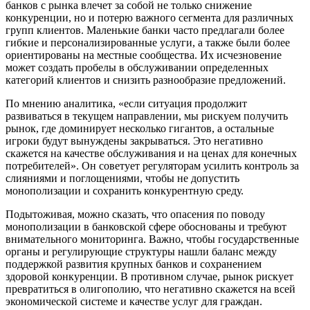
банков с рынка влечет за собой не только снижение
конкуренции, но и потерю важного сегмента для различных
групп клиентов. Маленькие банки часто предлагали более
гибкие и персонализированные услуги, а также были более
ориентированы на местные сообщества. Их исчезновение
может создать пробелы в обслуживании определенных
категорий клиентов и снизить разнообразие предложений.
По мнению аналитика, «если ситуация продолжит
развиваться в текущем направлении, мы рискуем получить
рынок, где доминирует несколько гигантов, а остальные
игроки будут вынуждены закрываться. Это негативно
скажется на качестве обслуживания и на ценах для конечных
потребителей». Он советует регуляторам усилить контроль за
слияниями и поглощениями, чтобы не допустить
монополизации и сохранить конкурентную среду.
Подытоживая, можно сказать, что опасения по поводу
монополизации в банковской сфере обоснованы и требуют
внимательного мониторинга. Важно, чтобы государственные
органы и регулирующие структуры нашли баланс между
поддержкой развития крупных банков и сохранением
здоровой конкуренции. В противном случае, рынок рискует
превратиться в олигополию, что негативно скажется на всей
экономической системе и качестве услуг для граждан.