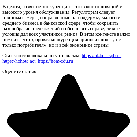
В целом, развитие конкуренции – это залог инноваций и
высокого уровня обслуживания. Регуляторам следует
принимать меры, направленные на поддержку малого и
среднего бизнеса в банковской сфере, чтобы сохранить
разнообразие предложений и обеспечить справедливые
условия для всех участников рынка. В этом контексте важно
помнить, что здоровая конкуренция приносит пользу не
только потребителям, но и всей экономике страны.
Статья опубликована по материалам:
https://hl-beta.spb.ru
,
https://hohota.net
,
https://hom-edu.ru
Оцените статью