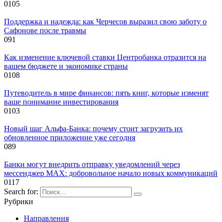
0
105
Поддержка и надежда: как Черчесов выразил свою заботу о
Сафонове после травмы
0
91
Как изменение ключевой ставки Центробанка отразится на
вашем бюджете и экономике страны
0
108
Путеводитель в мире финансов: пять книг, которые изменят
ваше понимание инвестирования
0
103
Новый шаг Альфа-Банка: почему стоит загрузить их
обновленное приложение уже сегодня
0
89
Банки могут внедрить отправку уведомлений через
мессенджер MAX: добровольное начало новых коммуникаций
0
117
Search for:
Рубрики
Направления