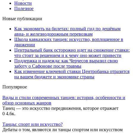
Новости
Полезное
Новые публикации
Как экономить на билетах: полный гид по дешёвым
авиа- и железнодорожным перевозкам
Школа кавказских танцев: искусство, воплощенное в
движении
Центральный банк осторожно идет на снижение ставки:
что стоит за решением и к чему оно может привести
Поддержка и надежда: как Черчесов выразил свою
заботу о Сафонове после травмы
Как изменение ключевой ставки Центробанка отразится
на вашем бюджете и экономике страны
Популярное
Виды и стили современных танцев: история, особенности и
обзор основных жанров
Танец — это искусство передвижения, которое отражает
0
4.6к.
Танцы: спорт или искусство?
Дебаты о том, являются ли танцы спортом или искусством