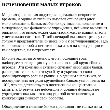
исчезновения малых игроков
Мировая финансовая индустрия переживает непростые
времена, и одним из главных вызовов становится риск
монополизации. Банки, особенно крупные национальные и
международные финансовые учреждения, всё чаще выражают
опасения, что рынок может скатиться к концентрации власти
у нескольких гигантов. Такой сценарий вызывает тревогу не
только у представителей бизнеса, но и у регулировщиков, ведь
монополия способна негативно сказаться на конкуренции и,
как следствие, на потребителях.
Многие эксперты отмечают, что в последние годы
наблюдается тенденция к усилению позиций крупнейших
игроков. Эти компании активно скупают небольшие банки,
расширяют свою клиентскую базу и укрепляют свою
доминирующую роль на рынке. По данным аналитиков, за
последние пять лет доля крупнейших банков увеличилась на
10%, что свидетельствует о постепенной концентрации
капитала. В результате небольшие и средние финансовые
учреждения оказываются под угрозой исчезновения, а
конкуренция снижает свои обороты.
Объединение и слияние банков происходит не только из-за