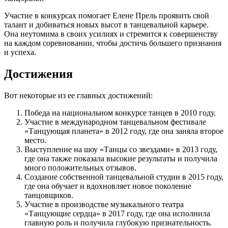
Участие в конкурсах помогает Елене Прель проявить свой
талант и добиваться новых высот в танцевальной карьере.
Она неутомима в своих усилиях и стремится к совершенству
на каждом соревновании, чтобы достичь большего признания
и успеха.
Достижения
Вот некоторые из ее главных достижений:
Победа на национальном конкурсе танцев в 2010 году.
Участие в международном танцевальном фестивале
«Танцующая планета» в 2012 году, где она заняла второе
место.
Выступление на шоу «Танцы со звездами» в 2013 году,
где она также показала высокие результаты и получила
много положительных отзывов.
Создание собственной танцевальной студии в 2015 году,
где она обучает и вдохновляет новое поколение
танцовщиков.
Участие в производстве музыкального театра
«Танцующие сердца» в 2017 году, где она исполнила
главную роль и получила глубокую признательность.