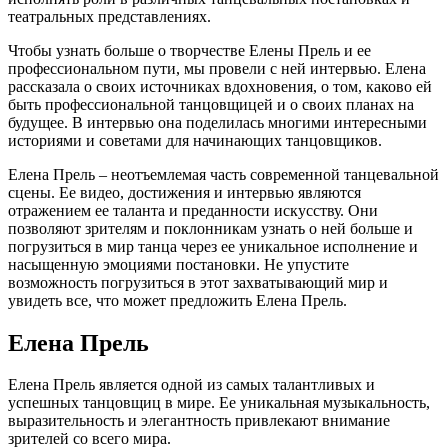
театральных представлениях.
Чтобы узнать больше о творчестве Елены Прель и ее
профессиональном пути, мы провели с ней интервью. Елена
рассказала о своих источниках вдохновения, о том, каково ей
быть профессиональной танцовщицей и о своих планах на
будущее. В интервью она поделилась многими интересными
историями и советами для начинающих танцовщиков.
Елена Прель – неотъемлемая часть современной танцевальной
сцены. Ее видео, достижения и интервью являются
отражением ее таланта и преданности искусству. Они
позволяют зрителям и поклонникам узнать о ней больше и
погрузиться в мир танца через ее уникальное исполнение и
насыщенную эмоциями постановки. Не упустите
возможность погрузиться в этот захватывающий мир и
увидеть все, что может предложить Елена Прель.
Елена Прель
Елена Прель является одной из самых талантливых и
успешных танцовщиц в мире. Ее уникальная музыкальность,
выразительность и элегантность привлекают внимание
зрителей со всего мира.