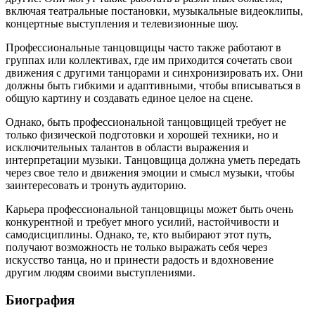
включая театральные постановки, музыкальные видеоклипы,
концертные выступления и телевизионные шоу.
Профессиональные танцовщицы часто также работают в
группах или коллективах, где им приходится сочетать свои
движения с другими танцорами и синхронизировать их. Они
должны быть гибкими и адаптивными, чтобы вписываться в
общую картину и создавать единое целое на сцене.
Однако, быть профессиональной танцовщицей требует не
только физической подготовки и хорошей техники, но и
исключительных талантов в области выражения и
интерпретации музыки. Танцовщица должна уметь передать
через свое тело и движения эмоции и смысл музыки, чтобы
заинтересовать и тронуть аудиторию.
Карьера профессиональной танцовщицы может быть очень
конкурентной и требует много усилий, настойчивости и
самодисциплины. Однако, те, кто выбирают этот путь,
получают возможность не только выражать себя через
искусство танца, но и принести радость и вдохновение
другим людям своими выступлениями.
Биография