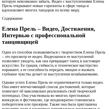
которую невозможно забыть. Видео с выступлениями Елены
Прель открывают новые горизонты в сфере танца и
вдохновляют многих танцоров по всему миру.
Содержание
Елена Прель – Видео, Достижения,
Интервью с профессиональной
танцовщицей
Один из способов познакомиться с творчеством Елены Прель
– это просмотр ее видео. Видеозаписи ее выступлений
позволяют увидеть, как она превращает танец в настоящее
искусство. Ее грация, гибкость и техническое мастерство
поражают, а ее способность передать эмоции и вызвать
глубокие чувства делает ее выступления незабываемыми.
Однако успех Елены Прель не ограничивается только видео.
Она имеет впечатляющий список достижений, которые
помогают ей максимально реализовать свой творческий
потенциал. Она участвовала во многих престижных
конкурсах и фестивалях, где неоднократно становилась
победителем или призером. Также она была приглашена
исполнять роли в различных танцевальных постановках и