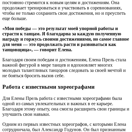
постоянно стремится к новым целям и достижениям. Она
продолжает тренироваться и участвовать в соревнованиях,
чтобы не только сохранить свои достижения, но и преуспеть
еще больше.
«Мои победы — это результат моей упорной работы и
страсти к танцам. Я благодарна за каждую полученную
награду и горжусь своими достижениями, но самое главное
для меня — это продолжать расти и развиваться как
танцовщица», — говорит Елена.
Благодаря своим победам и достижениям, Елена Прель стала
важной фигурой в мире танцев и вдохновляет многих
молодых талантливых танцоров следовать за своей мечтой и
не бояться бросить вызов себе.
Работа с известными хореографами
Для Елены Прель работа с известными хореографами была
одной из самых увлекательных и важных в ее карьере.
Благодаря этому опыту, она смогла расширить свои границы и
улучшить свои навыки.
Одним из первых известных хореографов, с которыми Елена
сотрудничала, был Александр Годунов. Он был признанным