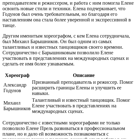
преподавателем и режиссером, и работа с ним помогла Елене
освоить новые стили и техники. Елена подчеркивает, что
Годунов был очень требовательным, но благодаря его
наставлениям она стала более уверенной и экспрессивной в
танце.
Другим именитым хореографом, с кем Елена сотрудничала,
был Михаил Барышников. Он был одним из самых
талантливых и известных танцовщиков своего времени.
Сотрудничество с Барышниковым позволило Елене
участвовать в представлениях на международных сценах и
сделать ее имя более узнаваемым.
Хореограф
Описание
Признанный преподаватель и режиссер. Помог
Александр
расширить границы Елены и улучшить ее
Годунов
навыки.
Талантливый и известный танцовщик. Помог
Михаил
Елене участвовать в представлениях на
Барышников
международных сценах.
Сотрудничество с известными хореографами не только
позволило Елене Прель развиваться в профессиональном
плане, но и дало ей возможность познакомиться с