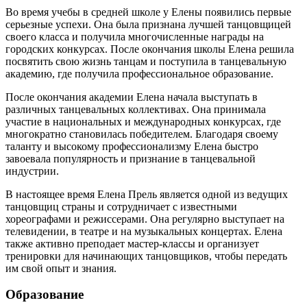
Во время учебы в средней школе у Елены появились первые
серьезные успехи. Она была признана лучшей танцовщицей
своего класса и получила многочисленные награды на
городских конкурсах. После окончания школы Елена решила
посвятить свою жизнь танцам и поступила в танцевальную
академию, где получила профессиональное образование.
После окончания академии Елена начала выступать в
различных танцевальных коллективах. Она принимала
участие в национальных и международных конкурсах, где
многократно становилась победителем. Благодаря своему
таланту и высокому профессионализму Елена быстро
завоевала популярность и признание в танцевальной
индустрии.
В настоящее время Елена Прель является одной из ведущих
танцовщиц страны и сотрудничает с известными
хореографами и режиссерами. Она регулярно выступает на
телевидении, в театре и на музыкальных концертах. Елена
также активно преподает мастер-классы и организует
тренировки для начинающих танцовщиков, чтобы передать
им свой опыт и знания.
Образование