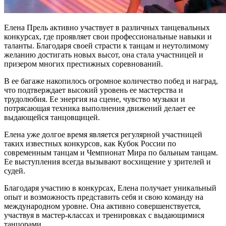
Елена Прель активно участвует в различных танцевальных
конкурсах, где проявляет свои профессиональные навыки и
таланты. Благодаря своей страсти к танцам и неутолимому
желанию достигать новых высот, она стала участницей и
призером многих престижных соревнований.
В ее багаже накопилось огромное количество побед и наград,
что подтверждает высокий уровень ее мастерства и
трудолюбия. Ее энергия на сцене, чувство музыки и
потрясающая техника выполнения движений делает ее
выдающейся танцовщицей.
Елена уже долгое время является регулярной участницей
таких известных конкурсов, как Кубок России по
современным танцам и Чемпионат Мира по бальным танцам.
Ее выступления всегда вызывают восхищение у зрителей и
судей.
Благодаря участию в конкурсах, Елена получает уникальный
опыт и возможность представить себя и свою команду на
международном уровне. Она активно совершенствуется,
участвуя в мастер-классах и тренировках с выдающимися
танцорами.