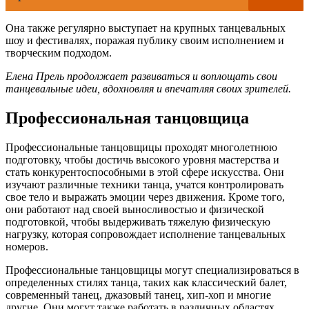
Она также регулярно выступает на крупных танцевальных
шоу и фестивалях, поражая публику своим исполнением и
творческим подходом.
Елена Прель продолжает развиваться и воплощать свои
танцевальные идеи, вдохновляя и впечатляя своих зрителей.
Профессиональная танцовщица
Профессиональные танцовщицы проходят многолетнюю
подготовку, чтобы достичь высокого уровня мастерства и
стать конкурентоспособными в этой сфере искусства. Они
изучают различные техники танца, учатся контролировать
свое тело и выражать эмоции через движения. Кроме того,
они работают над своей выносливостью и физической
подготовкой, чтобы выдерживать тяжелую физическую
нагрузку, которая сопровождает исполнение танцевальных
номеров.
Профессиональные танцовщицы могут специализироваться в
определенных стилях танца, таких как классический балет,
современный танец, джазовый танец, хип-хоп и многие
другие. Они могут также работать в различных областях,