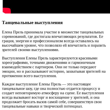
Танцевальные выступления
Елена Прель принимала участие в множестве танцевальных
соревнований, где достигала впечатляющих результатов. Ее
грация, энергия и профессионализм всегда оставались на
высочайшем уровне, что позволяло ей впечатлить и поразить
зрителей своими выступлениями.
Выступления Елены Прель характеризуются красивыми
хореографиями, точными движениями и гармоничным
взаимодействием с партнером. Они не только передают
эмоции, но и рассказывают историю, захватывая зрителей на
протяжении всего выступления.
Каждое выступление Елены Прель — это настоящее
танцевальное шоу, где она полностью отдается процессу и
создает неповторимую атмосферу на сцене. Ее выступления
всегда вызывают восторг и восхищение у зрителей, и она
продолжает бросать вызов самой себе, совершенствуя свои
танцевальные навыки и творческий потенциал.