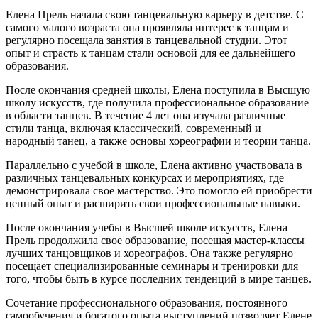
Елена Прель начала свою танцевальную карьеру в детстве. С
самого малого возраста она проявляла интерес к танцам и
регулярно посещала занятия в танцевальной студии. Этот
опыт и страсть к танцам стали основой для ее дальнейшего
образования.
После окончания средней школы, Елена поступила в Высшую
школу искусств, где получила профессиональное образование
в области танцев. В течение 4 лет она изучала различные
стили танца, включая классический, современный и
народный танец, а также основы хореографии и теории танца.
Параллельно с учебой в школе, Елена активно участвовала в
различных танцевальных конкурсах и мероприятиях, где
демонстрировала свое мастерство. Это помогло ей приобрести
ценный опыт и расширить свои профессиональные навыки.
После окончания учебы в Высшей школе искусств, Елена
Прель продолжила свое образование, посещая мастер-классы
лучших танцовщиков и хореографов. Она также регулярно
посещает специализированные семинары и тренировки для
того, чтобы быть в курсе последних тенденций в мире танцев.
Сочетание профессионального образования, постоянного
самообучения и богатого опыта выступлений позволяет Елене