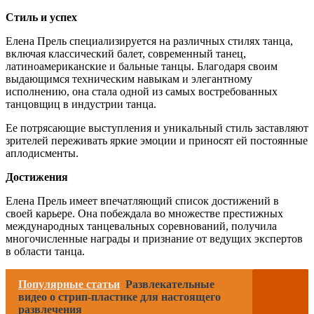
Стиль и успех
Елена Прель специализируется на различных стилях танца,
включая классический балет, современный танец,
латиноамериканские и бальные танцы. Благодаря своим
выдающимся техническим навыкам и элегантному
исполнению, она стала одной из самых востребованных
танцовщиц в индустрии танца.
Ее потрясающие выступления и уникальный стиль заставляют
зрителей переживать яркие эмоции и приносят ей постоянные
аплодисменты.
Достижения
Елена Прель имеет впечатляющий список достижений в
своей карьере. Она побеждала во множестве престижных
международных танцевальных соревнований, получила
многочисленные награды и признание от ведущих экспертов
в области танца.
Популярные статьи
Развлекательные
видео о стрип-пластике для настоящего
развлечения