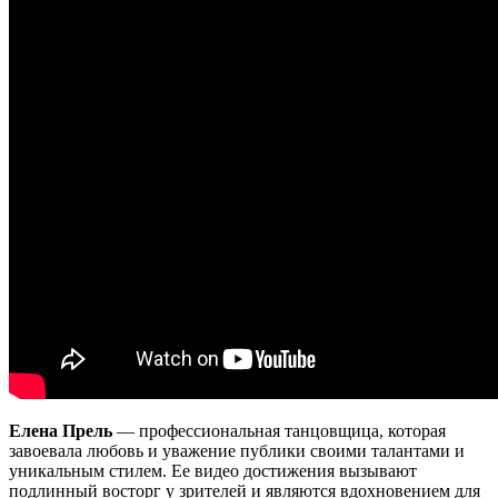
Елена Прель
— профессиональная танцовщица, которая
завоевала любовь и уважение публики своими талантами и
уникальным стилем. Ее видео достижения вызывают
подлинный восторг у зрителей и являются вдохновением для