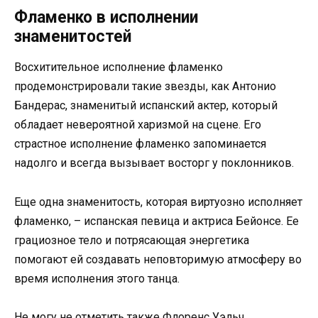
Фламенко в исполнении
знаменитостей
Восхитительное исполнение фламенко
продемонстрировали такие звезды, как Антонио
Бандерас, знаменитый испанский актер, который
обладает невероятной харизмой на сцене. Его
страстное исполнение фламенко запоминается
надолго и всегда вызывает восторг у поклонников.
Еще одна знаменитость, которая виртуозно исполняет
фламенко, – испанская певица и актриса Бейонсе. Ее
грациозное тело и потрясающая энергетика
помогают ей создавать неповторимую атмосферу во
время исполнения этого танца.
Не могу не отметить также Флоренс Уэльч,