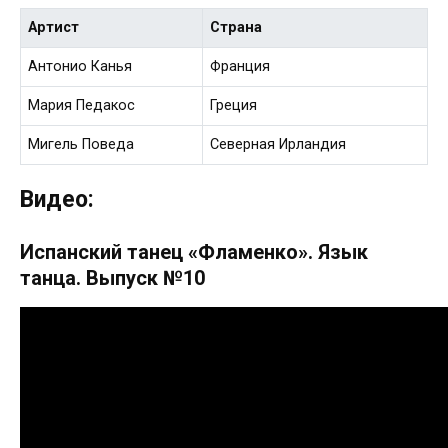
Артист
Страна
Антонио Канья
Франция
Мария Педакос
Греция
Мигель Поведа
Северная Ирландия
Видео:
Испанский танец «Фламенко». Язык
танца. Выпуск №10