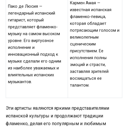
Кармен Амая —
Пако де Люсия —
известная испанская
легендарный испанский
фламенко-певица,
гитарист, который
которая обладает
представляет фламенко-
потрясающим голосом и
музыку на самом высоком
великолепным
уровне. Его виртуозное
сценическим
исполнение и
присутствием. Ее
инновационный подход к
исполнения полны
музыке сделали его одним
эмоций и страсти,
из наиболее уважаемых и
заставляя зрителей
влиятельных испанских
восхищаться ее
музыкантов.
талантом.
Эти артисты являются яркими представителями
испанской культуры и продолжают традиции
фламенко, делая его популярным и любимым