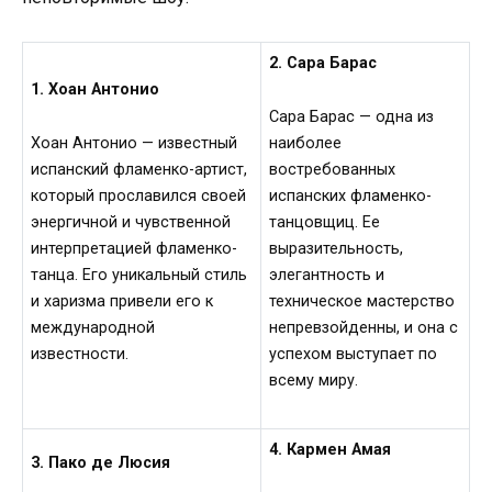
2. Сара Барас
1. Хоан Антонио
Сара Барас — одна из
Хоан Антонио — известный
наиболее
испанский фламенко-артист,
востребованных
который прославился своей
испанских фламенко-
энергичной и чувственной
танцовщиц. Ее
интерпретацией фламенко-
выразительность,
танца. Его уникальный стиль
элегантность и
и харизма привели его к
техническое мастерство
международной
непревзойденны, и она с
известности.
успехом выступает по
всему миру.
4. Кармен Амая
3. Пако де Люсия