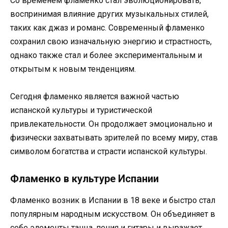
Со временем фламенко стал эволюционировать,
воспринимая влияние других музыкальных стилей,
таких как джаз и романс. Современный фламенко
сохранил свою изначальную энергию и страстность,
однако также стал и более экспериментальным и
открытым к новым тенденциям.
Сегодня фламенко является важной частью
испанской культуры и туристической
привлекательности. Он продолжает эмоционально и
физически захватывать зрителей по всему миру, став
символом богатства и страсти испанской культуры.
Фламенко в культуре Испании
Фламенко возник в Испании в 18 веке и быстро стал
популярным народным искусством. Он объединяет в
себе элементы танца, пения и гитары и выражает