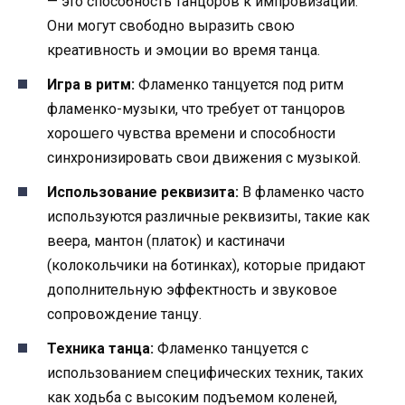
— это способность танцоров к импровизации.
Они могут свободно выразить свою
креативность и эмоции во время танца.
Игра в ритм:
Фламенко танцуется под ритм
фламенко-музыки, что требует от танцоров
хорошего чувства времени и способности
синхронизировать свои движения с музыкой.
Использование реквизита:
В фламенко часто
используются различные реквизиты, такие как
веера, мантон (платок) и кастиначи
(колокольчики на ботинках), которые придают
дополнительную эффектность и звуковое
сопровождение танцу.
Техника танца:
Фламенко танцуется с
использованием специфических техник, таких
как ходьба с высоким подъемом коленей,