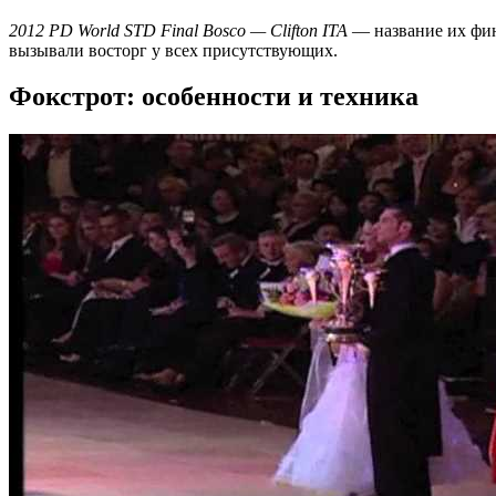
2012 PD World STD Final Bosco — Clifton ITA
— название их фин
вызывали восторг у всех присутствующих.
Фокстрот: особенности и техника