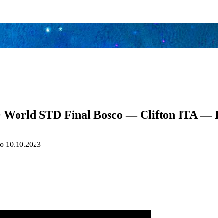
World STD Final Bosco — Clifton ITA —
о
10.10.2023