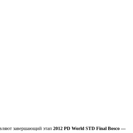
тавляют завершающий этап
2012 PD World STD Final Bosco —