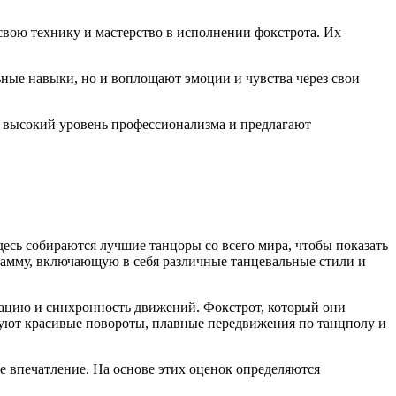
вою технику и мастерство в исполнении фокстрота. Их
ьные навыки, но и воплощают эмоции и чувства через свои
 высокий уровень профессионализма и предлагают
есь собираются лучшие танцоры со всего мира, чтобы показать
рамму, включающую в себя различные танцевальные стили и
нацию и синхронность движений. Фокстрот, который они
уют красивые повороты, плавные передвижения по танцполу и
е впечатление. На основе этих оценок определяются