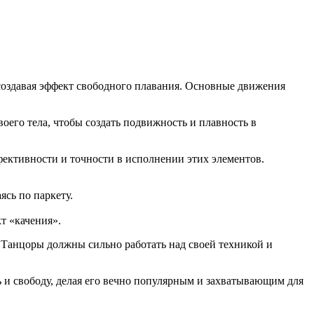
 создавая эффект свободного плавания. Основные движения
оего тела, чтобы создать подвижность и плавность в
фективности и точности в исполнении этих элементов.
ясь по паркету.
т «качения».
. Танцоры должны сильно работать над своей техникой и
ть и свободу, делая его вечно популярным и захватывающим для