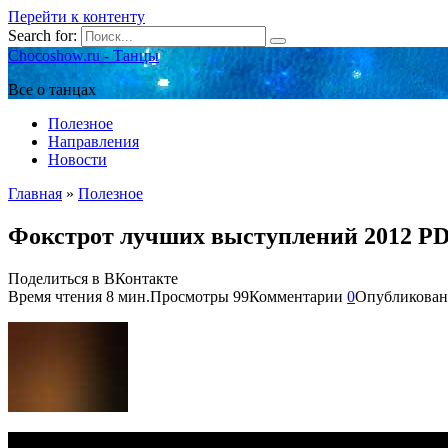
Перейти к контенту
Search for:
Chocoshow.ru - Танцы
Все о танцах
Полезное
Направления
Новости
Главная
»
Полезное
Фокстрот лучших выступлений 2012 PD 
Поделиться в ВКонтакте
Время чтения
8 мин.
Просмотры
99
Комментарии
0
Опубликован