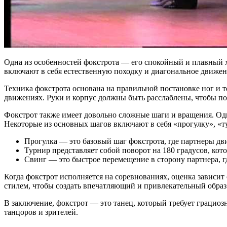
Одна из особенностей фокстрота — его спокойный и плавный х
включают в себя естественную походку и диагональное движение
Техника фокстрота основана на правильной постановке ног и т
движениях. Руки и корпус должны быть расслаблены, чтобы по
Фокстрот также имеет довольно сложные шаги и вращения. Одн
Некоторые из основных шагов включают в себя «прогулку», «т
Прогулка — это базовый шаг фокстрота, где партнеры дви
Турнир представляет собой поворот на 180 градусов, кото
Свинг — это быстрое перемещение в сторону партнера, г
Когда фокстрот исполняется на соревнованиях, оценка зависи
стилем, чтобы создать впечатляющий и привлекательный образ 
В заключение, фокстрот — это танец, который требует грациозн
танцоров и зрителей.