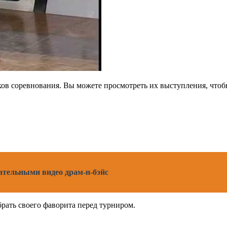
ов соревнования. Вы можете просмотреть их выступления, чтобы
кательными видео драм-н-бэйс
рать своего фаворита перед турниром.