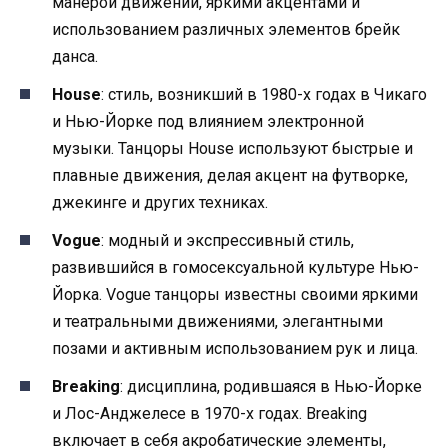
манерой движений, яркими акцентами и
использованием различных элементов брейк
данса.
House
: стиль, возникший в 1980-х годах в Чикаго
и Нью-Йорке под влиянием электронной
музыки. Танцоры House используют быстрые и
плавные движения, делая акцент на футворке,
джекинге и других техниках.
Vogue
: модный и экспрессивный стиль,
развившийся в гомосексуальной культуре Нью-
Йорка. Vogue танцоры известны своими яркими
и театральными движениями, элегантными
позами и активным использованием рук и лица.
Breaking
: дисциплина, родившаяся в Нью-Йорке
и Лос-Анджелесе в 1970-х годах. Breaking
включает в себя акробатические элементы,