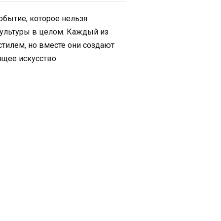
событие, которое нельзя
культуры в целом. Каждый из
тилем, но вместе они создают
ящее искусство.