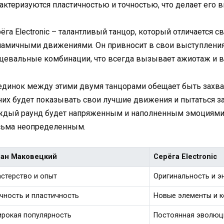
актеризуются пластичностью и точностью, что делает его
ёга Electronic – талантливый танцор, который отличается
намичными движениями. Он привносит в свои выступлени
цевальные комбинации, что всегда вызывает ажиотаж и во
единок между этими двумя танцорами обещает быть зах
них будет показывать свои лучшие движения и пытаться з
дый раунд будет напряженным и наполненным эмоциями, 
сьма неопределенным.
ан Маковецкий
Серёга Electronic
стерство и опыт
Оригинальность и э
чность и пластичность
Новые элементы и 
рокая популярность
Постоянная эволюц