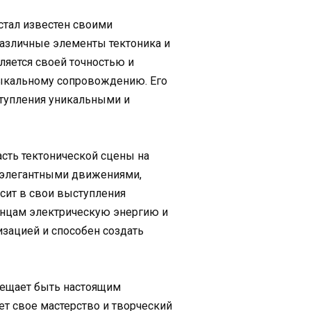
стал известен своими
азличные элементы тектоника и
ляется своей точностью и
ыкальному сопровождению. Его
ступления уникальными и
асть тектонической сцены на
и элегантными движениями,
сит в свои выступления
танцам электрическую энергию и
зацией и способен создать
бещает быть настоящим
т свое мастерство и творческий