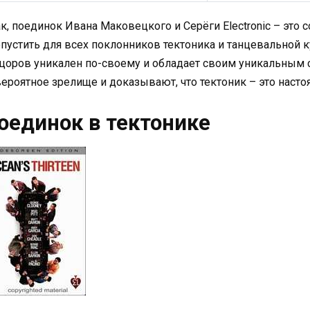
к, поединок Ивана Маковецкого и Серёги Electronic – это 
пустить для всех поклонников тектоника и танцевальной 
цоров уникален по-своему и обладает своим уникальным с
ероятное зрелище и доказывают, что тектоник – это насто
оединок в тектонике