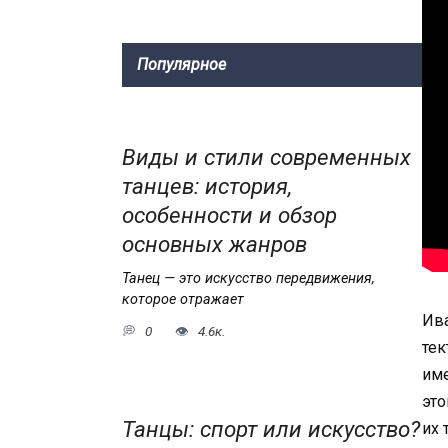
Популярное
Виды и стили современных
танцев: история,
особенности и обзор
основных жанров
Танец — это искусство передвижения,
которое отражает
Ива
0
4.6к.
тек
име
это
Танцы: спорт или искусство?
их 