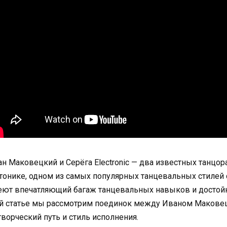
н Маковецкий и Серёга Electronic — два известных танцор
тонике, одном из самых популярных танцевальных стилей 
ют впечатляющий багаж танцевальных навыков и достойн
й статье мы рассмотрим поединок между Иваном Маковецки
творческий путь и стиль исполнения.