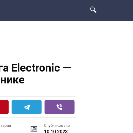
а Electronic —
онике
тарии
Опубликовано
10.10.2023