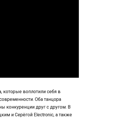
а, которые воплотили себя в
современности. Оба танцора
ы конкуренции друг с другом. В
м и Серёгой Electronic, а также