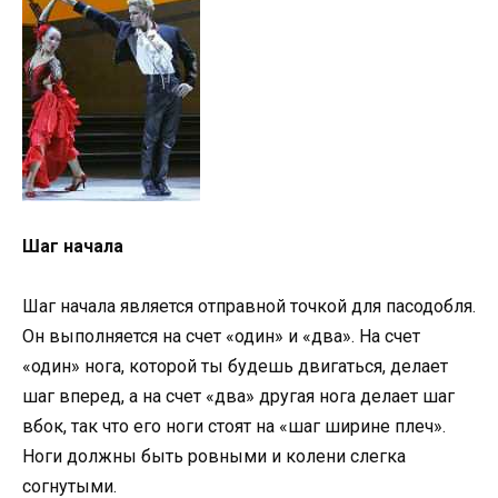
Шаг начала
Шаг начала является отправной точкой для пасодобля.
Он выполняется на счет «один» и «два». На счет
«один» нога, которой ты будешь двигаться, делает
шаг вперед, а на счет «два» другая нога делает шаг
вбок, так что его ноги стоят на «шаг ширине плеч».
Ноги должны быть ровными и колени слегка
согнутыми.