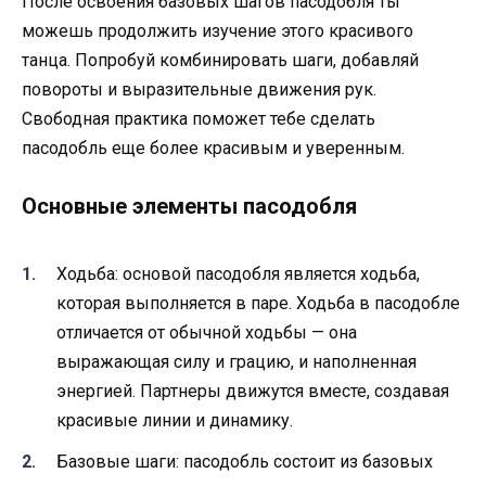
После освоения базовых шагов пасодобля ты
можешь продолжить изучение этого красивого
танца. Попробуй комбинировать шаги, добавляй
повороты и выразительные движения рук.
Свободная практика поможет тебе сделать
пасодобль еще более красивым и уверенным.
Основные элементы пасодобля
Ходьба: основой пасодобля является ходьба,
которая выполняется в паре. Ходьба в пасодобле
отличается от обычной ходьбы — она
выражающая силу и грацию, и наполненная
энергией. Партнеры движутся вместе, создавая
красивые линии и динамику.
Базовые шаги: пасодобль состоит из базовых