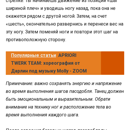
стрелке. Ты начинаешь движение из позиции «шаг
шириной плеч» и уводишь ногу назад, пока она не
окажется рядом с другой ногой. Затем, на счет
«шесть», окончательно развернись и перенеси вес на
эту ногу. Затем поменяй ноги и повтори этот шаг на
противоположную сторону.
Популярные статьи
APRIORI
TWERK TEAM: хореография от
Дарлин под музыку Molly - ZOOM
Примечание: важно сохранять энергию и напряжение
во время выполнения шагов пасодобля. Танец должен
быть эмоциональным и выразительным. Обрати
внимание на технику ног и расположение тела во
время выполнения каждого шага.