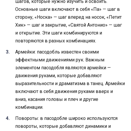
шагов, которые нужно изучить и освоить.
Основные шаги включают в себя «Па» — шаг в
сторону, «Носка» — шаг вперед на носок, «Петит
Хик» — шаг и закрытие, «Святой Антонио» — шаг
и открытие. Эти шаги комбинируются и
повторяются в разных комбинациях.
Армейки: пасодобль известен своими
эффектными движениями рук. Важным
элементом пасодобля являются армейки —
движения руками, которые добавляют
выразительности и драматизма в танец. Армейки
включают в себя движения руками вверх и
вниз, касания головы и плеч и другие
комбинации.
Повороты: в пасодобле широко используются
повороты, которые добавляют динамики и