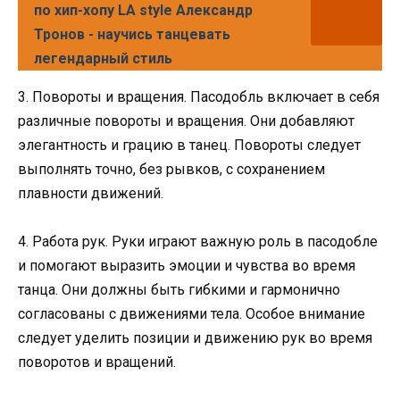
по хип-хопу LA style Александр
Тронов - научись танцевать
легендарный стиль
3. Повороты и вращения. Пасодобль включает в себя
различные повороты и вращения. Они добавляют
элегантность и грацию в танец. Повороты следует
выполнять точно, без рывков, с сохранением
плавности движений.
4. Работа рук. Руки играют важную роль в пасодобле
и помогают выразить эмоции и чувства во время
танца. Они должны быть гибкими и гармонично
согласованы с движениями тела. Особое внимание
следует уделить позиции и движению рук во время
поворотов и вращений.