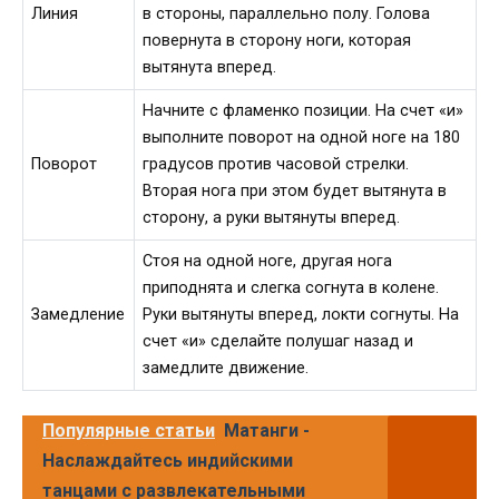
Линия
в стороны, параллельно полу. Голова
повернута в сторону ноги, которая
вытянута вперед.
Начните с фламенко позиции. На счет «и»
выполните поворот на одной ноге на 180
Поворот
градусов против часовой стрелки.
Вторая нога при этом будет вытянута в
сторону, а руки вытянуты вперед.
Стоя на одной ноге, другая нога
приподнята и слегка согнута в колене.
Замедление
Руки вытянуты вперед, локти согнуты. На
счет «и» сделайте полушаг назад и
замедлите движение.
Популярные статьи
Матанги -
Наслаждайтесь индийскими
танцами с развлекательными