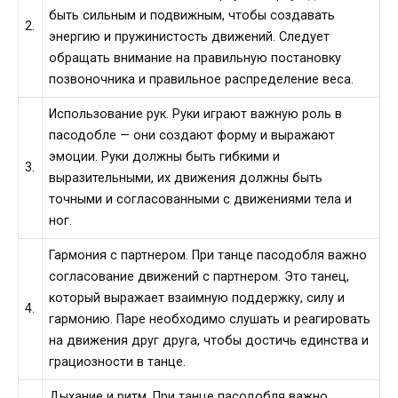
быть сильным и подвижным, чтобы создавать
2.
энергию и пружинистость движений. Следует
обращать внимание на правильную постановку
позвоночника и правильное распределение веса.
Использование рук. Руки играют важную роль в
пасодобле — они создают форму и выражают
эмоции. Руки должны быть гибкими и
3.
выразительными, их движения должны быть
точными и согласованными с движениями тела и
ног.
Гармония с партнером. При танце пасодобля важно
согласование движений с партнером. Это танец,
который выражает взаимную поддержку, силу и
4.
гармонию. Паре необходимо слушать и реагировать
на движения друг друга, чтобы достичь единства и
грациозности в танце.
Дыхание и ритм. При танце пасодобля важно