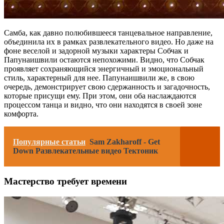
Самба, как давно полюбившееся танцевальное направление,
объединила их в рамках развлекательного видео. Но даже на
фоне веселой и задорной музыки характеры Собчак и
Папунаишвили остаются непохожими. Видно, что Собчак
проявляет сохраняющийся энергичный и эмоциональный
стиль, характерный для нее. Папунаишвили же, в свою
очередь, демонстрирует свою сдержанность и загадочность,
которые присущи ему. При этом, они оба наслаждаются
процессом танца и видно, что они находятся в своей зоне
комфорта.
Популярные статьи
Sam Zakharoff - Get
Down Развлекательные видео Тектоник
Мастерство требует времени