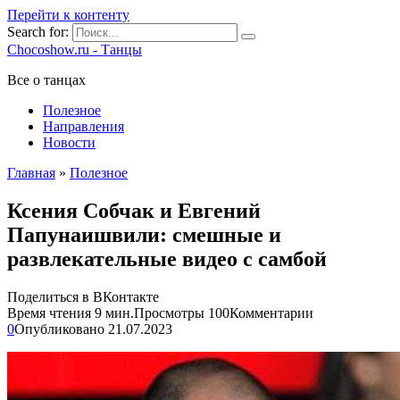
Перейти к контенту
Search for:
Chocoshow.ru - Танцы
Все о танцах
Полезное
Направления
Новости
Главная
»
Полезное
Ксения Собчак и Евгений
Папунаишвили: смешные и
развлекательные видео с самбой
Поделиться в ВКонтакте
Время чтения
9 мин.
Просмотры
100
Комментарии
0
Опубликовано
21.07.2023