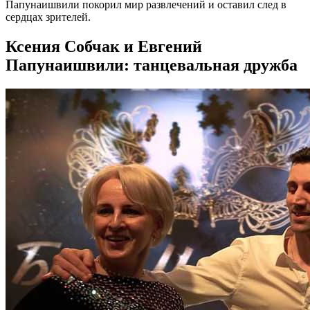
Папунаишвили покорил мир развлечений и оставил след в
сердцах зрителей.
Ксения Собчак и Евгений
Папунаишвили: танцевальная дружба