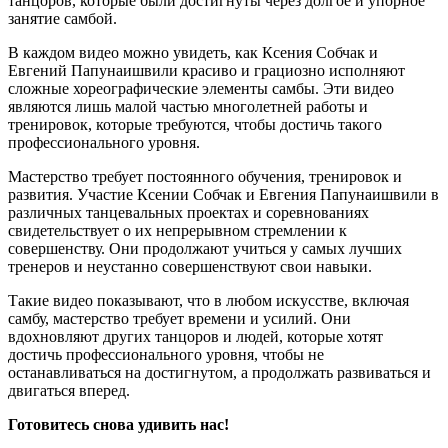
танцоров, которые были достигнуты через долгое и упорное
занятие самбой.
В каждом видео можно увидеть, как Ксения Собчак и
Евгений Папунаишвили красиво и грациозно исполняют
сложные хореографические элементы самбы. Эти видео
являются лишь малой частью многолетней работы и
тренировок, которые требуются, чтобы достичь такого
профессионального уровня.
Мастерство требует постоянного обучения, тренировок и
развития. Участие Ксении Собчак и Евгения Папунаишвили в
различных танцевальных проектах и соревнованиях
свидетельствует о их непрерывном стремлении к
совершенству. Они продолжают учиться у самых лучших
тренеров и неустанно совершенствуют свои навыки.
Такие видео показывают, что в любом искусстве, включая
самбу, мастерство требует времени и усилий. Они
вдохновляют других танцоров и людей, которые хотят
достичь профессионального уровня, чтобы не
останавливаться на достигнутом, а продолжать развиваться и
двигаться вперед.
Готовитесь снова удивить нас!