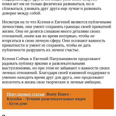
помогает им не только физически развиваться, но и
сближаться, узнавать друг друга еще лучше и развивать
доверие между собой.
Несмотря на то что Ксения и Евгений являются публичными
личностями, они умеют сохранять границы своей приватной
жизни. Они не делятся слишком много деталями своих
отношений, иначе как во время интервью, чтобы не
вторгаться в свою личную сферу. Они осознают важность
приватности и умеют ее сохранять, чтобы не дать
публичности разрушить их личное счастье.
Ксения Собчак и Евгений Папунаишвили продолжают
радовать публику яркими и развлекательными
выступлениями, но при этом не забывают о важности своих
личных отношений. Благодаря своей взаимной поддержке и
умению находить время друг для друга, они продолжают
воплотить в жизнь свои творческие и личные амбиции.
Популярные статьи
Booty Dance -
Ksyusha - Лучшие развлекательные видео
- Бути дэнс