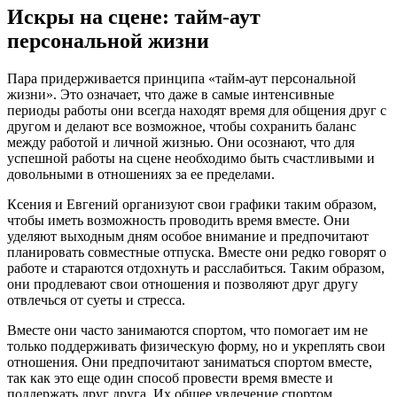
Искры на сцене: тайм-аут
персональной жизни
Пара придерживается принципа «тайм-аут персональной
жизни». Это означает, что даже в самые интенсивные
периоды работы они всегда находят время для общения друг с
другом и делают все возможное, чтобы сохранить баланс
между работой и личной жизнью. Они осознают, что для
успешной работы на сцене необходимо быть счастливыми и
довольными в отношениях за ее пределами.
Ксения и Евгений организуют свои графики таким образом,
чтобы иметь возможность проводить время вместе. Они
уделяют выходным дням особое внимание и предпочитают
планировать совместные отпуска. Вместе они редко говорят о
работе и стараются отдохнуть и расслабиться. Таким образом,
они продлевают свои отношения и позволяют друг другу
отвлечься от суеты и стресса.
Вместе они часто занимаются спортом, что помогает им не
только поддерживать физическую форму, но и укреплять свои
отношения. Они предпочитают заниматься спортом вместе,
так как это еще один способ провести время вместе и
поддержать друг друга. Их общее увлечение спортом