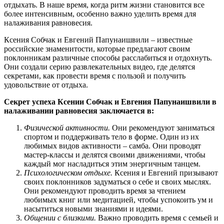
отдыхать. В наше время, когда ритм жизни становится все
более интенсивным, особенно важно уделить время для
налаживания равновесия.
Ксения Собчак и Евгений Папунаишвили – известные
российские знаменитости, которые предлагают своим
поклонникам различные способы расслабиться и отдохнуть.
Они создали серию развлекательных видео, где делятся
секретами, как провести время с пользой и получить
удовольствие от отдыха.
Секрет успеха Ксении Собчак и Евгения Папунаишвили в
налаживании равновесия заключается в:
Физической активности.
Они рекомендуют заниматься
спортом и поддерживать тело в форме. Один из их
любимых видов активности – самба. Они проводят
мастер-классы и делятся своими движениями, чтобы
каждый мог насладиться этим энергичным танцем.
Психологическом отдыхе.
Ксения и Евгений призывают
своих поклонников задуматься о себе и своих мыслях.
Они рекомендуют проводить время за чтением
любимых книг или медитацией, чтобы успокоить ум и
насытиться новыми знаниями и идеями.
Общении с близкими.
Важно проводить время с семьей и