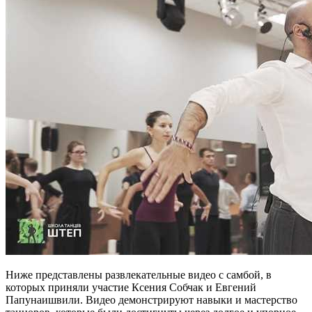
Ниже представлены развлекательные видео с самбой, в
которых приняли участие Ксения Собчак и Евгений
Папунаишвили. Видео демонстрируют навыки и мастерство