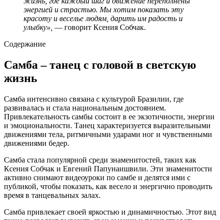
жизнь, где каждый шаг и движение переполнены
энергией и страстью. Мы хотим показать эту
красоту и веселье людям, дарить им радость и
улыбку»,
— говорит Ксения Собчак.
Содержание
Самба – танец с головой в светскую
жизнь
Самба интенсивно связана с культурой Бразилии, где
развивалась и стала национальным достоянием.
Привлекательность самбы состоит в ее экзотичности, энергии
и эмоциональности. Танец характеризуется выразительными
движениями тела, ритмичными ударами ног и чувственными
движениями бедер.
Самба стала популярной среди знаменитостей, таких как
Ксения Собчак и Евгений Папунаишвили. Эти знаменитости
активно снимают видеоуроки по самбе и делятся ими с
публикой, чтобы показать, как весело и энергично проводить
время в танцевальных залах.
Самба привлекает своей яркостью и динамичностью. Этот вид