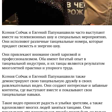
Ксения Собчак и Евгений Папунаишвили часто выступают
вместе на телевизионных шоу и специальных мероприятиях.
Они исполняют различные танцевальные номера, которые
придают свежесть и энергию шоу.
Они привлекают внимание своей харизмой и
профессионализмом. Оба имеют богатый опыт в
танцевальной индустрии, и их танцы являются результатом
многолетней практики и упорного труда.
Ксения Собчак и Евгений Папунаишвили также
демонстрируют свою танцевальную дружбу в своих
развлекательных видео. Они создают интересные и забавные
контенты, где выступают вместе и показывают свои
танцевальные навыки.
Такие видео приносят радость и улыбки зрителям, а также
вдохновляют многих людей заняться танцами. Они
показывают, что танцевальная дружба может быть не только