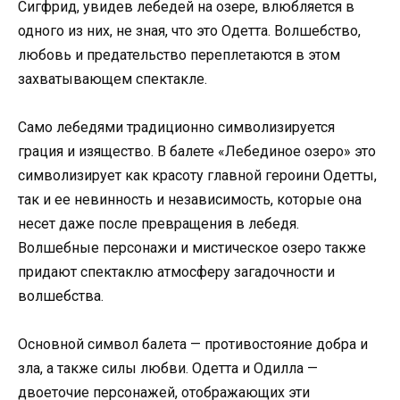
Сигфрид, увидев лебедей на озере, влюбляется в
одного из них, не зная, что это Одетта. Волшебство,
любовь и предательство переплетаются в этом
захватывающем спектакле.
Само лебедями традиционно символизируется
грация и изящество. В балете «Лебединое озеро» это
символизирует как красоту главной героини Одетты,
так и ее невинность и независимость, которые она
несет даже после превращения в лебедя.
Волшебные персонажи и мистическое озеро также
придают спектаклю атмосферу загадочности и
волшебства.
Основной символ балета — противостояние добра и
зла, а также силы любви. Одетта и Одилла —
двоеточие персонажей, отображающих эти