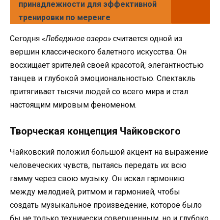
принадлежности для эффективной
тренировки по меренге
Сегодня
«Лебединое озеро»
считается одной из
вершин классического балетного искусства. Он
восхищает зрителей своей красотой, элегантностью
танцев и глубокой эмоциональностью. Спектакль
притягивает тысячи людей со всего мира и стал
настоящим мировым феноменом.
Творческая концепция Чайковского
Чайковский положил большой акцент на выражение
человеческих чувств, пытаясь передать их всю
гамму через свою музыку. Он искал гармонию
между мелодией, ритмом и гармонией, чтобы
создать музыкальное произведение, которое было
бы не только технически совершенным, но и глубоко