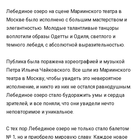
Лебединое озеро на сцене Мариинского театра в
Москве было исполнено с большим мастерством и
элегантностью. Молодые талантливые танцоры
воплотили образы Одетты и Одиля, светлого и
темного лебедя, с абсолютной выразительностью.
Публика была поражена хореографией и музыкой
Петра Ильича Чайковского. Все шли из Мариинского
театра в Москву, чтобы увидеть это невероятное
исполнение, и никто из них не остался равнодушным.
Лебединое озеро стало будоражить умы и сердца
зрителей, и все поняли, что они увидели нечто
неповторимое и уникальное.
С тех пор Лебединое озеро не только стало балетом
№ 1, но и приобрело мировую славу. Каждое новое