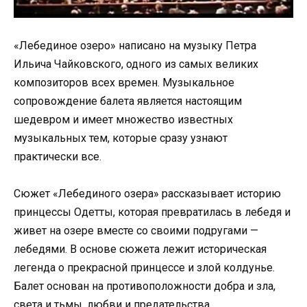
«Лебединое озеро» написано на музыку Петра
Ильича Чайковского, одного из самых великих
композиторов всех времен. Музыкальное
сопровождение балета является настоящим
шедевром и имеет множество известных
музыкальных тем, которые сразу узнают
практически все.
Сюжет «Лебединого озера» рассказывает историю
принцессы Одетты, которая превратилась в лебедя и
живет на озере вместе со своими подругами —
лебедями. В основе сюжета лежит историческая
легенда о прекрасной принцессе и злой колдунье.
Балет основан на противоположности добра и зла,
света и тьмы, любви и предательства.