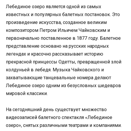
Лебединое озеро является одной из самых
известных и популярных балетных постановок. Это
произведение искусства, созданное великим
композитором Петром Ильичем Чайковским и
первоначально поставленное в 1877 году. Балетное
представление основано на русских народных
легендах и красочно рассказывает историю
прекрасной принцессы Одетты, превращенной злой
колдуньей в лебедя. Музыка Чайковского и
захватывающие танцевальные номера делают
Лебединое озеро одним из безусловных шедевров
мировой классики.
На сегодняшний день существует множество
видеозаписей балетного спектакля «Лебединое
озеро», снятых различными театрами и компаниями.