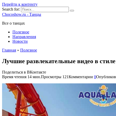
Перейти к контенту
Search for:
Chocoshow.ru - Танцы
Все о танцах
Полезное
Направления
Новости
Главная
»
Полезное
Лучшие развлекательные видео в стиле 
Поделиться в ВКонтакте
Время чтения
14 мин.
Просмотры
121
Комментарии
0
Опубликов