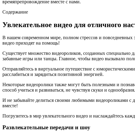
времяпрепровождение вместе с нами.
Содержание
Увлекательное видео для отличного на
В нашем современном мире, полном стрессов и повседневных за
видео приходят на помощь!
Существует множество видеороликов, созданных специально дл
забавные игры или танцы. Главное, чтобы видео вызывало пол
Отправляйтесь в виртуальное путешествие с юмористическими
расслабиться и зарядиться позитивной энергией.
Некоторые видеоролики также могут быть полезными и познава
способ учиться и развиваться, не чувствуя скуки и однообразия
И не забывайте делиться своими любимыми видеороликами с дру
вместе!
Погрузитесь в мир увлекательного видео и наслаждайтесь каж
Развлекательные передачи и шоу