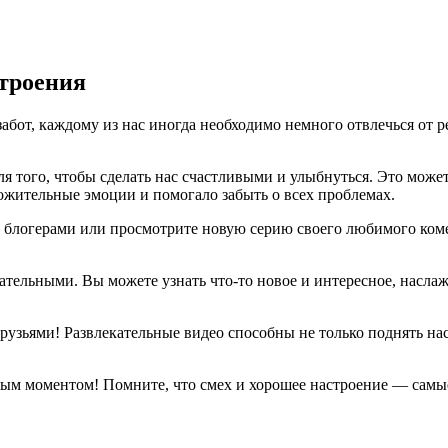
строения
бот, каждому из нас иногда необходимо немного отвлечься от ре
я того, чтобы сделать нас счастливыми и улыбнуться. Это може
ожительные эмоции и помогало забыть о всех проблемах.
 блогерами или просмотрите новую серию своего любимого коме
тельными. Вы можете узнать что-то новое и интересное, насла
.
зьями! Развлекательные видео способны не только поднять настр
дым моментом! Помните, что смех и хорошее настроение — самы