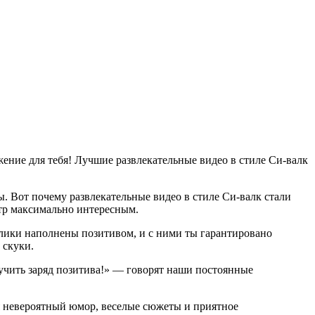
ение для тебя! Лучшие развлекательные видео в стиле Си-валк
. Вот почему развлекательные видео в стиле Си-валк стали
тр максимально интересным.
олики наполнены позитивом, и с ними ты гарантировано
 скуки.
лучить заряд позитива!» — говорят наши постоянные
бя невероятный юмор, веселые сюжеты и приятное