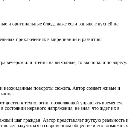
ные и оригинальные блюда даже если раньше с кухней не
тельных приключениях в мире знаний и развития!
ра вечером или чтения на выходные, то вы попали по адресу.
ка и неожиданные повороты сюжета. Автор создает живые и
 конца.
т доступ к технологии, позволяющей управлять временем.
в состоянии нервного напряжения, не зная, что ждет их в
каждый шаг граждан. Автор представляет жуткую реальность и
ставляет задуматься о современном обществе и его возможных