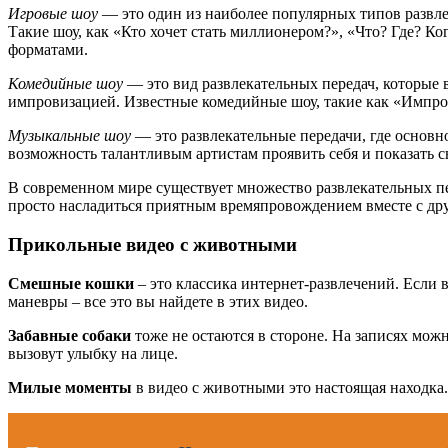
Игровые шоу
— это один из наиболее популярных типов развле
Такие шоу, как «Кто хочет стать миллионером?», «Что? Где? 
форматами.
Комедийные шоу
— это вид развлекательных передач, которые
импровизацией. Известные комедийные шоу, такие как «Импров
Музыкальные шоу
— это развлекательные передачи, где основн
возможность талантливым артистам проявить себя и показать
В современном мире существует множество развлекательных пе
просто насладиться приятным времяпровождением вместе с дру
Прикольные видео с животными
Смешные кошки
– это классика интернет-развлечений. Если
маневры – все это вы найдете в этих видео.
Забавные собаки
тоже не остаются в стороне. На записях мож
вызовут улыбку на лице.
Милые моменты
в видео с животными это настоящая находка.