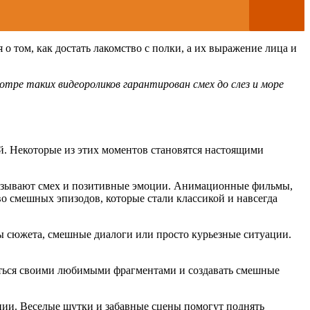
о том, как достать лакомство с полки, а их выражение лица и
тре таких видеороликов гарантирован смех до слез и море
. Некоторые из этих моментов становятся настоящими
 вызывают смех и позитивные эмоции. Анимационные фильмы,
 смешных эпизодов, которые стали классикой и навсегда
 сюжета, смешные диалоги или просто курьезные ситуации.
литься своими любимыми фрагментами и создавать смешные
ции. Веселые шутки и забавные сцены помогут поднять