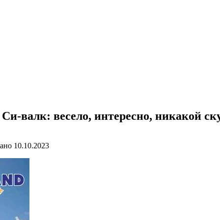
Си-валк: весело, интересно, никакой ск
ано
10.10.2023