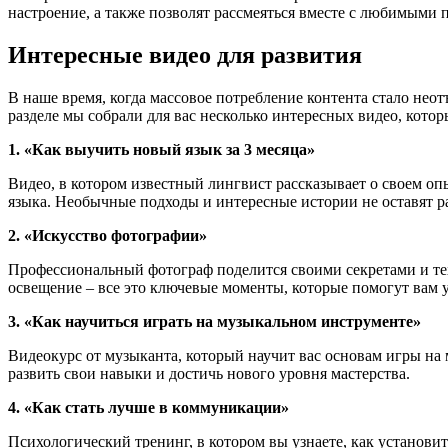
настроение, а также позволят рассмеяться вместе с любимыми 
Интересные видео для развития
В наше время, когда массовое потребление контента стало неот
разделе мы собрали для вас несколько интересных видео, котор
1. «Как выучить новый язык за 3 месяца»
Видео, в котором известный лингвист рассказывает о своем оп
языка. Необычные подходы и интересные истории не оставят р
2. «Искусство фотографии»
Профессиональный фотограф поделится своими секретами и те
освещение – все это ключевые моменты, которые помогут вам
3. «Как научиться играть на музыкальном инструменте»
Видеокурс от музыканта, который научит вас основам игры на
развить свои навыки и достичь нового уровня мастерства.
4. «Как стать лучше в коммуникации»
Психологический тренинг, в котором вы узнаете, как установ