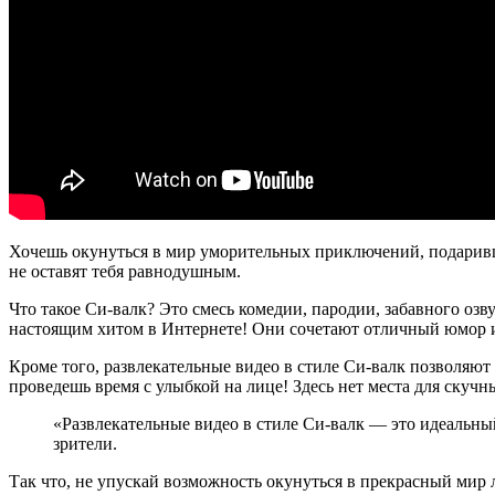
Хочешь окунуться в мир уморительных приключений, подаривши
не оставят тебя равнодушным.
Что такое Си-валк? Это смесь комедии, пародии, забавного оз
настоящим хитом в Интернете! Они сочетают отличный юмор и
Кроме того, развлекательные видео в стиле Си-валк позволяю
проведешь время с улыбкой на лице! Здесь нет места для скуч
«Развлекательные видео в стиле Си-валк — это идеальны
зрители.
Так что, не упускай возможность окунуться в прекрасный мир