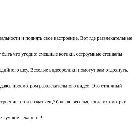
альности и поднять своё настроение. Вот где развлекательные
т быть что угодно: смешные котики, остроумные стендапы,
дийного шоу. Веселые видеоролики помогут вам отдохнуть,
ждаясь просмотром развлекательного видео. Это отличный
оение, но и создать ещё больше веселья, когда их смотрят
е лучшие лекарства!