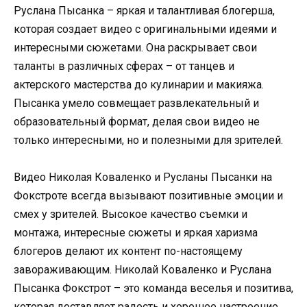
Руслана Пысанка – яркая и талантливая блогерша,
которая создает видео с оригинальными идеями и
интересными сюжетами. Она раскрывает свои
таланты в различных сферах – от танцев и
актерского мастерства до кулинарии и макияжа.
Пысанка умело совмещает развлекательный и
образовательный формат, делая свои видео не
только интересными, но и полезными для зрителей.
Видео Николая Коваленко и Русланы Пысанки на
Фокстроте всегда вызывают позитивные эмоции и
смех у зрителей. Высокое качество съемки и
монтажа, интересные сюжеты и яркая харизма
блогеров делают их контент по-настоящему
завораживающим. Николай Коваленко и Руслана
Пысанка Фокстрот – это команда веселья и позитива,
которая доставляет радость и хорошее настроение