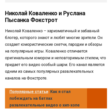
Николай Коваленко и Руслана
Пысанка Фокстрот
Николай Коваленко – харизматичный и забавный
блогер, которого знают и любят многие зрители. Он
создает юмористические скетчи, пародии и обзоры
на популярные игры. Коваленко отличается
оригинальным юмором и неповторимым стилем, что
придает его видео особый шарм. Его канал является
одним из самых популярных развлекательных
каналов на Фокстроте.
Популярные статьи
Как я стал
побеждать на батлах
развлекательные видео о хип-хопе