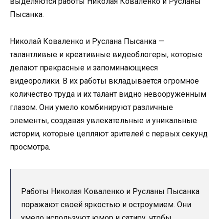
выделяются работы Николая Коваленко и Русланы
Пысанка.
Николай Коваленко и Руслана Пысанка —
талантливые и креативные видеоблогеры, которые
делают прекрасные и запоминающиеся
видеоролики. В их работы вкладывается огромное
количество труда и их талант видно невооруженным
глазом. Они умело комбинируют различные
элементы, создавая увлекательные и уникальные
истории, которые цепляют зрителей с первых секунд
просмотра.
Работы Николая Коваленко и Русланы Пысанка
поражают своей яркостью и остроумием. Они
умело используют юмор и сатиру, чтобы