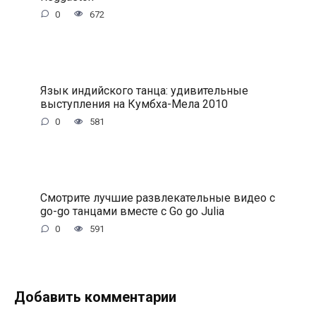
0
672
Язык индийского танца: удивительные
выступления на Кумбха-Мела 2010
0
581
Смотрите лучшие развлекательные видео с
go-go танцами вместе с Go go Julia
0
591
Добавить комментарии