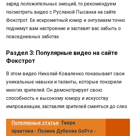
заряд положительных эмоций, то рекомендуем
посмотреть видео с Русланой Пысанка на сайте
Фокстрот. Ее искрометный юмор и энтузиазм точно
поднимут вам настроение и заставят вас забыть о
повседневных заботах.
Раздел 3: Популярные видео на сайте
Фокстрот
В этом видео Николай Коваленко показывает свои
уникальные навыки и таланты, которые покорили
многих зрителей. Он демонстрирует свою
способность к высокому юмору и искусству
импровизации, заставляя зрителей смеяться до слез.
Популярные статьи
Тверк
практика - Полина Дубкова GoPro -