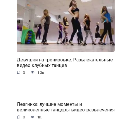
Девушки на тренировке: Развлекательные
видео клубных танцев
0
1.3к.
Лезгинка: лучшие моменты и
великолепные танцоры видео-развлечения
0
1к.