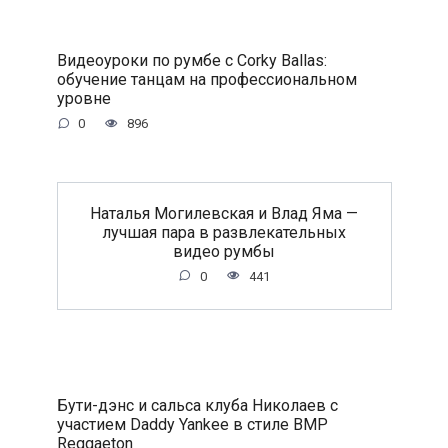
Видеоуроки по румбе с Corky Ballas:
обучение танцам на профессиональном
уровне
0
896
Наталья Могилевская и Влад Яма —
лучшая пара в развлекательных
видео румбы
0
441
Бути-дэнс и сальса клуба Николаев с
участием Daddy Yankee в стиле BMP
Reggaeton