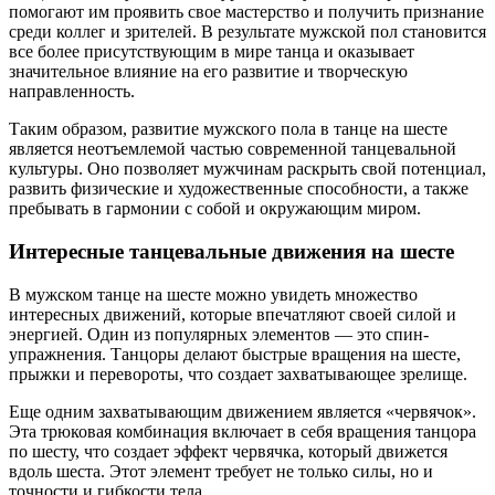
помогают им проявить свое мастерство и получить признание
среди коллег и зрителей. В результате мужской пол становится
все более присутствующим в мире танца и оказывает
значительное влияние на его развитие и творческую
направленность.
Таким образом, развитие мужского пола в танце на шесте
является неотъемлемой частью современной танцевальной
культуры. Оно позволяет мужчинам раскрыть свой потенциал,
развить физические и художественные способности, а также
пребывать в гармонии с собой и окружающим миром.
Интересные танцевальные движения на шесте
В мужском танце на шесте можно увидеть множество
интересных движений, которые впечатляют своей силой и
энергией. Один из популярных элементов — это спин-
упражнения. Танцоры делают быстрые вращения на шесте,
прыжки и перевороты, что создает захватывающее зрелище.
Еще одним захватывающим движением является «червячок».
Эта трюковая комбинация включает в себя вращения танцора
по шесту, что создает эффект червячка, который движется
вдоль шеста. Этот элемент требует не только силы, но и
точности и гибкости тела.