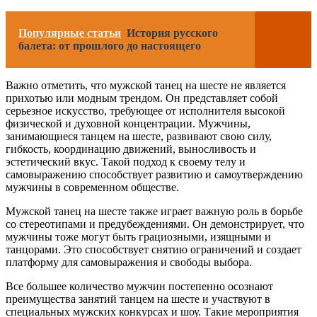
Популярные статьи
История русского
балета: от прошлого до настоящего
Важно отметить, что мужской танец на шесте не является
прихотью или модным трендом. Он представляет собой
серьезное искусство, требующее от исполнителя высокой
физической и духовной концентрации. Мужчины,
занимающиеся танцем на шесте, развивают свою силу,
гибкость, координацию движений, выносливость и
эстетический вкус. Такой подход к своему телу и
самовыражению способствует развитию и самоутверждению
мужчины в современном обществе.
Мужской танец на шесте также играет важную роль в борьбе
со стереотипами и предубеждениями. Он демонстрирует, что
мужчины тоже могут быть грациозными, изящными и
танцорами. Это способствует снятию ограничений и создает
платформу для самовыражения и свободы выбора.
Все большее количество мужчин постепенно осознают
преимущества занятий танцем на шесте и участвуют в
специальных мужских конкурсах и шоу. Такие мероприятия