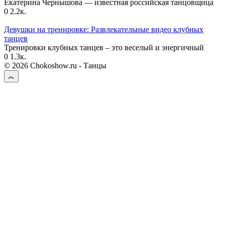
Екатерина Чернышова — известная российская танцовщица
0
2.2к.
Девушки на тренировке: Развлекательные видео клубных
танцев
Тренировки клубных танцев – это веселый и энергичный
0
1.3к.
© 2026 Chokoshow.ru - Танцы