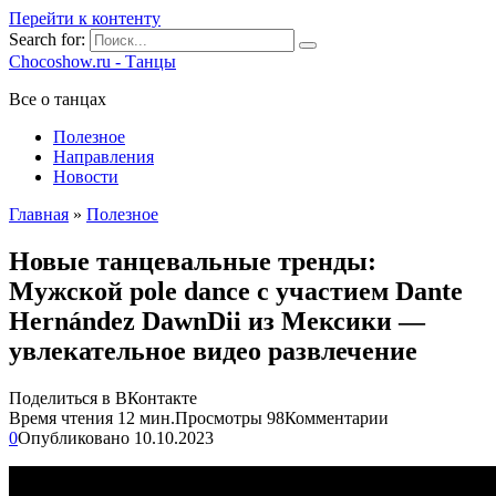
Перейти к контенту
Search for:
Chocoshow.ru - Танцы
Все о танцах
Полезное
Направления
Новости
Главная
»
Полезное
Новые танцевальные тренды:
Мужской pole dance с участием Dante
Hernández DawnDii из Мексики —
увлекательное видео развлечение
Поделиться в ВКонтакте
Время чтения
12 мин.
Просмотры
98
Комментарии
0
Опубликовано
10.10.2023