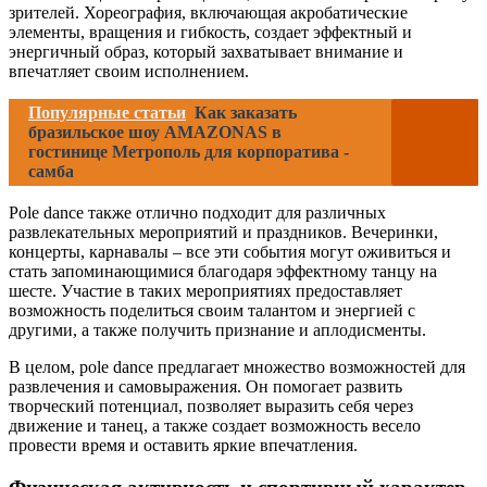
зрителей. Хореография, включающая акробатические
элементы, вращения и гибкость, создает эффектный и
энергичный образ, который захватывает внимание и
впечатляет своим исполнением.
Популярные статьи
Как заказать
бразильское шоу AMAZONAS в
гостинице Метрополь для корпоратива -
самба
Pole dance также отлично подходит для различных
развлекательных мероприятий и праздников. Вечеринки,
концерты, карнавалы – все эти события могут оживиться и
стать запоминающимися благодаря эффектному танцу на
шесте. Участие в таких мероприятиях предоставляет
возможность поделиться своим талантом и энергией с
другими, а также получить признание и аплодисменты.
В целом, pole dance предлагает множество возможностей для
развлечения и самовыражения. Он помогает развить
творческий потенциал, позволяет выразить себя через
движение и танец, а также создает возможность весело
провести время и оставить яркие впечатления.