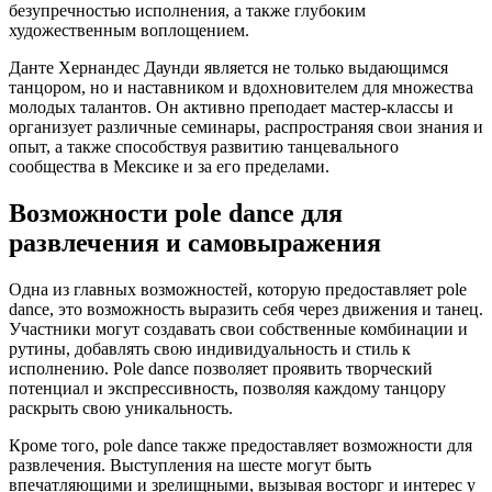
безупречностью исполнения, а также глубоким
художественным воплощением.
Данте Хернандес Даунди является не только выдающимся
танцором, но и наставником и вдохновителем для множества
молодых талантов. Он активно преподает мастер-классы и
организует различные семинары, распространяя свои знания и
опыт, а также способствуя развитию танцевального
сообщества в Мексике и за его пределами.
Возможности pole dance для
развлечения и самовыражения
Одна из главных возможностей, которую предоставляет pole
dance, это возможность выразить себя через движения и танец.
Участники могут создавать свои собственные комбинации и
рутины, добавлять свою индивидуальность и стиль к
исполнению. Pole dance позволяет проявить творческий
потенциал и экспрессивность, позволяя каждому танцору
раскрыть свою уникальность.
Кроме того, pole dance также предоставляет возможности для
развлечения. Выступления на шесте могут быть
впечатляющими и зрелищными, вызывая восторг и интерес у