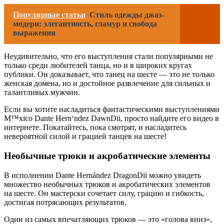
Популярные статьи
Стиль одежды джаз-
модерн: элегантность, гламур и свобода
выражения
Неудивительно, что его выступления стали популярными не
только среди любителей танца, но и в широких кругах
публики. Он доказывает, что танец на шесте — это не только
женская домена, но и достойное развлечение для сильных и
талантливых мужчин.
Если вы хотите насладиться фантастическими выступлениями
M™xico Dante Hern‘ndez DawnDii, просто найдите его видео в
интернете. Покатайтесь, пока смотрят, и насладитесь
невероятной силой и грацией танцев на шесте!
Необычные трюки и акробатические элементы
В исполнении Dante Hernández DragonDii можно увидеть
множество необычных трюков и акробатических элементов
на шесте. Он мастерски сочетает силу, грацию и гибкость,
достигая потрясающих результатов.
Один из самых впечатляющих трюков — это «голова вниз»,