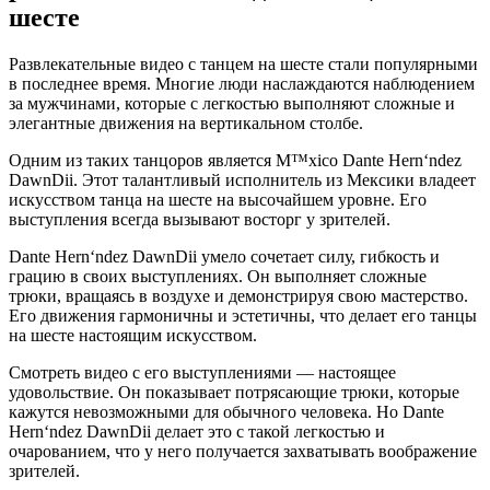
шесте
Развлекательные видео с танцем на шесте стали популярными
в последнее время. Многие люди наслаждаются наблюдением
за мужчинами, которые с легкостью выполняют сложные и
элегантные движения на вертикальном столбе.
Одним из таких танцоров является M™xico Dante Hern‘ndez
DawnDii. Этот талантливый исполнитель из Мексики владеет
искусством танца на шесте на высочайшем уровне. Его
выступления всегда вызывают восторг у зрителей.
Dante Hern‘ndez DawnDii умело сочетает силу, гибкость и
грацию в своих выступлениях. Он выполняет сложные
трюки, вращаясь в воздухе и демонстрируя свою мастерство.
Его движения гармоничны и эстетичны, что делает его танцы
на шесте настоящим искусством.
Смотреть видео с его выступлениями — настоящее
удовольствие. Он показывает потрясающие трюки, которые
кажутся невозможными для обычного человека. Но Dante
Hern‘ndez DawnDii делает это с такой легкостью и
очарованием, что у него получается захватывать воображение
зрителей.