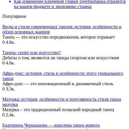
Как изменение ключевой ставки Центробанка отразится
на вашем бюджете и экономике страны
Популярное
Виды и стили современных танцев: история, особенности и
обзор основных жанров
Танец — это искусство передвижения, которое отражает
0
4.6к.
Танцы: спорт или искусство?
Дебаты о том, являются ли танцы спортом или искусством
0
4.6к.
Афро-дэнс: история, стиль и особенности этого уникального
танца
Афро-дэнс — это инновационный и динамичный стиль
0
3.5к.
Мазурка: история, особенности и популярность стиля танца
мазурка
Мазурка – это традиционный польский народный танец
0
2.4к.
Екатерина Чернышова — королева танца живота