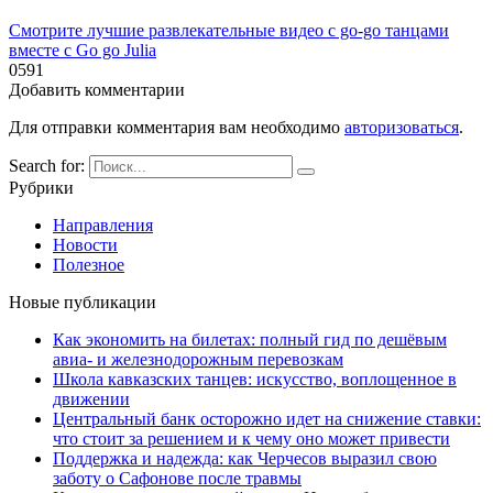
Смотрите лучшие развлекательные видео с go-go танцами
вместе с Go go Julia
0
591
Добавить комментарии
Для отправки комментария вам необходимо
авторизоваться
.
Search for:
Рубрики
Направления
Новости
Полезное
Новые публикации
Как экономить на билетах: полный гид по дешёвым
авиа- и железнодорожным перевозкам
Школа кавказских танцев: искусство, воплощенное в
движении
Центральный банк осторожно идет на снижение ставки:
что стоит за решением и к чему оно может привести
Поддержка и надежда: как Черчесов выразил свою
заботу о Сафонове после травмы