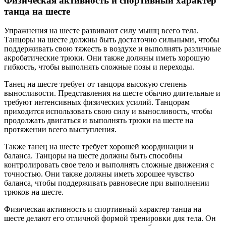
Физическая активность и спортивный характер
танца на шесте
Упражнения на шесте развивают силу мышц всего тела.
Танцоры на шесте должны быть достаточно сильными, чтобы
поддерживать свою тяжесть в воздухе и выполнять различные
акробатические трюки. Они также должны иметь хорошую
гибкость, чтобы выполнять сложные позы и переходы.
Танец на шесте требует от танцора высокую степень
выносливости. Представления на шесте обычно длительные и
требуют интенсивных физических усилий. Танцорам
приходится использовать свою силу и выносливость, чтобы
продолжать двигаться и выполнять трюки на шесте на
протяжении всего выступления.
Также танец на шесте требует хорошей координации и
баланса. Танцоры на шесте должны быть способны
контролировать свое тело и выполнять сложные движения с
точностью. Они также должны иметь хорошее чувство
баланса, чтобы поддерживать равновесие при выполнении
трюков на шесте.
Физическая активность и спортивный характер танца на
шесте делают его отличной формой тренировки для тела. Он