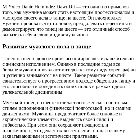
M™xico Dante Hern‘ndez DawnDii — это один из примеров
того, как мужчина может стать настоящим профессионалом и
мастером своего дела в танце на шесте. Он вдохновляет
мужчин пробовать что-то новое, преодолевать стереотипы и
демонстрирует, что танец на шесте — это отличный способ
выразить себя и свою индивидуальность.
Развитие мужского пола в танце
Танец на шесте долгое время ассоциировался исключительно
с женским исполнением. Однако в последние годы все
больше мужчин проявляют интерес к этому виду хореографии
и успешно занимаются на шесте. Такое развитие событий
свидетельствует о прогрессивном подходе общества к танцу и
его способности объединять обоих полов в рамках одной
увлекательной дисциплины.
Мужской танец на шесте отличается от женского не только
стилем исполнения и физической подготовкой, но и самими
движениями. Мужчины предпочитают более силовые и
акробатические элементы, выделяясь своей силой и
гибкостью. При этом они сохраняют изящность и
пластичность, что делает их выступления по-настоящему
захватывающими и эстетически приятными.