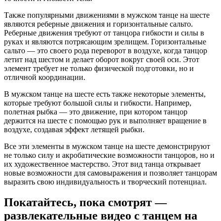
Также популярными движениями в мужском танце на шесте
являются реберные движения и горизонтальные сальто.
Реберные движения требуют от танцора гибкости и силы в
руках и являются потрясающим зрелищем. Горизонтальные
сальто — это своего рода переворот в воздухе, когда танцор
летит над шестом и делает оборот вокруг своей оси. Этот
элемент требует не только физической подготовки, но и
отличной координации.
В мужском танце на шесте есть также некоторые элементы,
которые требуют большой силы и гибкости. Например,
полетная рыбка — это движение, при котором танцор
держится на шесте с помощью рук и выполняет вращение в
воздухе, создавая эффект летящей рыбки.
Все эти элементы в мужском танце на шесте демонстрируют
не только силу и акробатические возможности танцоров, но и
их художественное мастерство. Этот вид танца открывает
новые возможности для самовыражения и позволяет танцорам
выразить свою индивидуальность и творческий потенциал.
Покатайтесь, пока смотрят —
развлекательные видео с танцем на