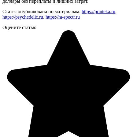
доллары без переплаты и лишних затрат.
Статья опубликована по материалам:
https://printeka.ru
,
https://psychedelic.ru
,
https://ra-spectr.ru
Оцените статью