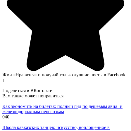
Жми «Нравится» и получай только лучшие посты в Facebook
↓
Поделиться в ВКонтакте
Вам также может понравиться
Как экономить на билетах: полный гид по дешёвым авиа- и
железнодорожным перевозкам
0
40
Школа кавказских танцев: искусство, воплощенное в