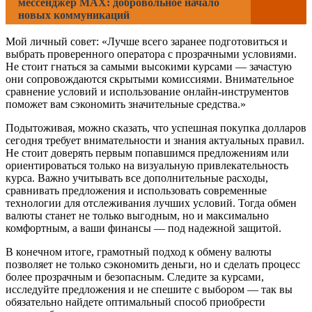
мессенджер MAX: добровольное начало
новых коммуникаций
Мой личный совет: «Лучше всего заранее подготовиться и
выбрать проверенного оператора с прозрачными условиями.
Не стоит гнаться за самыми высокими курсами — зачастую
они сопровождаются скрытыми комиссиями. Внимательное
сравнение условий и использование онлайн-инструментов
поможет вам сэкономить значительные средства.»
Подытоживая, можно сказать, что успешная покупка долларов
сегодня требует внимательности и знания актуальных правил.
Не стоит доверять первым попавшимся предложениям или
ориентироваться только на визуальную привлекательность
курса. Важно учитывать все дополнительные расходы,
сравнивать предложения и использовать современные
технологии для отслеживания лучших условий. Тогда обмен
валюты станет не только выгодным, но и максимально
комфортным, а ваши финансы — под надежной защитой.
В конечном итоге, грамотный подход к обмену валюты
позволяет не только сэкономить деньги, но и сделать процесс
более прозрачным и безопасным. Следите за курсами,
исследуйте предложения и не спешите с выбором — так вы
обязательно найдете оптимальный способ приобрести