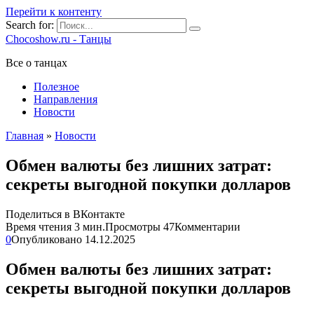
Перейти к контенту
Search for:
Chocoshow.ru - Танцы
Все о танцах
Полезное
Направления
Новости
Главная
»
Новости
Обмен валюты без лишних затрат:
секреты выгодной покупки долларов
Поделиться в ВКонтакте
Время чтения
3 мин.
Просмотры
47
Комментарии
0
Опубликовано
14.12.2025
Обмен валюты без лишних затрат:
секреты выгодной покупки долларов