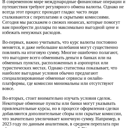
В современном мире международные финансовые операции и
путешествия требуют регулярного обмена валюты. Однако не
всегда этот процесс проходит гладко: часто люди
сталкиваются с переплатами и скрытыми комиссиями.
Сегодня мы расскажем о свежих нюансах, которые помогут
вам приобрести доллары по максимально выгодной цене и
избежать ненужных расходов.
Во-первых, важно учитывать, что курс валюты постоянно
меняется, и даже небольшие колебания могут существенно
повлиять на итоговую сумму. Многие ошибочно полагают,
что выгоднее всего обменивать деньги в банках или на
обменных пунктах, расположенных в аэропортах или
туристических местах. Однако статистика показывает, что
наиболее выгодные условия обычно предлагают
специализированные обменные сервисы и онлайн-
платформы, где комиссии минимальны или отсутствуют
вовсе.
Во-вторых, стоит внимательно изучать условия сделок.
Некоторые обменные пункты или банки могут указывать
привлекательные курсы, но в процессе оформления сделки
добавляются дополнительные сборы или скрытые комиссии,
что значительно увеличивает конечную сумму. Например, в
2023 году по данным аналитиков, в среднем переплата при