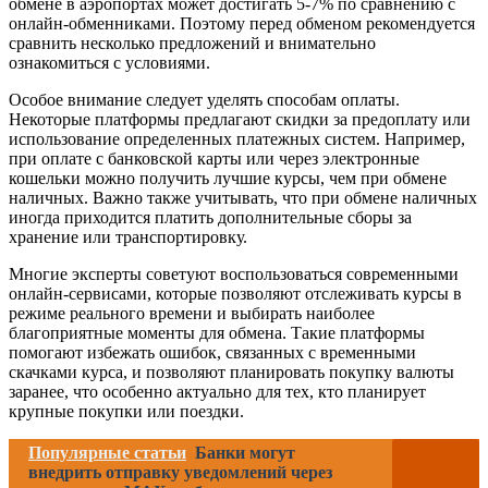
обмене в аэропортах может достигать 5-7% по сравнению с
онлайн-обменниками. Поэтому перед обменом рекомендуется
сравнить несколько предложений и внимательно
ознакомиться с условиями.
Особое внимание следует уделять способам оплаты.
Некоторые платформы предлагают скидки за предоплату или
использование определенных платежных систем. Например,
при оплате с банковской карты или через электронные
кошельки можно получить лучшие курсы, чем при обмене
наличных. Важно также учитывать, что при обмене наличных
иногда приходится платить дополнительные сборы за
хранение или транспортировку.
Многие эксперты советуют воспользоваться современными
онлайн-сервисами, которые позволяют отслеживать курсы в
режиме реального времени и выбирать наиболее
благоприятные моменты для обмена. Такие платформы
помогают избежать ошибок, связанных с временными
скачками курса, и позволяют планировать покупку валюты
заранее, что особенно актуально для тех, кто планирует
крупные покупки или поездки.
Популярные статьи
Банки могут
внедрить отправку уведомлений через