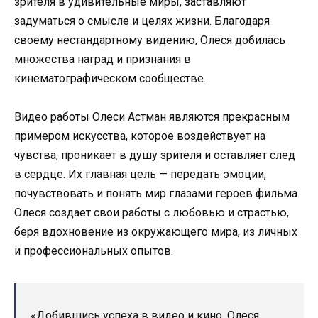
зрителя в удивительные миры, заставляют
задуматься о смысле и целях жизни. Благодаря
своему нестандартному видению, Олеся добилась
множества наград и признания в
кинематографическом сообществе.
Видео работы Олеси Астман являются прекрасным
примером искусства, которое воздействует на
чувства, проникает в душу зрителя и оставляет след
в сердце. Их главная цель — передать эмоции,
почувствовать и понять мир глазами героев фильма.
Олеся создает свои работы с любовью и страстью,
беря вдохновение из окружающего мира, из личных
и профессиональных опытов.
«Добившись успеха в видео и кино, Олеся