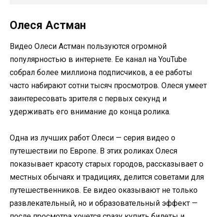
Олеся Астман
Видео Олеси Астман пользуются огромной
популярностью в интернете. Ее канал на YouTube
собрал более миллиона подписчиков, а ее работы
часто набирают сотни тысяч просмотров. Олеся умеет
заинтересовать зрителя с первых секунд и
удерживать его внимание до конца ролика.
Одна из лучших работ Олеси — серия видео о
путешествии по Европе. В этих роликах Олеся
показывает красоту старых городов, рассказывает о
местных обычаях и традициях, делится советами для
путешественников. Ее видео оказывают не только
развлекательный, но и образовательный эффект —
после просмотра хочется сразу купить билеты и