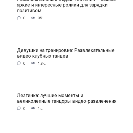
яркие и интересные ролики для зарядки
позитивом
0
951
Девушки на тренировке: Развлекательные
видео клубных танцев
0
1.3к.
Лезгинка: лучшие моменты и
великолепные танцоры видео-развлечения
0
1к.