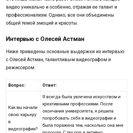
видео уникально и особенно, отражая ее талант и
профессионализм. Однако, все они объединены
общей темой эмоций и красоты.
Интервью с Олесей Астман
Ниже приведены основные выдержки из интервью
с Олесей Астман, талантливым видеографом и
режиссером:
Вопрос:
Ответ:
Я всегда была увлечена искусством и
креативными профессиями. После
Как вы начали
окончания университета, я решила
свою карьеру
попробовать себя в видеографии и
в
была поражена тем, насколько она мне
видеографии?
подошла. С тех пор я активно