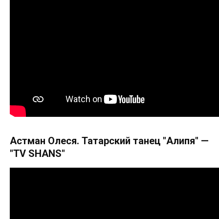
Астман Олеся. Татарский танец "Алипя" —
"TV SHANS"