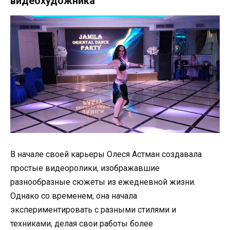
видеохудожника
В начале своей карьеры Олеся Астман создавала
простые видеоролики, изображавшие
разнообразные сюжеты из ежедневной жизни.
Однако со временем, она начала
экспериментировать с разными стилями и
техниками, делая свои работы более