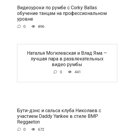
Видеоуроки по румбе с Corky Ballas:
обучение танцам на профессиональном
уровне
0
896
Наталья Могилевская и Влад Яма —
лучшая пара в развлекательных
видео румбы
0
441
Бути-дэнс и сальса клуба Николаев с
участием Daddy Yankee в стиле BMP
Reggaeton
0
672