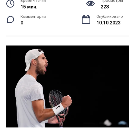
Время чтения
Просмотры
15 мин.
228
Комментарии
Опубликовано
0
10.10.2023