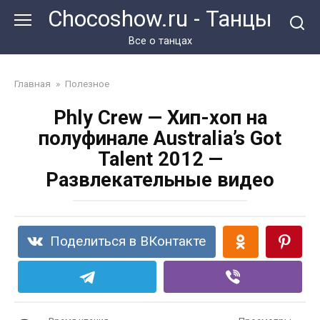
Перейти
Chocoshow.ru - Танцы
к
контенту
Все о танцах
Главная
»
Полезное
Phly Crew — Хип-хоп на
полуфинале Australia’s Got
Talent 2012 —
Развлекательные видео
Поделиться в ВКонтакте