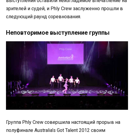
выступления оставили неизгладимое впечатление на
зрителей и судей, и Phly Crew заслуженно прошли в
следующий раунд соревнования.
Неповторимое выступление группы
Группа Phly Crew совершила настоящий прорыв на
полуфинале Australia’s Got Talent 2012 своим