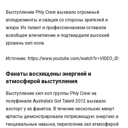
Выступление Phly Crew вызвало огромный
аплодисменты и овации со стороны зрителей и
жюри. Их талант и профессионализм оставили
всеобщее впечатление и подтвердили высокий
уровень хип-хопа.
Источник: https://www.youtube.com/watch?v=VIDEO_ID
Фанаты восхищены энергией и
атмосферой выступления
Выступление хип-хоп группы Phly Crew на
полуфинале Australia’s Got Talent 2012 вызвало
восторг у их фанатов. В течение нескольких минут
артисты демонстрировали потрясающую энергию и
танцевальные навыки, переполнив зал атмосферой