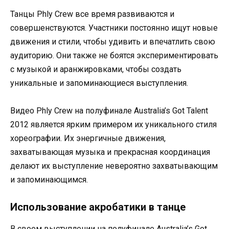
Танцы Phly Crew все время развиваются и
совершенствуются. Участники постоянно ищут новые
движения и стили, чтобы удивить и впечатлить свою
аудиторию. Они также не боятся экспериментировать
с музыкой и аранжировками, чтобы создать
уникальные и запоминающиеся выступления.
Видео Phly Crew на полуфинале Australia’s Got Talent
2012 является ярким примером их уникального стиля
хореографии. Их энергичные движения,
захватывающая музыка и прекрасная координация
делают их выступление невероятно захватывающим
и запоминающимся.
Использование акробатики в танце
В своем выступлении на полуфинале Australia’s Got