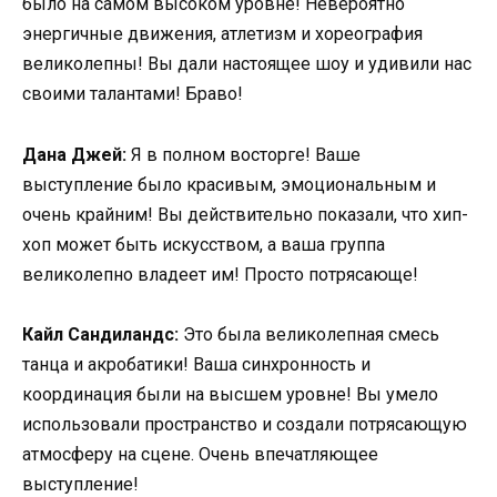
было на самом высоком уровне! Невероятно
энергичные движения, атлетизм и хореография
великолепны! Вы дали настоящее шоу и удивили нас
своими талантами! Браво!
Дана Джей:
Я в полном восторге! Ваше
выступление было красивым, эмоциональным и
очень крайним! Вы действительно показали, что хип-
хоп может быть искусством, а ваша группа
великолепно владеет им! Просто потрясающе!
Кайл Сандиландс:
Это была великолепная смесь
танца и акробатики! Ваша синхронность и
координация были на высшем уровне! Вы умело
использовали пространство и создали потрясающую
атмосферу на сцене. Очень впечатляющее
выступление!