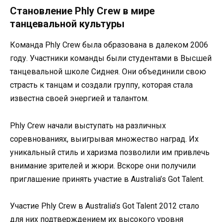
Становление Phly Crew в мире
танцевальной культуры
Команда Phly Crew была образована в далеком 2006
году. Участники команды были студентами в Высшей
танцевальной школе Сиднея. Они объединили свою
страсть к танцам и создали группу, которая стала
известна своей энергией и талантом.
Phly Crew начали выступать на различных
соревнованиях, выигрывая множество наград. Их
уникальный стиль и харизма позволили им привлечь
внимание зрителей и жюри. Вскоре они получили
приглашение принять участие в Australia’s Got Talent.
Участие Phly Crew в Australia’s Got Talent 2012 стало
для них подтверждением их высокого уровня