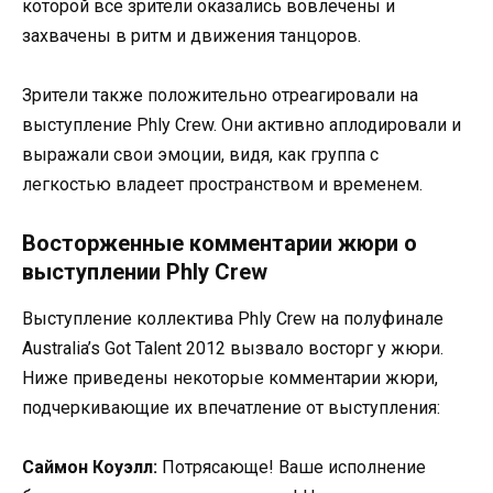
которой все зрители оказались вовлечены и
захвачены в ритм и движения танцоров.
Зрители также положительно отреагировали на
выступление Phly Crew. Они активно аплодировали и
выражали свои эмоции, видя, как группа с
легкостью владеет пространством и временем.
Восторженные комментарии жюри о
выступлении Phly Crew
Выступление коллектива Phly Crew на полуфинале
Australia’s Got Talent 2012 вызвало восторг у жюри.
Ниже приведены некоторые комментарии жюри,
подчеркивающие их впечатление от выступления:
Саймон Коуэлл:
Потрясающе! Ваше исполнение