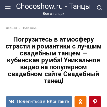
Перейти
Chocoshow.ru - Танцы
к
контенту
Все о танцах
Главная
»
Полезное
Погрузитесь в атмосферу
страсти и романтики с лучшим
свадебным танцем —
кубинская румба! Уникальное
видео на популярном
свадебном сайте Свадебный
танец!
Поделиться в ВКонтакте