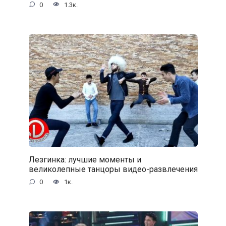
0
1.3к.
Лезгинка: лучшие моменты и
великолепные танцоры видео-развлечения
0
1к.