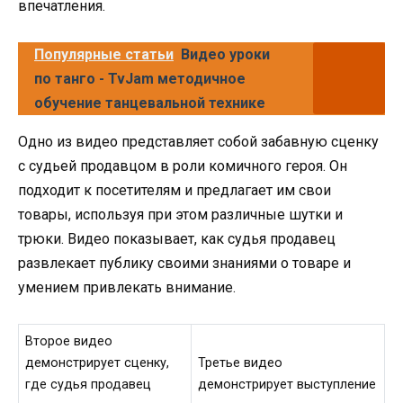
впечатления.
Популярные статьи
Видео уроки
по танго - TvJam методичное
обучение танцевальной технике
Одно из видео представляет собой забавную сценку
с судьей продавцом в роли комичного героя. Он
подходит к посетителям и предлагает им свои
товары, используя при этом различные шутки и
трюки. Видео показывает, как судья продавец
развлекает публику своими знаниями о товаре и
умением привлекать внимание.
Второе видео
демонстрирует сценку,
Третье видео
где судья продавец
демонстрирует выступление