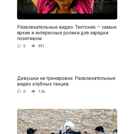
Развлекательные видео: Тектоник — самые
яркие и интересные ролики для зарядки
позитивом
0
951
Девушки на тренировке: Развлекательные
видео клубных танцев
0
1.3к.