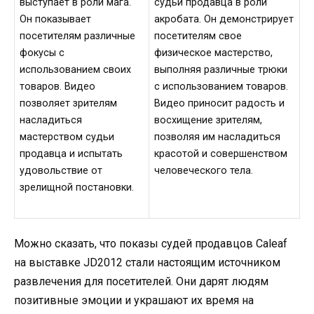
выступает в роли мага.
судьи продавца в роли
Он показывает
акробата. Он демонстрирует
посетителям различные
посетителям свое
фокусы с
физическое мастерство,
использованием своих
выполняя различные трюки
товаров. Видео
с использованием товаров.
позволяет зрителям
Видео приносит радость и
насладиться
восхищение зрителям,
мастерством судьи
позволяя им насладиться
продавца и испытать
красотой и совершенством
удовольствие от
человеческого тела.
зрелищной постановки.
Можно сказать, что показы судей продавцов Caleaf
на выставке JD2012 стали настоящим источником
развлечения для посетителей. Они дарят людям
позитивные эмоции и украшают их время на