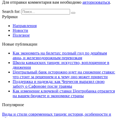
Для отправки комментария вам необходимо
авторизоваться
.
Search for:
Рубрики
Направления
Новости
Полезное
Новые публикации
Как экономить на билетах: полный гид по дешёвым
авиа- и железнодорожным перевозкам
Школа кавказских танцев: искусство, воплощенное в
движении
Центральный банк осторожно идет на снижение ставки:
что стоит за решением и к чему оно может привести
Поддержка и надежда: как Черчесов выразил свою
заботу о Сафонове после травмы
Как изменение ключевой ставки Центробанка отразится
на вашем бюджете и экономике страны
Популярное
Виды и стили современных танцев: история, особенности и