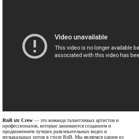
RnB xtc Crew
— это команда талантливых артистов и
профессионалов, которые занимаются созданием и
продвижением лучших развлекательных видео и
музыкальных хитов в стиле RnB. Мы являемся одним из