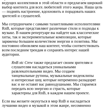
ведущих коллективов в этой области и предлагаем широкий
выбор контента для всех любителей этого жанра. Наша цель
— поднять настроение, вдохновить и порадовать наших
зрителей и слушателей.
Мы сотрудничаем с самыми талантливыми исполнителями
RnB, которые представляют различные стили и подходы к
музыке. В нашем репертуаре вы найдете как классические
хиты, так и экспериментальные композиции, которые
заряжены большим количеством энергии и позитива. Мы
постоянно обновляем наш контент, чтобы соответствовать
всем последним трендам и сохранять интерес нашей
аудитории.
RnB xtc Crew
также предлагает своим зрителям и
слушателям насладиться уникальными
развлекательными видео. Мы создаем
танцевальные рутины, музыкальные видеоклипы
и интересные шоу, которые непременно раззадорят
вас и не оставят вас равнодушными. Мы стараемся
передать всю энергию и страсть, которые
характерны для RnB, в каждом нашем проекте.
Если вы желаете окунуться в мир RnB и насладиться
лучшими видео и музыкой в этом жанре, несомненно