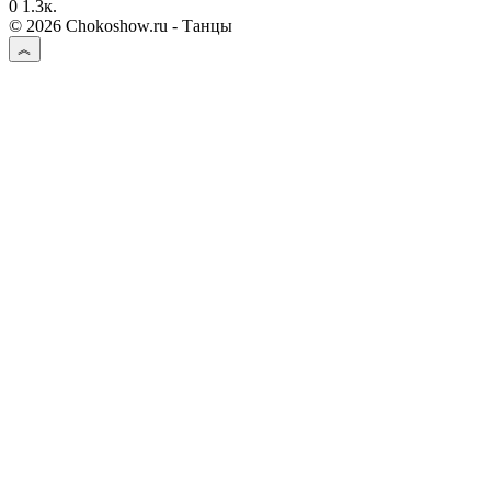
0
1.3к.
© 2026 Chokoshow.ru - Танцы