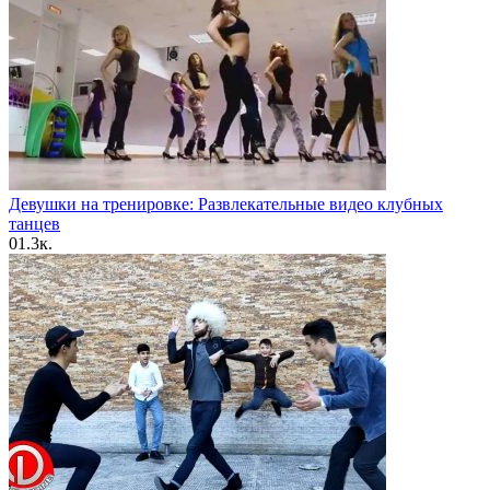
Девушки на тренировке: Развлекательные видео клубных
танцев
0
1.3к.