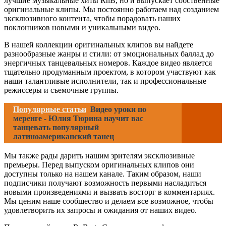
лучшие музыкальные хиты RnB, но и выпускает собственные
оригинальные клипы. Мы постоянно работаем над созданием
эксклюзивного контента, чтобы порадовать наших
поклонников новыми и уникальными видео.
В нашей коллекции оригинальных клипов вы найдете
разнообразные жанры и стили: от эмоциональных баллад до
энергичных танцевальных номеров. Каждое видео является
тщательно продуманным проектом, в котором участвуют как
наши талантливые исполнители, так и профессиональные
режиссеры и съемочные группы.
Популярные статьи
Видео уроки по
меренге - Юлия Тюрина научит вас
танцевать популярный
латиноамериканский танец
Мы также рады дарить нашим зрителям эксклюзивные
премьеры. Перед выпуском оригинальных клипов они
доступны только на нашем канале. Таким образом, наши
подписчики получают возможность первыми насладиться
новыми произведениями и вызвать восторг в комментариях.
Мы ценим наше сообщество и делаем все возможное, чтобы
удовлетворить их запросы и ожидания от наших видео.