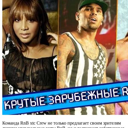
Команда RnB xtc Crew не только предлагает своим зрителям