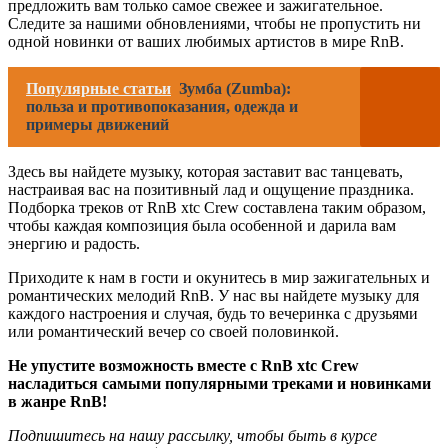
предложить вам только самое свежее и зажигательное.
Следите за нашими обновлениями, чтобы не пропустить ни
одной новинки от ваших любимых артистов в мире RnB.
Популярные статьи
Зумба (Zumba):
польза и противопоказания, одежда и
примеры движений
Здесь вы найдете музыку, которая заставит вас танцевать,
настраивая вас на позитивный лад и ощущение праздника.
Подборка треков от RnB xtc Crew составлена таким образом,
чтобы каждая композиция была особенной и дарила вам
энергию и радость.
Приходите к нам в гости и окунитесь в мир зажигательных и
романтических мелодий RnB. У нас вы найдете музыку для
каждого настроения и случая, будь то вечеринка с друзьями
или романтический вечер со своей половинкой.
Не упустите возможность вместе с RnB xtc Crew
насладиться самыми популярными треками и новинками
в жанре RnB!
Подпишитесь на нашу рассылку, чтобы быть в курсе