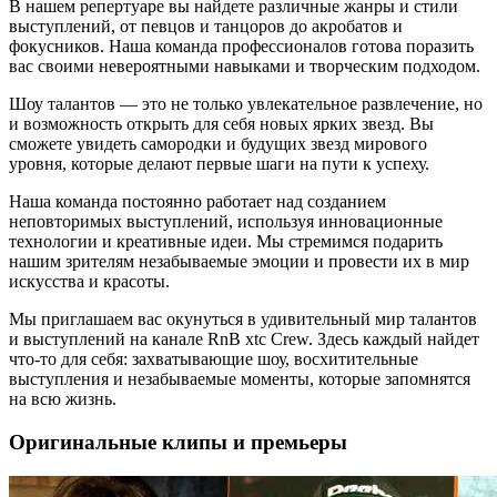
В нашем репертуаре вы найдете различные жанры и стили
выступлений, от певцов и танцоров до акробатов и
фокусников. Наша команда профессионалов готова поразить
вас своими невероятными навыками и творческим подходом.
Шоу талантов — это не только увлекательное развлечение, но
и возможность открыть для себя новых ярких звезд. Вы
сможете увидеть самородки и будущих звезд мирового
уровня, которые делают первые шаги на пути к успеху.
Наша команда постоянно работает над созданием
неповторимых выступлений, используя инновационные
технологии и креативные идеи. Мы стремимся подарить
нашим зрителям незабываемые эмоции и провести их в мир
искусства и красоты.
Мы приглашаем вас окунуться в удивительный мир талантов
и выступлений на канале RnB xtc Crew. Здесь каждый найдет
что-то для себя: захватывающие шоу, восхитительные
выступления и незабываемые моменты, которые запомнятся
на всю жизнь.
Оригинальные клипы и премьеры