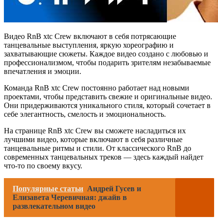
Видео RnB xtc Crew включают в себя потрясающие
танцевальные выступления, яркую хореографию и
захватывающие сюжеты. Каждое видео создано с любовью и
профессионализмом, чтобы подарить зрителям незабываемые
впечатления и эмоции.
Команда RnB xtc Crew постоянно работает над новыми
проектами, чтобы представить свежие и оригинальные видео.
Они придерживаются уникального стиля, который сочетает в
себе элегантность, смелость и эмоциональность.
На странице RnB xtc Crew вы сможете насладиться их
лучшими видео, которые включают в себя различные
танцевальные ритмы и стили. От классического RnB до
современных танцевальных треков — здесь каждый найдет
что-то по своему вкусу.
Популярные статьи
Андрей Гусев и
Елизавета Черевичная: джайв в
развлекательном видео