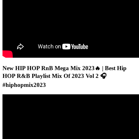
New HIP HOP RnB Mega Mix 2023🔥 | Best Hip
HOP R&B Playlist Mix Of 2023 Vol 2 🎧
#hiphopmix2023