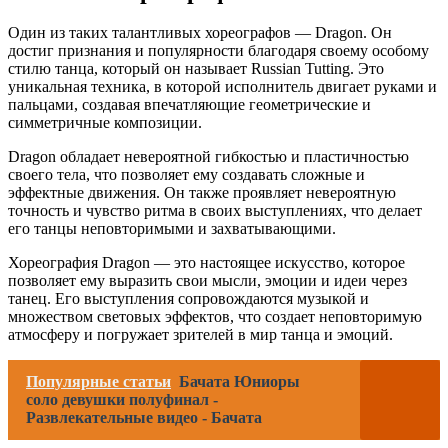
Один из таких талантливых хореографов — Dragon. Он
достиг признания и популярности благодаря своему особому
стилю танца, который он называет Russian Tutting. Это
уникальная техника, в которой исполнитель двигает руками и
пальцами, создавая впечатляющие геометрические и
симметричные композиции.
Dragon обладает невероятной гибкостью и пластичностью
своего тела, что позволяет ему создавать сложные и
эффектные движения. Он также проявляет невероятную
точность и чувство ритма в своих выступлениях, что делает
его танцы неповторимыми и захватывающими.
Хореография Dragon — это настоящее искусство, которое
позволяет ему выразить свои мысли, эмоции и идеи через
танец. Его выступления сопровождаются музыкой и
множеством световых эффектов, что создает неповторимую
атмосферу и погружает зрителей в мир танца и эмоций.
Популярные статьи
Бачата Юниоры
соло девушки полуфинал -
Развлекательные видео - Бачата