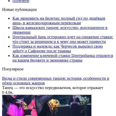
Полезное
Новые публикации
Как экономить на билетах: полный гид по дешёвым
авиа- и железнодорожным перевозкам
Школа кавказских танцев: искусство, воплощенное в
движении
Центральный банк осторожно идет на снижение ставки:
что стоит за решением и к чему оно может привести
Поддержка и надежда: как Черчесов выразил свою
заботу о Сафонове после травмы
Как изменение ключевой ставки Центробанка отразится
на вашем бюджете и экономике страны
Популярное
Виды и стили современных танцев: история, особенности и
обзор основных жанров
Танец — это искусство передвижения, которое отражает
0
4.6к.