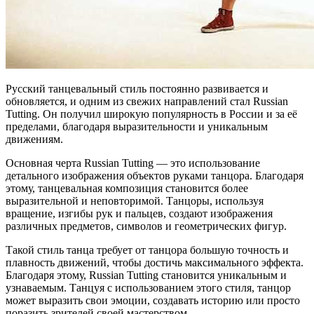
Русский танцевальный стиль постоянно развивается и
обновляется, и одним из свежих направлений стал Russian
Tutting. Он получил широкую популярность в России и за её
пределами, благодаря выразительности и уникальным
движениям.
Основная черта Russian Tutting — это использование
детального изображения объектов руками танцора. Благодаря
этому, танцевальная композиция становится более
выразительной и неповторимой. Танцоры, используя
вращение, изгибы рук и пальцев, создают изображения
различных предметов, символов и геометрических фигур.
Такой стиль танца требует от танцора большую точность и
плавность движений, чтобы достичь максимального эффекта.
Благодаря этому, Russian Tutting становится уникальным и
узнаваемым. Танцуя с использованием этого стиля, танцор
может выразить свои эмоции, создавать историю или просто
поразить зрителей своей мастерством.