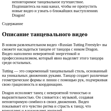
неповторимое танцевальное путешествие.
Подпишитесь на наш канал, чтобы не пропустить
новые видео и узнать о ближайших выступлениях
Dragon!
Содержание
Описание танцевального видео
В новом развлекательном видео «Russian Tutting Freestyle» вы
сможете насладиться танцем от танцора с ником Dragon.
Видео наполнено невероятной энергетикой и
профессионализмом, который явно выделяет этого танцора
среди остальных.
Tutting — это современный танцевальный стиль, основанный
на уникальных движениях руками. Танцор создает различные
геометрические формы и линии с помощью рук, подчеркивая
свою грациозность и координацию.
Dragon исполняет танец с невероятной точностью и
выразительностью. Он сливается с музыкой, создавая
неповторимую симбиоз в своих движениях. Видео
показывает его чувство ритма и страсть к танцу, что
впечатляет и вдохновляет зрителей.