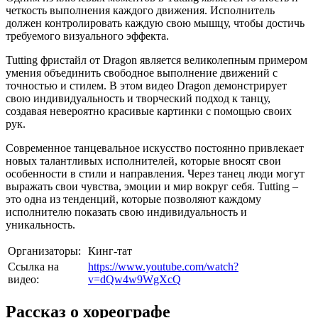
четкость выполнения каждого движения. Исполнитель
должен контролировать каждую свою мышцу, чтобы достичь
требуемого визуального эффекта.
Tutting фристайл от Dragon является великолепным примером
умения объединить свободное выполнение движений с
точностью и стилем. В этом видео Dragon демонстрирует
свою индивидуальность и творческий подход к танцу,
создавая невероятно красивые картинки с помощью своих
рук.
Современное танцевальное искусство постоянно привлекает
новых талантливых исполнителей, которые вносят свои
особенности в стили и направления. Через танец люди могут
выражать свои чувства, эмоции и мир вокруг себя. Tutting –
это одна из тенденций, которые позволяют каждому
исполнителю показать свою индивидуальность и
уникальность.
Организаторы:
Кинг-тат
Ссылка на
https://www.youtube.com/watch?
видео:
v=dQw4w9WgXcQ
Рассказ о хореографе