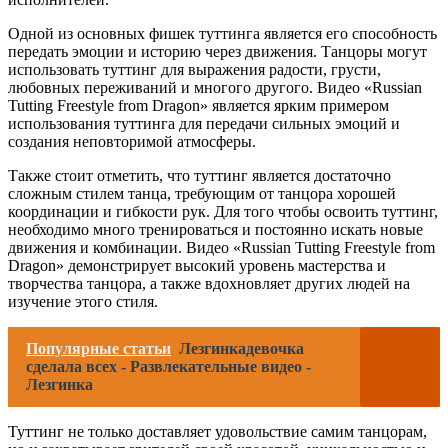
Одной из основных фишек туттинга является его способность
передать эмоции и историю через движения. Танцоры могут
использовать туттинг для выражения радости, грусти,
любовных переживаний и многого другого. Видео «Russian
Tutting Freestyle from Dragon» является ярким примером
использования туттинга для передачи сильных эмоций и
создания неповторимой атмосферы.
Также стоит отметить, что туттинг является достаточно
сложным стилем танца, требующим от танцора хорошей
координации и гибкости рук. Для того чтобы освоить туттинг,
необходимо много тренироваться и постоянно искать новые
движения и комбинации. Видео «Russian Tutting Freestyle from
Dragon» демонстрирует высокий уровень мастерства и
творчества танцора, а также вдохновляет других людей на
изучение этого стиля.
Популярные статьи
Лезгинкадевочка
сделала всех - Развлекательные видео -
Лезгинка
Туттинг не только доставляет удовольствие самим танцорам,