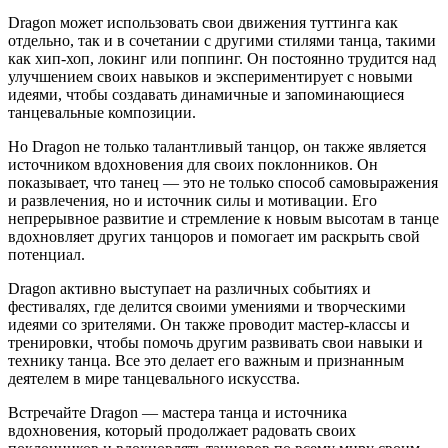
Dragon может использовать свои движения туттинга как
отдельно, так и в сочетании с другими стилями танца, такими
как хип-хоп, локинг или поппинг. Он постоянно трудится над
улучшением своих навыков и экспериментирует с новыми
идеями, чтобы создавать динамичные и запоминающиеся
танцевальные композиции.
Но Dragon не только талантливый танцор, он также является
источником вдохновения для своих поклонников. Он
показывает, что танец — это не только способ самовыражения
и развлечения, но и источник силы и мотивации. Его
непрерывное развитие и стремление к новым высотам в танце
вдохновляет других танцоров и помогает им раскрыть свой
потенциал.
Dragon активно выступает на различных событиях и
фестивалях, где делится своими умениями и творческими
идеями со зрителями. Он также проводит мастер-классы и
тренировки, чтобы помочь другим развивать свои навыки и
технику танца. Все это делает его важным и признанным
деятелем в мире танцевального искусства.
Встречайте Dragon — мастера танца и источника
вдохновения, который продолжает радовать своих