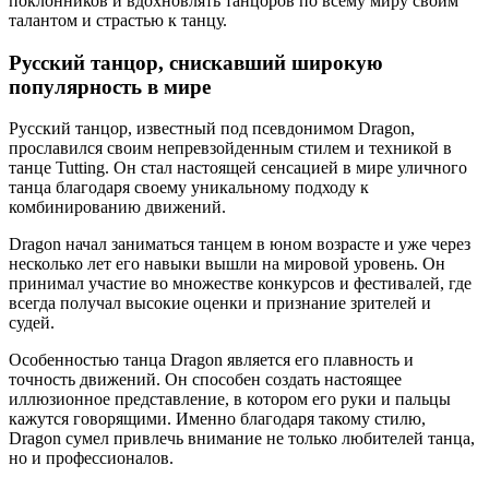
поклонников и вдохновлять танцоров по всему миру своим
талантом и страстью к танцу.
Русский танцор, снискавший широкую
популярность в мире
Русский танцор, известный под псевдонимом Dragon,
прославился своим непревзойденным стилем и техникой в
танце Tutting. Он стал настоящей сенсацией в мире уличного
танца благодаря своему уникальному подходу к
комбинированию движений.
Dragon начал заниматься танцем в юном возрасте и уже через
несколько лет его навыки вышли на мировой уровень. Он
принимал участие во множестве конкурсов и фестивалей, где
всегда получал высокие оценки и признание зрителей и
судей.
Особенностью танца Dragon является его плавность и
точность движений. Он способен создать настоящее
иллюзионное представление, в котором его руки и пальцы
кажутся говорящими. Именно благодаря такому стилю,
Dragon сумел привлечь внимание не только любителей танца,
но и профессионалов.