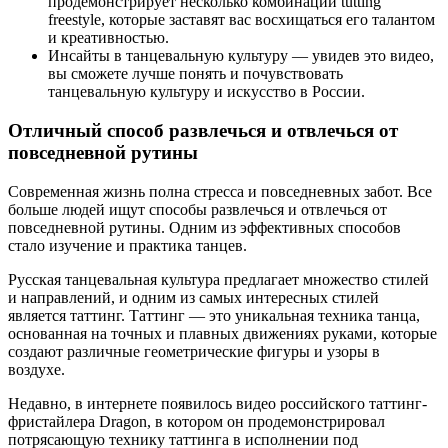
продемонстрирует несколько комбинаций tutting
freestyle, которые заставят вас восхищаться его талантом
и креативностью.
Инсайты в танцевальную культуру — увидев это видео,
вы сможете лучше понять и почувствовать
танцевальную культуру и искусство в России.
Отличный способ развлечься и отвлечься от
повседневной рутины
Современная жизнь полна стресса и повседневных забот. Все
больше людей ищут способы развлечься и отвлечься от
повседневной рутины. Одним из эффективных способов
стало изучение и практика танцев.
Русская танцевальная культура предлагает множество стилей
и направлений, и одним из самых интересных стилей
является таттинг. Таттинг — это уникальная техника танца,
основанная на точных и плавных движениях руками, которые
создают различные геометрические фигуры и узоры в
воздухе.
Недавно, в интернете появилось видео российского таттинг-
фристайлера Dragon, в котором он продемонстрировал
потрясающую технику таттинга в исполнении под