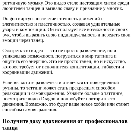
ритмичную музыку. Это видео стало настоящим хитом среди
любителей танцев и вызвало славу и признание у многих.
Dragon виртуозно сочетает точность движений с
элегантностью и пластичностью, создавая удивительные
узоры и композиции. Он использует все возможности своих
рук, чтобы выразить свою индивидуальность и передать свои
эмоции через танец.
Смотреть это видео — это не просто развлечение, но и
уникальная возможность погрузиться в мир таттинга и
ощутить его энергию. Это не просто танец, но и искусство,
которое требует от исполнителя концентрации, гибкости и
координации движений.
Если вы хотите развлечься и отвлечься от повседневной
рутины, то таттинг может стать прекрасным способом
релаксации и самовыражения. Узнайте больше о таттинге,
посмотрите видео Dragon и попробуйте повторить его
движения. Возможно, это будет ваше новое хобби или станет
способом самовыражения.
Получите дозу вдохновения от профессионалов
танца