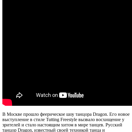
В Москве прошло феерическое шоу танцора Dragon. Его новое
выступление в стиле Tutting Freestyle вызвало восхищение у
зрителей и стало настоящим хитом в мире танцев. Русский
танцор Dragon, известный своей техникой танца и