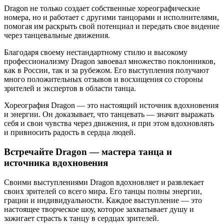
Dragon не только создает собственные хореографические
номера, но и работает с другими танцорами и исполнителями,
помогая им раскрыть свой потенциал и передать свое видение
через танцевальные движения.
Благодаря своему нестандартному стилю и высокому
профессионализму Dragon завоевал множество поклонников,
как в России, так и за рубежом. Его выступления получают
много положительных отзывов и восхищения со стороны
зрителей и экспертов в области танца.
Хореография Dragon — это настоящий источник вдохновения
и энергии. Он доказывает, что танцевать — значит выражать
себя и свои чувства через движения, и при этом вдохновлять
и привносить радость в сердца людей.
Встречайте Dragon — мастера танца и
источника вдохновения
Своими выступлениями Dragon вдохновляет и развлекает
своих зрителей со всего мира. Его танцы полны энергии,
грации и индивидуальности. Каждое выступление — это
настоящее творческое шоу, которое захватывает душу и
зажигает страсть к танцу в сердцах зрителей.