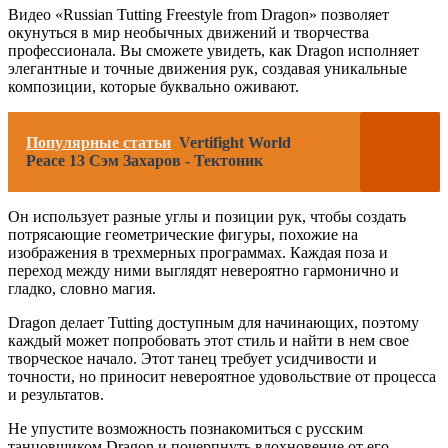
Видео «Russian Tutting Freestyle from Dragon» позволяет
окунуться в мир необычных движений и творчества
профессионала. Вы сможете увидеть, как Dragon исполняет
элегантные и точные движения рук, создавая уникальные
композиции, которые буквально оживают.
Популярные статьи
Vertifight World
Peace 13 Сэм Захаров - Тектоник
Он использует разные углы и позиции рук, чтобы создать
потрясающие геометрические фигуры, похожие на
изображения в трехмерных программах. Каждая поза и
переход между ними выглядят невероятно гармонично и
гладко, словно магия.
Dragon делает Tutting доступным для начинающих, поэтому
каждый может попробовать этот стиль и найти в нем свое
творческое начало. Этот танец требует усидчивости и
точности, но приносит невероятное удовольствие от процесса
и результатов.
Не упустите возможность познакомиться с русским
танцовщиком Dragon и почерпнуть вдохновение от его