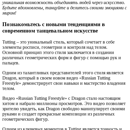
уникальная возможность объединять людей через искусство.
Будьте вдохновлены, танцуйте и делитесь своими эмоциями с
миром!
Познакомьтесь с новыми тенденциями в
современном танцевальном искусстве
Tutting – это уникальный стиль, который сочетает в себе
элементы росписи, геометрии и контроля над телом.
Основной принцип этого стиля заключается в создании
различных геометрических форм и фигур с помощью рук и
пальцев.
Одним из талантливых представителей этого стиля является
Dragon, который в своем новом видео «Russian Tutting
Freestyle» демонстрирует свои навыки и мастерство владения
телом.
Видео «Russian Tutting Freestyle» с Dragon стало настоящим
хитом и набрало миллионы просмотров. Это видео позволяет
зрителю увидеть, как Dragon свободно манипулирует своими
руками и создает прекрасные композиции из различных
геометрических фигур.
Одним из ключевых моментов в Tutting является точность и