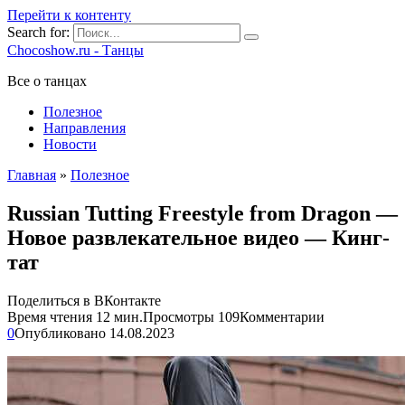
Перейти к контенту
Search for:
Chocoshow.ru - Танцы
Все о танцах
Полезное
Направления
Новости
Главная
»
Полезное
Russian Tutting Freestyle from Dragon —
Новое развлекательное видео — Кинг-
тат
Поделиться в ВКонтакте
Время чтения
12 мин.
Просмотры
109
Комментарии
0
Опубликовано
14.08.2023