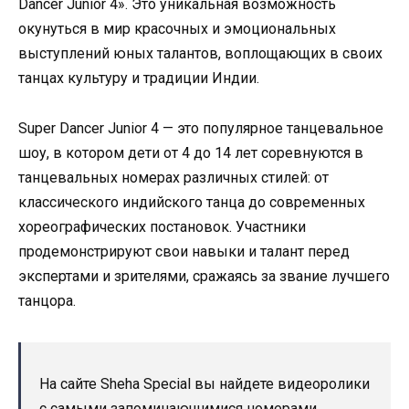
Dancer Junior 4». Это уникальная возможность
окунуться в мир красочных и эмоциональных
выступлений юных талантов, воплощающих в своих
танцах культуру и традиции Индии.
Super Dancer Junior 4 — это популярное танцевальное
шоу, в котором дети от 4 до 14 лет соревнуются в
танцевальных номерах различных стилей: от
классического индийского танца до современных
хореографических постановок. Участники
продемонстрируют свои навыки и талант перед
экспертами и зрителями, сражаясь за звание лучшего
танцора.
На сайте Sheha Special вы найдете видеоролики
с самыми запоминающимися номерами,