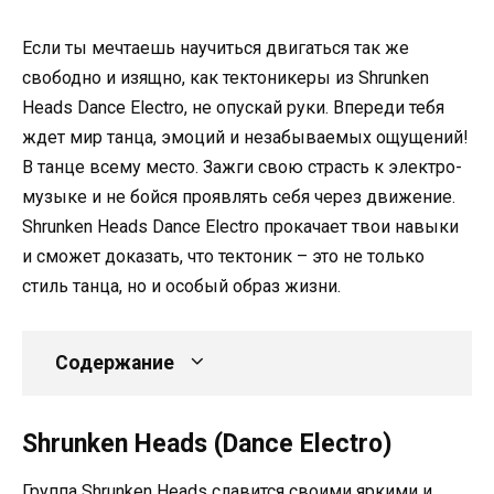
Если ты мечтаешь научиться двигаться так же
свободно и изящно, как тектоникеры из Shrunken
Heads Dance Electro, не опускай руки. Впереди тебя
ждет мир танца, эмоций и незабываемых ощущений!
В танце всему место. Зажги свою страсть к электро-
музыке и не бойся проявлять себя через движение.
Shrunken Heads Dance Electro прокачает твои навыки
и сможет доказать, что тектоник – это не только
стиль танца, но и особый образ жизни.
Содержание
Shrunken Heads (Dance Electro)
Группа Shrunken Heads славится своими яркими и