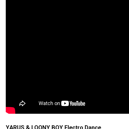
YARUS & LOONY BOY Electro Dance