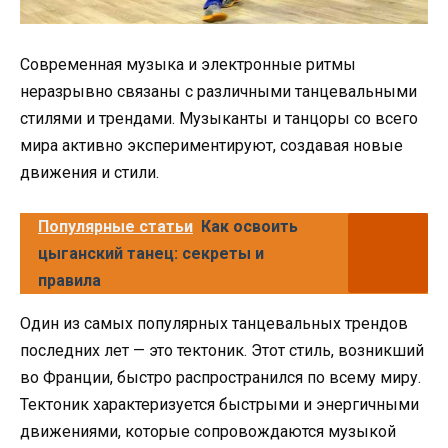
Современная музыка и электронные ритмы
неразрывно связаны с различными танцевальными
стилями и трендами. Музыканты и танцоры со всего
мира активно экспериментируют, создавая новые
движения и стили.
Популярные статьи
Как освоить
цыганский танец: секреты и
правила
Один из самых популярных танцевальных трендов
последних лет — это тектоник. Этот стиль, возникший
во Франции, быстро распространился по всему миру.
Тектоник характеризуется быстрыми и энергичными
движениями, которые сопровождаются музыкой