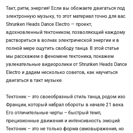
Такт, ритм, энергия! Если вы обожаете двигаться под
электронную музыку, то этот материал точно для вас.
Shrunken Heads Dance Electro — проект,
вдохновленный тектоником, позволяющий каждому
раствориться в волнах электрической энергии и в
полной мере ощутить свободу танца. В этой статье
мы расскажем о феномене тектоника, покажем
увлекательные видеоролики от Shrunken Heads Dance
Electro и дадим несколько советов, как научиться
двигаться в такт музыке.
Тектоник – это своеобразный стиль танца, родом изо
Франции, который набрал обороты в начале 21 века.
Его отличительные черты – быстрый темп,
прецизионные движения и интенсивность эмоций.
Тектоник – это не только форма самовыражения, но