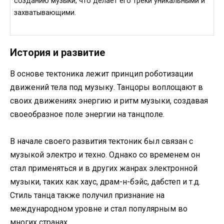
созданию музыки, что делает его треки уникальными и
захватывающими.
История и развитие
В основе тектоника лежит принцип роботизации
движений тела под музыку. Танцоры воплощают в
своих движениях энергию и ритм музыки, создавая
своеобразное поле энергии на танцполе.
В начале своего развития тектоник был связан с
музыкой электро и техно. Однако со временем он
стал применяться и в других жанрах электронной
музыки, таких как хаус, драм-н-бэйс, дабстеп и т.д.
Стиль танца также получил признание на
международном уровне и стал популярным во
многих странах.