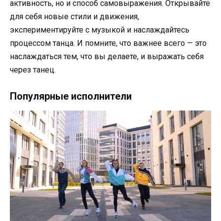
активность, но и способ самовыражения. Открывайте
для себя новые стили и движения,
экспериментируйте с музыкой и наслаждайтесь
процессом танца. И помните, что важнее всего — это
наслаждаться тем, что вы делаете, и выражать себя
через танец.
Популярные исполнители