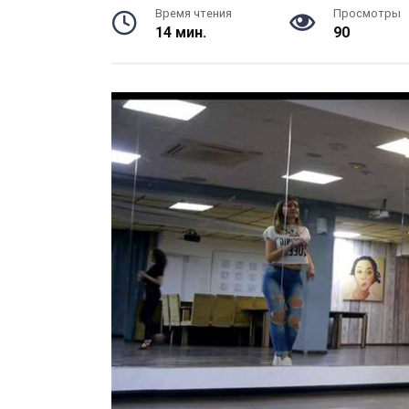
Время чтения
Просмотры
14 мин.
90