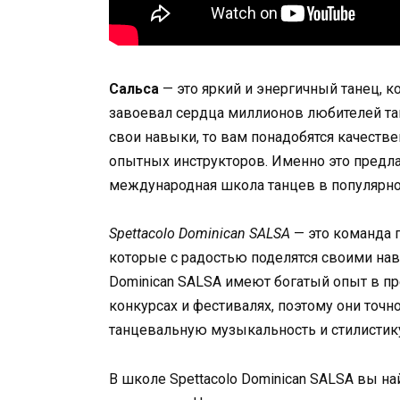
Сальса
— это яркий и энергичный танец, к
завоевал сердца миллионов любителей тан
свои навыки, то вам понадобятся качеств
опытных инструкторов. Именно это предлаг
международная школа танцев в популярно
Spettacolo Dominican SALSA
— это команда 
которые с радостью поделятся своими нав
Dominican SALSA имеют богатый опыт в п
конкурсах и фестивалях, поэтому они точн
танцевальную музыкальность и стилистик
В школе Spettacolo Dominican SALSA вы на