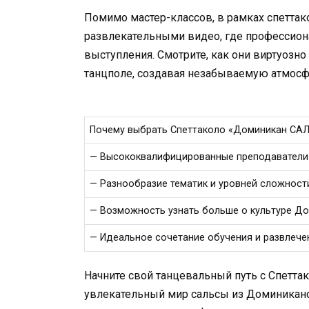
Помимо мастер-классов, в рамках спетта
развлекательными видео, где профессио
выступления. Смотрите, как они виртуоз
танцполе, создавая незабываемую атмосф
Почему выбрать Спеттаколо «Доминикан СА
— Высококвалифицированные преподаватели
— Разнообразие тематик и уровней сложност
— Возможность узнать больше о культуре Д
— Идеальное сочетание обучения и развлече
Начните свой танцевальный путь с Спетта
увлекательный мир сальсы из Доминиканс