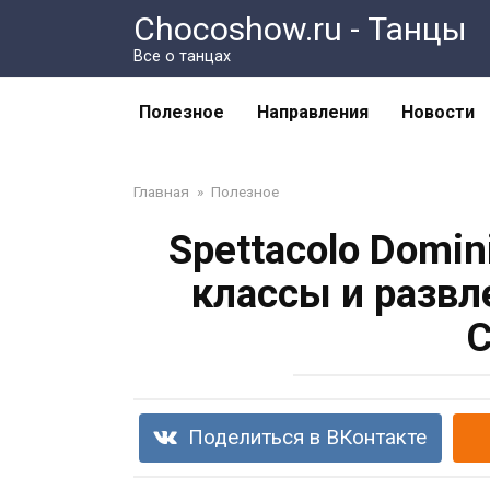
Перейти
Chocoshow.ru - Танцы
к
Все о танцах
контенту
Полезное
Направления
Новости
Главная
»
Полезное
Spettacolo Domi
классы и развл
С
Поделиться в ВКонтакте