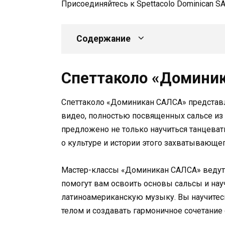
Присоединяйтесь к Spettacolo Dominican S
Содержание
Спеттаколо «Домини
Спеттаколо «Доминикан САЛСА» представл
видео, полностью посвященных сальсе из 
предложено не только научиться танцеват
о культуре и истории этого захватывающег
Мастер-классы «Доминикан САЛСА» ведут 
помогут вам освоить основы сальсы и нау
латиноамериканскую музыку. Вы научите
телом и создавать гармоничное сочетание 