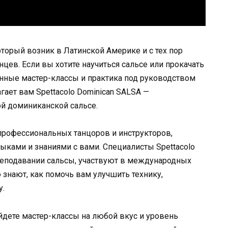
оторый возник в Латинской Америке и с тех пор
цев. Если вы хотите научиться сальсе или прокачать
енные мастер-классы и практика под руководством
ает вам Spettacolo Dominican SALSA —
й доминиканской сальсе.
профессиональных танцоров и инструкторов,
ыками и знаниями с вами. Специалисты Spettacolo
реподавании сальсы, участвуют в международных
о знают, как помочь вам улучшить технику,
у.
йдете мастер-классы на любой вкус и уровень