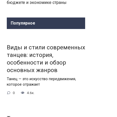
бюджете и экономике страны
Популярное
Виды и стили современных
танцев: история,
особенности и обзор
основных жанров
Танец — это искусство передвижения,
которое отражает
0
4.6к.