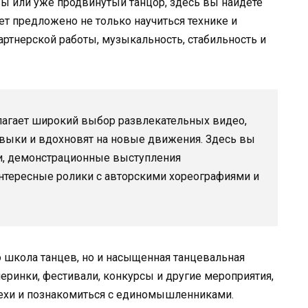
вы или уже продвинутый танцор, здесь вы найдете
ет предложено не только научиться технике и
артнерской работы, музыкальность, стабильность и
длагает широкий выбор развлекательных видео,
авыки и вдохновят на новые движения. Здесь вы
ми, демонстрационные выступления
нтересные ролики с авторскими хореографиями и
ко школа танцев, но и насыщенная танцевальная
еринки, фестивали, конкурсы и другие мероприятия,
пехи и познакомиться с единомышленниками.