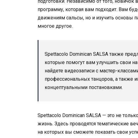
подготовки. Независимо от того, новичок 
программу, которая вам подходит. Вам буд
движениям сальсы, но и изучить основы п
многое другое.
Spettacolo Dominican SALSA также пре
которые помогут вам улучшить свои н
найдете видеозаписи с мастер-класса
профессиональных танцоров, а также и
концептуальными постановками.
Spettacolo Dominican SALSA — это не толь
жизнь. Здесь проводятся тематические веч
на которых вы сможете показать свои ус