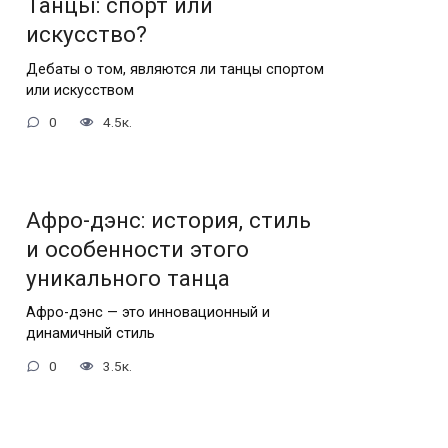
Танцы: спорт или
искусство?
Дебаты о том, являются ли танцы спортом
или искусством
0
4.5к.
Афро-дэнс: история, стиль
и особенности этого
уникального танца
Афро-дэнс — это инновационный и
динамичный стиль
0
3.5к.