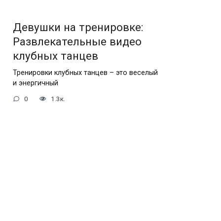
Девушки на тренировке:
Развлекательные видео
клубных танцев
Тренировки клубных танцев – это веселый
и энергичный
0
1.3к.