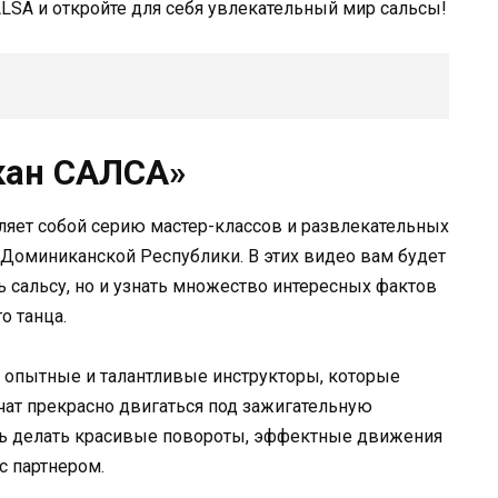
ALSA и откройте для себя увлекательный мир сальсы!
кан САЛСА»
яет собой серию мастер-классов и развлекательных
Доминиканской Республики. В этих видео вам будет
ь сальсу, но и узнать множество интересных фактов
о танца.
опытные и талантливые инструкторы, которые
чат прекрасно двигаться под зажигательную
сь делать красивые повороты, эффектные движения
с партнером.