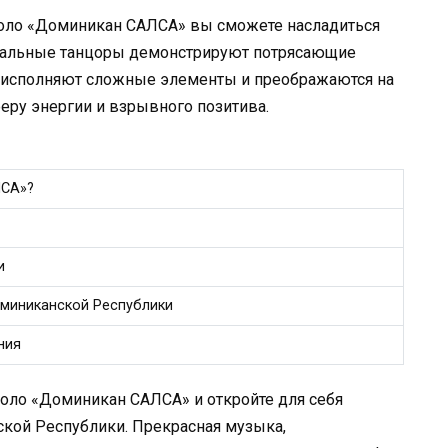
коло «Доминикан САЛСА» вы сможете насладиться
нальные танцоры демонстрируют потрясающие
но исполняют сложные элементы и преображаются на
еру энергии и взрывного позитива.
ЛСА»?
и
оминиканской Республики
ния
коло «Доминикан САЛСА» и откройте для себя
кой Республики. Прекрасная музыка,