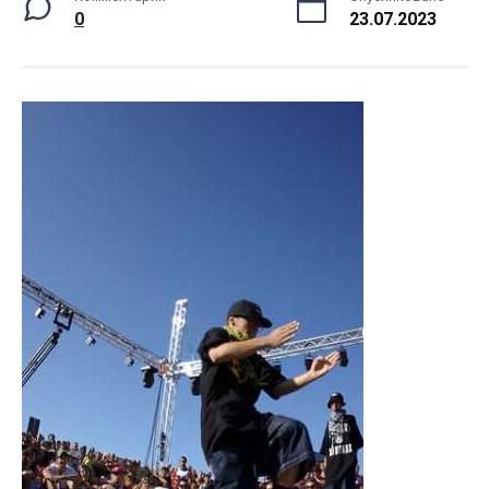
0
23.07.2023