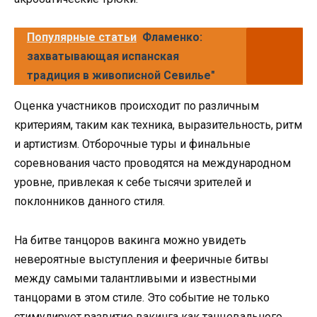
Популярные статьи
Фламенко:
захватывающая испанская
традиция в живописной Севилье"
Оценка участников происходит по различным
критериям, таким как техника, выразительность, ритм
и артистизм. Отборочные туры и финальные
соревнования часто проводятся на международном
уровне, привлекая к себе тысячи зрителей и
поклонников данного стиля.
На битве танцоров вакинга можно увидеть
невероятные выступления и фееричные битвы
между самыми талантливыми и известными
танцорами в этом стиле. Это событие не только
стимулирует развитие вакинга как танцевального