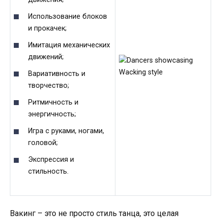
Использование блоков
и прокачек;
Имитация механических
движений;
Вариативность и
творчество;
Ритмичность и
энергичность;
Игра с руками, ногами,
головой;
Экспрессия и
стильность.
Вакинг – это не просто стиль танца, это целая