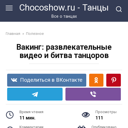
Перейти
Chocoshow.ru - Танцы
к
контенту
Все о танцах
Главная
»
Полезное
Вакинг: развлекательные
видео и битва танцоров
Поделиться в ВКонтакте
Время чтения
Просмотры
11 мин.
111
Комментарии
Опубликовано