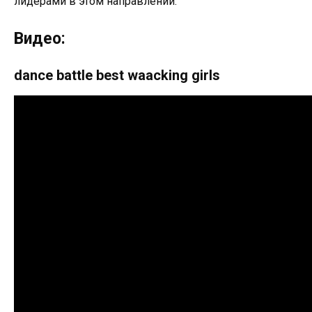
лидерами в этом направлении.
Видео:
dance battle best waacking girls