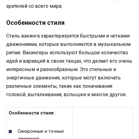
зрителей со всего мира.
Особенности стиля
Стиль вакинга характеризуется быстрыми и четкими
движениями, которые выполняются в музыкальном
ритме. Вакингеры используют большое количество
идей и вариаций в своих танцах, что делает его очень
интересным и разнообразным. Это стильные и
энергичные движения, которые могут включать
различные элементы, такие как покачивания
головой, выталкивания, вспышки и многое другое.
Особенности стиля:
Синхронные и точные
движения;