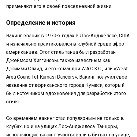
применяют его в своей повседневной жизни.
Определение и история
Вакинг возник в 1970-х годах в Лос-Анджелесе, США,
и изначально практиковался в клубной среде афро-
американцев. Этот стиль танца был разработан
Джеймсом Хиггинсом, также известным как
Джимми Слайд, и его командой W.A.C.K.O., или «West
Area Council of Kumasi Dancers». Вакинг получил свое
название от африканского города Кумаси, который
был источником вдохновения для разработки этого
стиля.
Со временем вакинг стал популярным не только в
клубах, но и на улицах Лос-Анджелеса. Танцоры,
исполняющие вакинг, участвовали в битвах на улице,