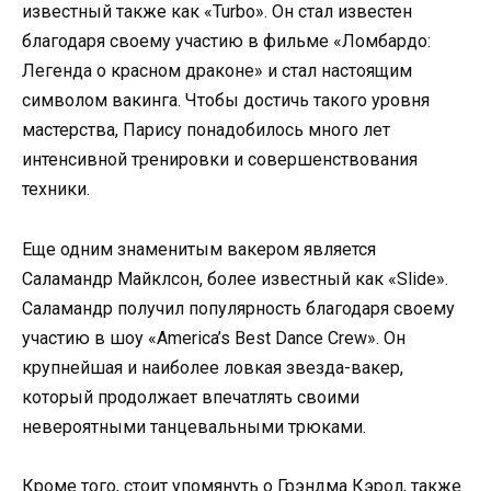
известный также как «Turbo». Он стал известен
благодаря своему участию в фильме «Ломбардо:
Легенда о красном драконе» и стал настоящим
символом вакинга. Чтобы достичь такого уровня
мастерства, Парису понадобилось много лет
интенсивной тренировки и совершенствования
техники.
Еще одним знаменитым вакером является
Саламандр Майклсон, более известный как «Slide».
Саламандр получил популярность благодаря своему
участию в шоу «America’s Best Dance Crew». Он
крупнейшая и наиболее ловкая звезда-вакер,
который продолжает впечатлять своими
невероятными танцевальными трюками.
Кроме того, стоит упомянуть о Грэндма Кэрол, также