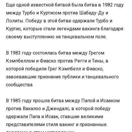
Еще одной известной битвой была битва в 1982 году
между Турбо и Куртисом против Шабаду-Ду и
Лолиты. Победу в этой битве одержали Турбо и
Куртис, которые стали легендами вакинга благодаря
своему выступлению на танцевальном поле.
В 1983 году состоялась битва между Грегом
Кэмпбеллом и Фиаско против Регги и Тины, в
которой победили Грег Кэмпбелл и Фиаско,
завоевавшие признание публики и танцевального
сообщества.
В 1985 году прошла битва между Папой и Исааком
против Вакалоо и Джендалс, в которой победу
одержали Папа и Исаак, ставшие великими
представителями стиля вакинг и признанные