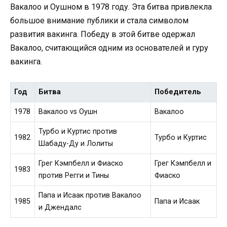
Вакалоо и Оушном в 1978 году. Эта битва привлекла
большое внимание публики и стала символом
развития вакинга. Победу в этой битве одержал
Вакалоо, считающийся одним из основателей и гуру
вакинга.
Год
Битва
Победитель
1978
Вакалоо vs Оушн
Вакалоо
Турбо и Куртис против
1982
Турбо и Куртис
Шабаду-Ду и Лолиты
Грег Кэмпбелл и Фиаско
Грег Кэмпбелл и
1983
против Регги и Тины
Фиаско
Папа и Исаак против Вакалоо
1985
Папа и Исаак
и Джендалс