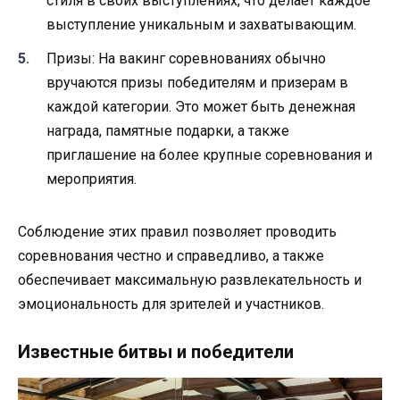
стиля в своих выступлениях, что делает каждое
выступление уникальным и захватывающим.
Призы: На вакинг соревнованиях обычно
вручаются призы победителям и призерам в
каждой категории. Это может быть денежная
награда, памятные подарки, а также
приглашение на более крупные соревнования и
мероприятия.
Соблюдение этих правил позволяет проводить
соревнования честно и справедливо, а также
обеспечивает максимальную развлекательность и
эмоциональность для зрителей и участников.
Известные битвы и победители