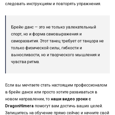
следовать инструкциям и повторять упражнения.
Брейк-данс — это не только увлекательный
спорт, но и форма самовыражения и
саморазвития. Этот танец требует от танцора не
только физической силы, гибкости и
выносливости, но и творческого мышления и
чувства ритма.
Если вы мечтаете стать настоящим профессионалом
в брейк-дансе или просто хотите развиваться в
новом направлении, то
наши видео уроки с
DragonHimera
помогут вам достичь ваших целей.
Запишитесь на обучение прямо сейчас и начните свой