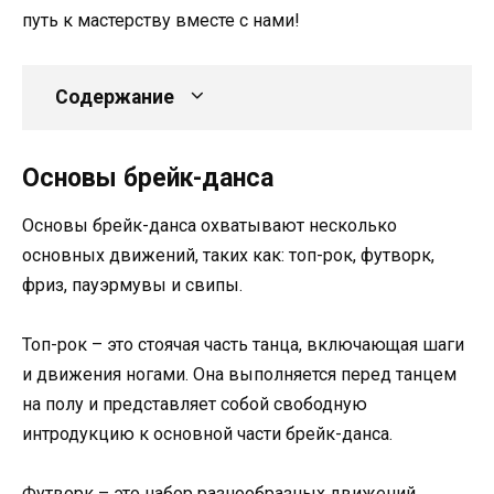
путь к мастерству вместе с нами!
Содержание
Основы брейк-данса
Основы брейк-данса охватывают несколько
основных движений, таких как: топ-рок, футворк,
фриз, пауэрмувы и свипы.
Топ-рок – это стоячая часть танца, включающая шаги
и движения ногами. Она выполняется перед танцем
на полу и представляет собой свободную
интродукцию к основной части брейк-данса.
Футворк – это набор разнообразных движений,