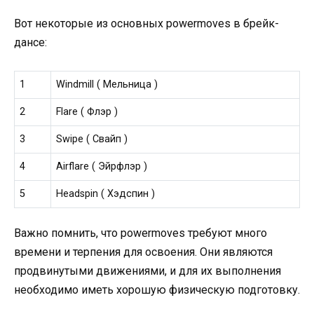
Вот некоторые из основных powermoves в брейк-
дансе:
1
Windmill ( Мельница )
2
Flare ( Флэр )
3
Swipe ( Свайп )
4
Airflare ( Эйрфлэр )
5
Headspin ( Хэдспин )
Важно помнить, что powermoves требуют много
времени и терпения для освоения. Они являются
продвинутыми движениями, и для их выполнения
необходимо иметь хорошую физическую подготовку.