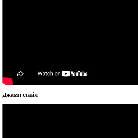
Джамп стайл