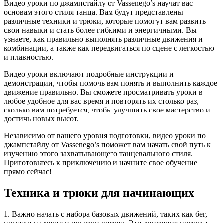
Видео уроки по джампстайлу от Vassenego’s научат вас
основам этого стиля танца. Вам будут представлены
различные техники и трюки, которые помогут вам развить
свои навыки и стать более гибкими и энергичными. Вы
узнаете, как правильно выполнять различные движения и
комбинации, а также как передвигаться по сцене с легкостью
и плавностью.
Видео уроки включают подробные инструкции и
демонстрации, чтобы помочь вам понять и выполнить каждое
движение правильно. Вы сможете просматривать уроки в
любое удобное для вас время и повторять их столько раз,
сколько вам потребуется, чтобы улучшить свое мастерство и
достичь новых высот.
Независимо от вашего уровня подготовки, видео уроки по
джампстайлу от Vassenego’s поможет вам начать свой путь к
изучению этого захватывающего танцевального стиля.
Приготовьтесь к приключению и начните свое обучение
прямо сейчас!
Техника и трюки для начинающих
1. Важно начать с набора базовых движений, таких как бег,
прыжки на месте и прыжки вперед. Эти движения помогут