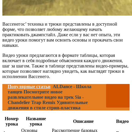
Вассенегос’ техника и трюки представлены в доступной
форме, что позволяет любому желающему начать
практиковать джампстайл. Даже если у вас нет опыта, эти
видео уроки помогут вам освоить основы и прокачать свои
навыки.
Видео уроки предлагаются в формате таблицы, которая
включает в себя подробные объяснения каждого движения,
шаг за шагом. Также в таблице представлены видео-примеры,
которые позволяют наглядно увидеть, как выглядят трюки в
исполнении Вассенего.
Популярные статьи
ALDance - Школа
танцев Посмотрите новое
развлекательное видео на трек Sia -
Chandelier Trap Remix Удивительные
движения в стиле стрип-пластика
Номер
Название
Описание
Видео
урока
урока
Основы
Рассмотрение базовых