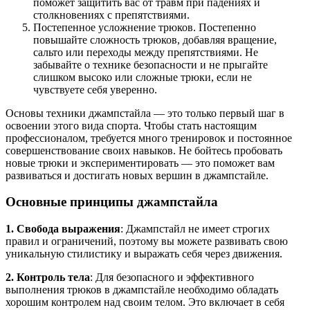
поможет защитить вас от травм при падениях и
столкновениях с препятствиями.
Постепенное усложнение трюков. Постепенно
повышайте сложность трюков, добавляя вращение,
сальто или переходы между препятствиями. Не
забывайте о технике безопасности и не прыгайте
слишком высоко или сложные трюки, если не
чувствуете себя уверенно.
Основы техники джампстайла — это только первый шаг в
освоении этого вида спорта. Чтобы стать настоящим
профессионалом, требуется много тренировок и постоянное
совершенствование своих навыков. Не бойтесь пробовать
новые трюки и экспериментировать — это поможет вам
развиваться и достигать новых вершин в джампстайле.
Основные принципы джампстайла
1. Свобода выражения
: Джампстайл не имеет строгих
правил и ограничений, поэтому вы можете развивать свою
уникальную стилистику и выражать себя через движения.
2. Контроль тела
: Для безопасного и эффективного
выполнения трюков в джампстайле необходимо обладать
хорошим контролем над своим телом. Это включает в себя