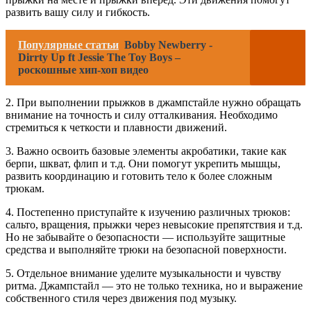
развить вашу силу и гибкость.
Популярные статьи
Bobby Newberry -
Dirrty Up ft Jessie The Toy Boys –
роскошные хип-хоп видео
2. При выполнении прыжков в джампстайле нужно обращать
внимание на точность и силу отталкивания. Необходимо
стремиться к четкости и плавности движений.
3. Важно освоить базовые элементы акробатики, такие как
берпи, шкват, флип и т.д. Они помогут укрепить мышцы,
развить координацию и готовить тело к более сложным
трюкам.
4. Постепенно приступайте к изучению различных трюков:
сальто, вращения, прыжки через невысокие препятствия и т.д.
Но не забывайте о безопасности — используйте защитные
средства и выполняйте трюки на безопасной поверхности.
5. Отдельное внимание уделите музыкальности и чувству
ритма. Джампстайл — это не только техника, но и выражение
собственного стиля через движения под музыку.