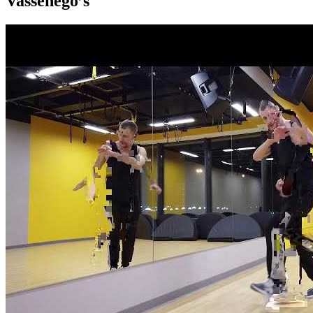
Vassenego’s