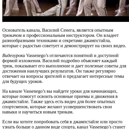
Основатель канала, Василий Сенега, является опытным
трюкачом и профессиональным инструктором. Он владеет
разнообразными техниками и секретами джампстайла,
которые с радостью советует и демонстрирует на своих видео.
Видеоуроки
Vassenego’s отличаются понятной и доступной
формой изложения. Василий подробно объясняет каждый
трюк, показывает его выполнение и дает полезные советы для
достижения наилучших результатов. Он также регулярно
отвечает на вопросы зрителей и предлагает интересные темы
для будущих уроков.
На канале Vassenego’s вы найдете уроки для начинающих,
которые помогут освоить основные приемы и движения в
джампстайле. Также здесь есть видео для более опытных
спортсменов, которые желают усовершенствовать свои
навыки и научиться новым трюкам.
Если вы хотите попробовать себя в джампстайле или просто
узнать больше о данном виде спорта, канал Vassenego’s станет