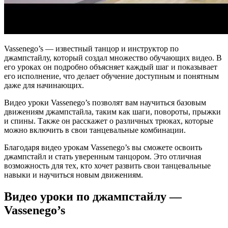
Vassenego’s — известный танцор и инструктор по
джампстайлу, который создал множество обучающих видео. В
его уроках он подробно объясняет каждый шаг и показывает
его исполнение, что делает обучение доступным и понятным
даже для начинающих.
Видео уроки Vassenego’s позволят вам научиться базовым
движениям джампстайла, таким как шаги, повороты, прыжки
и спины. Также он расскажет о различных трюках, которые
можно включить в свои танцевальные комбинации.
Благодаря видео урокам Vassenego’s вы сможете освоить
джампстайл и стать уверенным танцором. Это отличная
возможность для тех, кто хочет развить свои танцевальные
навыки и научиться новым движениям.
Видео уроки по джампстайлу —
Vassenego’s