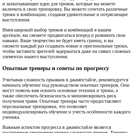
и захватывающие идеи для трюков, которые вы можете
включить в свою тренировку. Вы можете сочетать различные
трюки и комбинации, создавая удивительные и потрясающие
выступления.
Имея широкий выбор трюков и комбинаций в вашем
арсенале, вы сможете продвигаться вперед и развивать свои
навыки. Ваше творчество не будет иметь границ, и вы
сможете каждый раз создавать новые и оригинальные трюки,
чтобы заставить зрителей задержаться даже на самых сложных
элементах вашего выступления.
Опытные тренеры и советы по прогрессу
Учитывая сложность прыжков в джампстайле, рекомендуется
начинать обучение под руководством опытных тренеров. Они
могут помочь вам освоить основные техники и трюки, а
также обеспечить безопасность и минимизировать риск
получения травм. Опытные тренеры часто предоставляют
персональные тренировки, что позволяет
индивидуализировать обучение и учесть особенности каждого
ученика.
Важным аспектом прогресса в джампстайле является
постепенное увеличение уровня сложности трюков. Тренеры