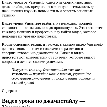
Видео уроки от Vassenego, одного из самых известных
джампстайлеров, предлагают отличную возможность для
начинающих изучить новый стиль и освоить основные
техники.
Видео уроки Vassenego
разбиты на несколько уровней
сложности — от начального до продвинутого. Это позволяет
каждому новичку и профессионалу найти видео, которое
подойдет их уровню подготовки.
Кроме основных техник и трюков, в каждом видео Vassenego
делится своим опытом и советами по развитию и
совершенствованию джампстайла. Также в видео
присутствуют комментарии от зрителей, которые задают
вопросы и делятся своими успехами.
Погрузитесь в мир джампстайла вместе с
Vassenego
— изучайте новые трюки, улучшайте
свою физическую форму и прокачивайте адреналин
в своей крови!
Содержание
Видео уроки по джампстайлу —