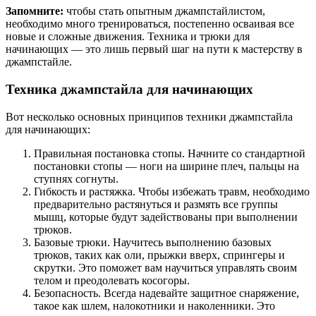
Запомните:
чтобы стать опытным джампстайлистом,
необходимо много тренироваться, постепенно осваивая все
новые и сложные движения. Техника и трюки для
начинающих — это лишь первый шаг на пути к мастерству в
джампстайле.
Техника джампстайла для начинающих
Вот несколько основных принципов техники джампстайла
для начинающих:
Правильная постановка стопы. Начните со стандартной
постановки стопы — ноги на ширине плеч, пальцы на
ступнях согнуты.
Гибкость и растяжка. Чтобы избежать травм, необходимо
предварительно растянуться и размять все группы
мышц, которые будут задействованы при выполнении
трюков.
Базовые трюки. Научитесь выполнению базовых
трюков, таких как оли, прыжки вверх, спрингеры и
скрутки. Это поможет вам научиться управлять своим
телом и преодолевать косогоры.
Безопасность. Всегда надевайте защитное снаряжение,
такое как шлем, налокотники и наколенники. Это