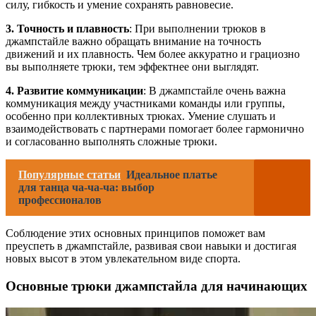
силу, гибкость и умение сохранять равновесие.
3. Точность и плавность
: При выполнении трюков в
джампстайле важно обращать внимание на точность
движений и их плавность. Чем более аккуратно и грациозно
вы выполняете трюки, тем эффектнее они выглядят.
4. Развитие коммуникации
: В джампстайле очень важна
коммуникация между участниками команды или группы,
особенно при коллективных трюках. Умение слушать и
взаимодействовать с партнерами помогает более гармонично
и согласованно выполнять сложные трюки.
Популярные статьи
Идеальное платье
для танца ча-ча-ча: выбор
профессионалов
Соблюдение этих основных принципов поможет вам
преуспеть в джампстайле, развивая свои навыки и достигая
новых высот в этом увлекательном виде спорта.
Основные трюки джампстайла для начинающих