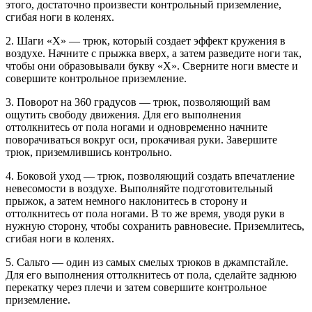
этого, достаточно произвести контрольный приземление,
сгибая ноги в коленях.
2. Шаги «Х» — трюк, который создает эффект кружения в
воздухе. Начните с прыжка вверх, а затем разведите ноги так,
чтобы они образовывали букву «Х». Сверните ноги вместе и
совершите контрольное приземление.
3. Поворот на 360 градусов — трюк, позволяющий вам
ощутить свободу движения. Для его выполнения
оттолкнитесь от пола ногами и одновременно начните
поворачиваться вокруг оси, прокачивая руки. Завершите
трюк, приземлившись контрольно.
4. Боковой уход — трюк, позволяющий создать впечатление
невесомости в воздухе. Выполняйте подготовительный
прыжок, а затем немного наклонитесь в сторону и
оттолкнитесь от пола ногами. В то же время, уводя руки в
нужную сторону, чтобы сохранить равновесие. Приземлитесь,
сгибая ноги в коленях.
5. Сальто — один из самых смелых трюков в джампстайле.
Для его выполнения оттолкнитесь от пола, сделайте заднюю
перекатку через плечи и затем совершите контрольное
приземление.