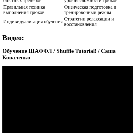
опытных тренеров
уровня сложности трюков
Правильная техника
Физическая подготовка и
выполнения трюков
тренировочный режим
Стратегии релаксации и
Индивидуализация обучения
восстановления
Видео:
Обучение ШАФФЛ / Shuffle Tutorial! / Саша
Коваленко