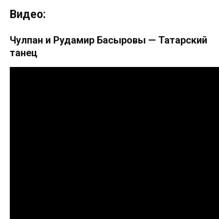
Видео:
Чулпан и Рудамир Басыровы — Татарский
танец