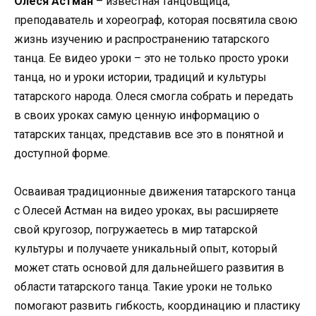
Олеся Астман
– известная танцовщица,
преподаватель и хореограф, которая посвятила свою
жизнь изучению и распространению татарского
танца. Ее видео уроки – это не только просто уроки
танца, но и уроки истории, традиций и культуры
татарского народа. Олеся смогла собрать и передать
в своих уроках самую ценную информацию о
татарских танцах, представив все это в понятной и
доступной форме.
Осваивая традиционные движения татарского танца
с Олесей Астман на видео уроках, вы расширяете
свой кругозор, погружаетесь в мир татарской
культуры и получаете уникальный опыт, который
может стать основой для дальнейшего развития в
области татарского танца. Такие уроки не только
помогают развить гибкость, координацию и пластику