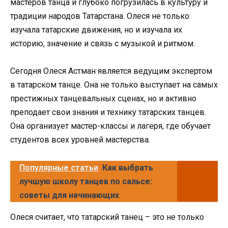
мастеров танца и глубоко погрузилась в культуру и
традиции народов Татарстана. Олеся не только
изучала татарские движения, но и изучала их
историю, значение и связь с музыкой и ритмом.
Сегодня Олеся Астман является ведущим экспертом
в татарском танце. Она не только выступает на самых
престижных танцевальных сценах, но и активно
преподает свои знания и технику татарских танцев.
Она организует мастер-классы и лагеря, где обучает
студентов всех уровней мастерства.
Популярные статьи
Как выбрать
лучшую школу танцев по сальсе:
советы для начинающих
Олеся считает, что татарский танец – это не только