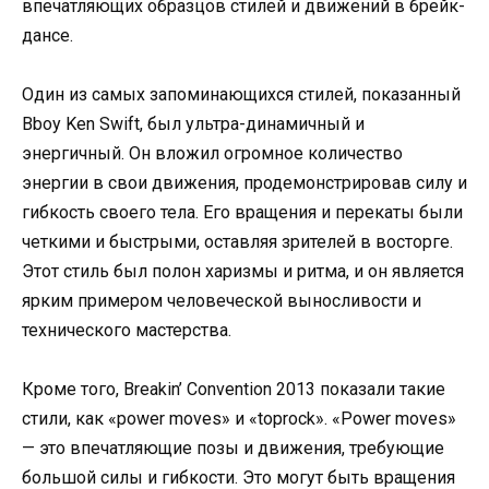
впечатляющих образцов стилей и движений в брейк-
дансе.
Один из самых запоминающихся стилей, показанный
Bboy Ken Swift, был ультра-динамичный и
энергичный. Он вложил огромное количество
энергии в свои движения, продемонстрировав силу и
гибкость своего тела. Его вращения и перекаты были
четкими и быстрыми, оставляя зрителей в восторге.
Этот стиль был полон харизмы и ритма, и он является
ярким примером человеческой выносливости и
технического мастерства.
Кроме того, Breakin’ Convention 2013 показали такие
стили, как «power moves» и «toprock». «Power moves»
— это впечатляющие позы и движения, требующие
большой силы и гибкости. Это могут быть вращения