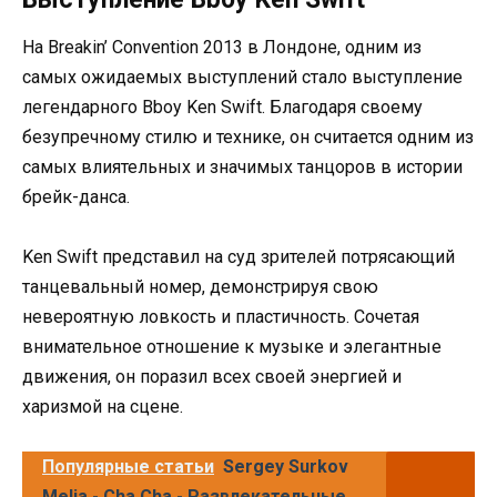
На Breakin’ Convention 2013 в Лондоне, одним из
самых ожидаемых выступлений стало выступление
легендарного Bboy Ken Swift. Благодаря своему
безупречному стилю и технике, он считается одним из
самых влиятельных и значимых танцоров в истории
брейк-данса.
Ken Swift представил на суд зрителей потрясающий
танцевальный номер, демонстрируя свою
невероятную ловкость и пластичность. Сочетая
внимательное отношение к музыке и элегантные
движения, он поразил всех своей энергией и
харизмой на сцене.
Популярные статьи
Sergey Surkov
Melia - Cha Cha - Развлекательные