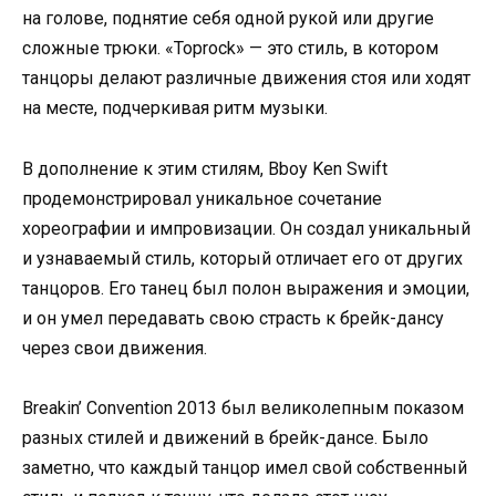
на голове, поднятие себя одной рукой или другие
сложные трюки. «Toprock» — это стиль, в котором
танцоры делают различные движения стоя или ходят
на месте, подчеркивая ритм музыки.
В дополнение к этим стилям, Bboy Ken Swift
продемонстрировал уникальное сочетание
хореографии и импровизации. Он создал уникальный
и узнаваемый стиль, который отличает его от других
танцоров. Его танец был полон выражения и эмоции,
и он умел передавать свою страсть к брейк-дансу
через свои движения.
Breakin’ Convention 2013 был великолепным показом
разных стилей и движений в брейк-дансе. Было
заметно, что каждый танцор имел свой собственный