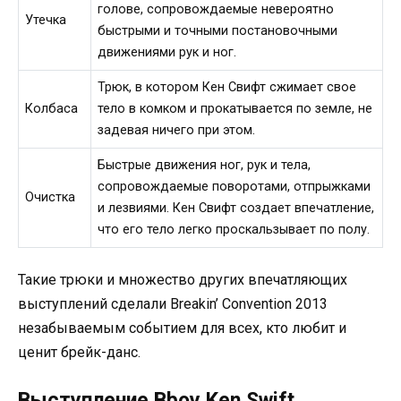
голове, сопровождаемые невероятно
Утечка
быстрыми и точными постановочными
движениями рук и ног.
Трюк, в котором Кен Свифт сжимает свое
Колбаса
тело в комком и прокатывается по земле, не
задевая ничего при этом.
Быстрые движения ног, рук и тела,
сопровождаемые поворотами, отпрыжками
Очистка
и лезвиями. Кен Свифт создает впечатление,
что его тело легко проскальзывает по полу.
Такие трюки и множество других впечатляющих
выступлений сделали Breakin’ Convention 2013
незабываемым событием для всех, кто любит и
ценит брейк-данс.
Выступление Bboy Ken Swift