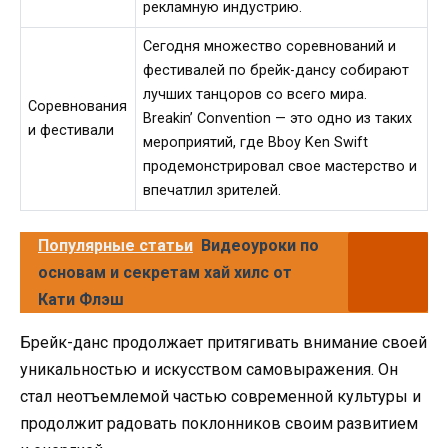
рекламную индустрию.
Сегодня множество соревнований и
фестивалей по брейк-дансу собирают
лучших танцоров со всего мира.
Соревнования
Breakin’ Convention — это одно из таких
и фестивали
мероприятий, где Bboy Ken Swift
продемонстрировал свое мастерство и
впечатлил зрителей.
Популярные статьи
Видеоуроки по
основам и секретам хай хилс от
Кати Флэш
Брейк-данс продолжает притягивать внимание своей
уникальностью и искусством самовыражения. Он
стал неотъемлемой частью современной культуры и
продолжит радовать поклонников своим развитием