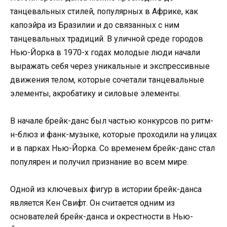
танцевальных стилей, популярных в Африке, как
капоэйра из Бразилии и до связанных с ним
танцевальных традиций. В уличной среде городов
Нью-Йорка в 1970-х годах молодые люди начали
выражать себя через уникальные и экспрессивные
движения телом, которые сочетали танцевальные
элементы, акробатику и силовые элементы.
В начале брейк-данс был частью конкурсов по ритм-
н-блюз и фанк-музыке, которые проходили на улицах
и в парках Нью-Йорка. Со временем брейк-данс стал
популярен и получил признание во всем мире.
Одной из ключевых фигур в истории брейк-данса
является Кен Свифт. Он считается одним из
основателей брейк-данса и окрестности в Нью-