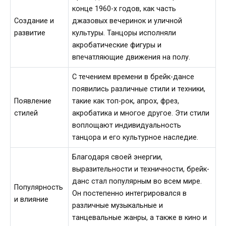
конце 1960-х годов, как часть
Создание и
джазовых вечеринок и уличной
развитие
культуры. Танцоры исполняли
акробатические фигуры и
впечатляющие движения на полу.
С течением времени в брейк-дансе
появились различные стили и техники,
Появление
такие как топ-рок, апрох, фрез,
стилей
акробатика и многое другое. Эти стили
воплощают индивидуальность
танцора и его культурное наследие.
Благодаря своей энергии,
выразительности и техничности, брейк-
данс стал популярным во всем мире.
Популярность
Он постепенно интегрировался в
и влияние
различные музыкальные и
танцевальные жанры, а также в кино и