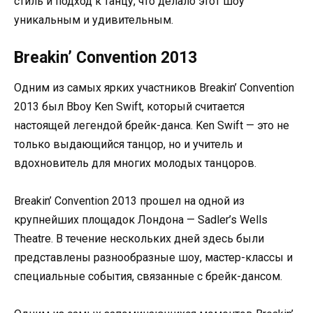
стиль и подход к танцу, что делало этот шоу
уникальным и удивительным.
Breakin’ Convention 2013
Одним из самых ярких участников Breakin’ Convention
2013 был Bboy Ken Swift, который считается
настоящей легендой брейк-данса. Ken Swift — это не
только выдающийся танцор, но и учитель и
вдохновитель для многих молодых танцоров.
Breakin’ Convention 2013 прошел на одной из
крупнейших площадок Лондона — Sadler’s Wells
Theatre. В течение нескольких дней здесь были
представлены разнообразные шоу, мастер-классы и
специальные события, связанные с брейк-дансом.