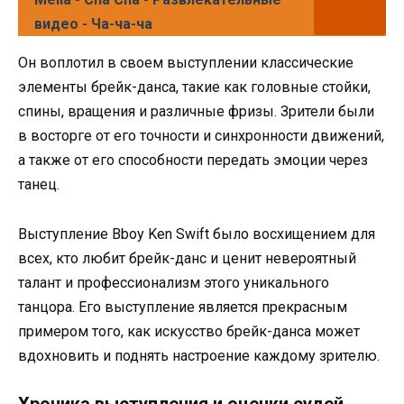
видео - Ча-ча-ча
Он воплотил в своем выступлении классические
элементы брейк-данса, такие как головные стойки,
спины, вращения и различные фризы. Зрители были
в восторге от его точности и синхронности движений,
а также от его способности передать эмоции через
танец.
Выступление Bboy Ken Swift было восхищением для
всех, кто любит брейк-данс и ценит невероятный
талант и профессионализм этого уникального
танцора. Его выступление является прекрасным
примером того, как искусство брейк-данса может
вдохновить и поднять настроение каждому зрителю.
Хроника выступления и оценки судей