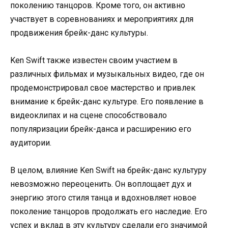
поколению танцоров. Кроме того, он активно
участвует в соревнованиях и мероприятиях для
продвижения брейк-данс культуры.
Ken Swift также известен своим участием в
различных фильмах и музыкальных видео, где он
продемонстрировал свое мастерство и привлек
внимание к брейк-данс культуре. Его появление в
видеоклипах и на сцене способствовало
популяризации брейк-данса и расширению его
аудитории.
В целом, влияние Ken Swift на брейк-данс культуру
невозможно переоценить. Он воплощает дух и
энергию этого стиля танца и вдохновляет новое
поколение танцоров продолжать его наследие. Его
успех и вклад в эту культуру сделали его значимой