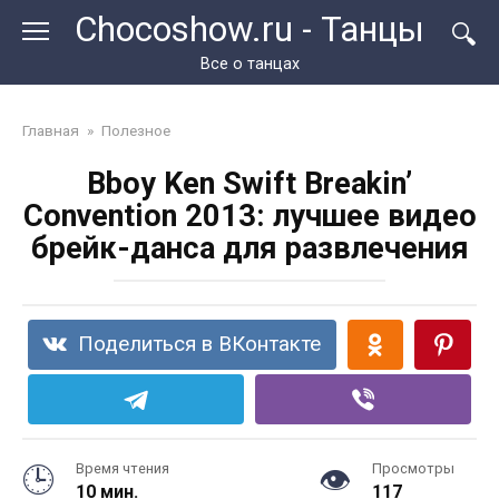
Перейти
Chocoshow.ru - Танцы
к
контенту
Все о танцах
Главная
»
Полезное
Bboy Ken Swift Breakin’
Convention 2013: лучшее видео
брейк-данса для развлечения
Поделиться в ВКонтакте
Время чтения
Просмотры
10 мин.
117