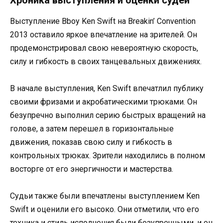
Выступление Bboy Ken Swift на Breakin’ Convention
2013 оставило яркое впечатление на зрителей. Он
продемонстрировал свою невероятную скорость,
силу и гибкость в своих танцевальных движениях.
В начале выступления, Ken Swift впечатлил публику
своими фризами и акробатическими трюками. Он
безупречно выполнил серию быстрых вращений на
голове, а затем перешел в горизонтальные
движения, показав свою силу и гибкость в
контрольных трюках. Зрители находились в полном
восторге от его энергичности и мастерства.
Судьи также были впечатлены выступлением Ken
Swift и оценили его высоко. Они отметили, что его
техника и стиль исполнения были безупречными, и он