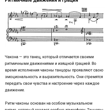
Ритмичные движения и грация
Чакона — это танец, который отличается своими
ритмичными движениями и изящной грацией. Во
время исполнения чаконы танцоры проявляют свою
эмоциональность и выразительность. Они стремятся
передать свои чувства и настроение через каждое
движение.
Ритм чаконы основан на особом музыкальном
ритме, который создает особую атмосферу. Танцоры