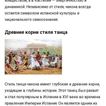
изяществом, а в Кастилии — энергичностью и
динамикой. Независимо от стиля, чакона всегда
остается символом испанской культуры и
национального самосознания.
Древние корни стиля танца
Стиль танца чакона имеет глубокие и древние корни,
уходящие в глубины истории. Этот танец был развит
и стал популярным в Испании в XVI веке во времена
правления Империи Испания. Он является одним из