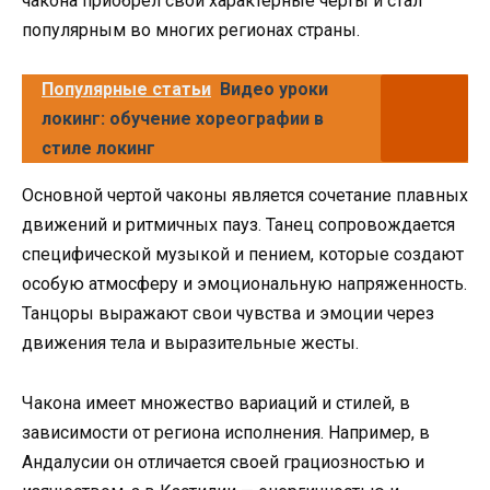
чакона приобрел свои характерные черты и стал
популярным во многих регионах страны.
Популярные статьи
Видео уроки
локинг: обучение хореографии в
стиле локинг
Основной чертой чаконы является сочетание плавных
движений и ритмичных пауз. Танец сопровождается
специфической музыкой и пением, которые создают
особую атмосферу и эмоциональную напряженность.
Танцоры выражают свои чувства и эмоции через
движения тела и выразительные жесты.
Чакона имеет множество вариаций и стилей, в
зависимости от региона исполнения. Например, в
Андалусии он отличается своей грациозностью и