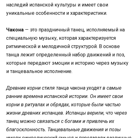
наследий испанской культуры и имеет свои
уникальные особенности и характеристики.
Чакона
— это праздничный танец, исполняемый на
специальную музыку, которая характеризуется
ритмической и мелодичной структурой. В основе
танца лежит определенный набор движений и поз,
которые передают эмоции и историю через музыку
и танцевальное исполнение.
Древние корни стиля танца чакона уходят в самые
ранние времена испанской истории. Он имеет свои
корни в ритуалах и обрядах, которые были частью
жизни древних испанцев. Испанцы верили, что через
танец можно связаться с богами и привлечь их
благосклонность. Танцевальные движения и позы
имели символический смысл и передавали различные