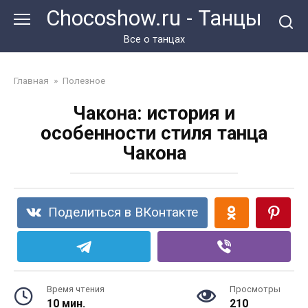
Перейти
Chocoshow.ru - Танцы
к
контенту
Все о танцах
Главная
»
Полезное
Чакона: история и
особенности стиля танца
Чакона
Поделиться в ВКонтакте
Время чтения
Просмотры
10 мин.
210