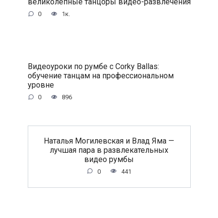
великолепные танцоры видео-развлечения
0
1к.
Видеоуроки по румбе с Corky Ballas:
обучение танцам на профессиональном
уровне
0
896
Наталья Могилевская и Влад Яма —
лучшая пара в развлекательных
видео румбы
0
441