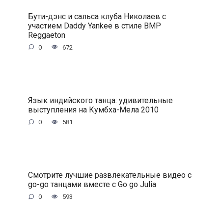
Бути-дэнс и сальса клуба Николаев с
участием Daddy Yankee в стиле BMP
Reggaeton
0
672
Язык индийского танца: удивительные
выступления на Кумбха-Мела 2010
0
581
Смотрите лучшие развлекательные видео с
go-go танцами вместе с Go go Julia
0
593