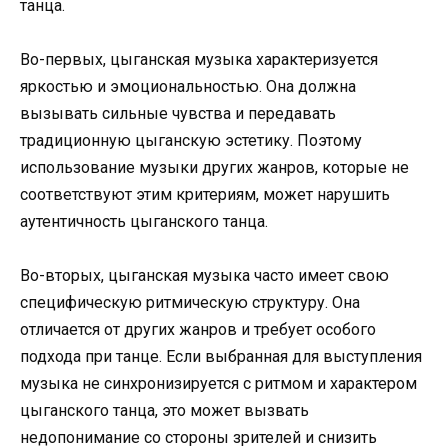
танца.
Во-первых, цыганская музыка характеризуется
яркостью и эмоциональностью. Она должна
вызывать сильные чувства и передавать
традиционную цыганскую эстетику. Поэтому
использование музыки других жанров, которые не
соответствуют этим критериям, может нарушить
аутентичность цыганского танца.
Во-вторых, цыганская музыка часто имеет свою
специфическую ритмическую структуру. Она
отличается от других жанров и требует особого
подхода при танце. Если выбранная для выступления
музыка не синхронизируется с ритмом и характером
цыганского танца, это может вызвать
недопонимание со стороны зрителей и снизить