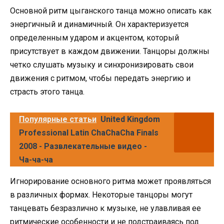
Основной ритм цыганского танца можно описать как
энергичный и динамичный. Он характеризуется
определенным ударом и акцентом, который
присутствует в каждом движении. Танцоры должны
четко слушать музыку и синхронизировать свои
движения с ритмом, чтобы передать энергию и
страсть этого танца.
Популярные статьи
United Kingdom
Professional Latin ChaChaCha Finals
2008 - Развлекательные видео -
Ча-ча-ча
Игнорирование основного ритма может проявляться
в различных формах. Некоторые танцоры могут
танцевать безразлично к музыке, не улавливая ее
ритмические особенности и не подстраиваясь под