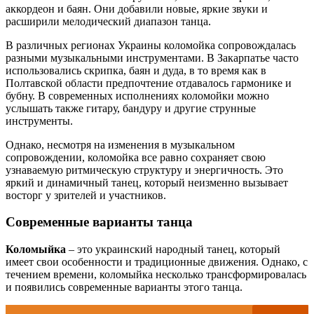
аккордеон и баян. Они добавили новые, яркие звуки и
расширили мелодический диапазон танца.
В различных регионах Украины коломойка сопровождалась
разными музыкальными инструментами. В Закарпатье часто
использовались скрипка, баян и дуда, в то время как в
Полтавской области предпочтение отдавалось гармонике и
бубну. В современных исполнениях коломойки можно
услышать также гитару, бандуру и другие струнные
инструменты.
Однако, несмотря на изменения в музыкальном
сопровождении, коломойка все равно сохраняет свою
узнаваемую ритмическую структуру и энергичность. Это
яркий и динамичный танец, который неизменно вызывает
восторг у зрителей и участников.
Современные варианты танца
Коломыйка
– это украинский народный танец, который
имеет свои особенности и традиционные движения. Однако, с
течением времени, коломыйка несколько трансформировалась
и появились современные варианты этого танца.