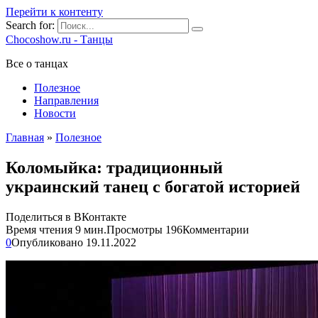
Перейти к контенту
Search for:
Chocoshow.ru - Танцы
Все о танцах
Полезное
Направления
Новости
Главная
»
Полезное
Коломыйка: традиционный
украинский танец с богатой историей
Поделиться в ВКонтакте
Время чтения
9 мин.
Просмотры
196
Комментарии
0
Опубликовано
19.11.2022