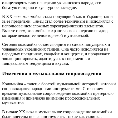
олицетворять силу и энергию украинского народа, его
богатую историю и культурное наследие.
В XX веке коломойка стала популярной как в Украине, так и
за ее пределами. Танец стал более техничным и исполнялся с
использованием сложных хореографических элементов.
Вместе с тем, коломойка сохранила свою энергию и задор,
которые делают ее неповторимой и узнаваемой.
Сегодня коломойка остается одним из самых популярных и
узнаваемых украинских танцев. Она часто исполняется на
народных праздниках, свадьбах и концертах, и продолжает
эволюционировать, адаптируясь к современным
танцевальным тенденциям и вкусам.
Изменения в музыкальном сопровождении
Коломыйка – танец с богатой музыкальной историей, который
сопровождался народными инструментами. С течением
времени музыкальное сопровождение коломойки претерпело
изменения и привлекло внимание профессиональных
музыкантов.
В начале XX века в музыкальное сопровождение коломойки
были внесены новые инструменты, такие как скрипка,