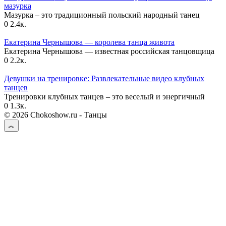
мазурка
Мазурка – это традиционный польский народный танец
0
2.4к.
Екатерина Чернышова — королева танца живота
Екатерина Чернышова — известная российская танцовщица
0
2.2к.
Девушки на тренировке: Развлекательные видео клубных
танцев
Тренировки клубных танцев – это веселый и энергичный
0
1.3к.
© 2026 Chokoshow.ru - Танцы