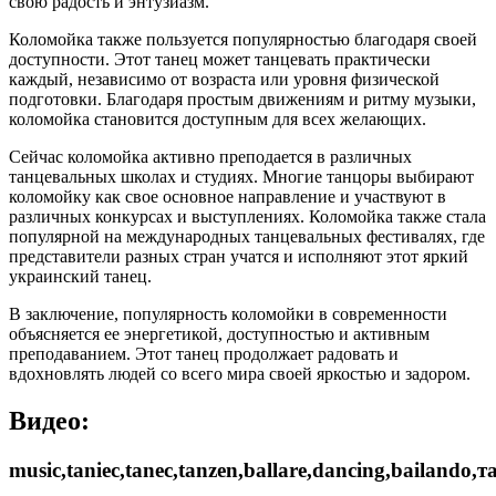
свою радость и энтузиазм.
Коломойка также пользуется популярностью благодаря своей
доступности. Этот танец может танцевать практически
каждый, независимо от возраста или уровня физической
подготовки. Благодаря простым движениям и ритму музыки,
коломойка становится доступным для всех желающих.
Сейчас коломойка активно преподается в различных
танцевальных школах и студиях. Многие танцоры выбирают
коломойку как свое основное направление и участвуют в
различных конкурсах и выступлениях. Коломойка также стала
популярной на международных танцевальных фестивалях, где
представители разных стран учатся и исполняют этот яркий
украинский танец.
В заключение, популярность коломойки в современности
объясняется ее энергетикой, доступностью и активным
преподаванием. Этот танец продолжает радовать и
вдохновлять людей со всего мира своей яркостью и задором.
Видео:
music,taniec,tanec,tanzen,ballare,dancing,bailando,та