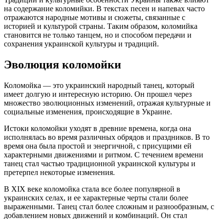
на содержание коломийки. В текстах песен и напевах часто
отражаются народные мотивы и сюжеты, связанные с
историей и культурой страны. Таким образом, коломийка
становится не только танцем, но и способом передачи и
сохранения украинской культуры и традиций.
Эволюция коломойки
Коломойка — это украинский народный танец, который
имеет долгую и интересную историю. Он прошел через
множество эволюционных изменений, отражая культурные и
социальные изменения, происходящие в Украине.
Истоки коломойки уходят в древние времена, когда она
исполнялась во время различных обрядов и праздников. В то
время она была простой и энергичной, с присущими ей
характерными движениями и ритмом. С течением времени
танец стал частью традиционной украинской культуры и
претерпел некоторые изменения.
В XIX веке коломойка стала все более популярной в
украинских селах, и ее характерные черты стали более
выраженными. Танец стал более сложным и разнообразным, с
добавлением новых движений и комбинаций. Он стал