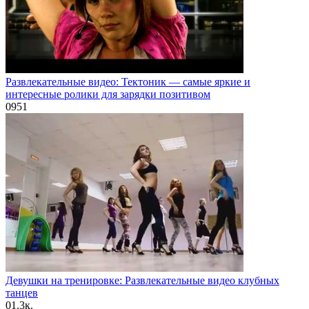
Развлекательные видео: Тектоник — самые яркие и
интересные ролики для зарядки позитивом
0
951
Девушки на тренировке: Развлекательные видео клубных
танцев
0
1.3к.