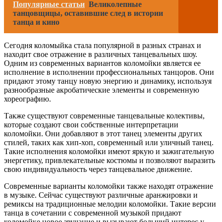
Популярные статьи
Великолепные
танцовщицы, оставившие след в истории
танца и кино
Сегодня коломыйка стала популярной в разных странах и
находит свое отражение в различных танцевальных шоу.
Одним из современных вариантов коломойки является ее
исполнение в исполнении профессиональных танцоров. Они
придают этому танцу новую энергию и динамику, используя
разнообразные акробатические элементы и современную
хореографию.
Также существуют современные танцевальные колективы,
которые создают свои собственные интерпретации
коломойки. Они добавляют в этот танец элементы других
стилей, таких как хип-хоп, современный или уличный танец.
Такие исполнения коломойки имеют яркую и зажигательную
энергетику, привлекательные костюмы и позволяют выразить
свою индивидуальность через танцевальное движение.
Современные варианты коломойки также находят отражение
в музыке. Сейчас существуют различные аранжировки и
ремиксы на традиционные мелодии коломойки. Такие версии
танца в сочетании с современной музыкой придают
коломойке новое звучание и вызывают больший интерес у