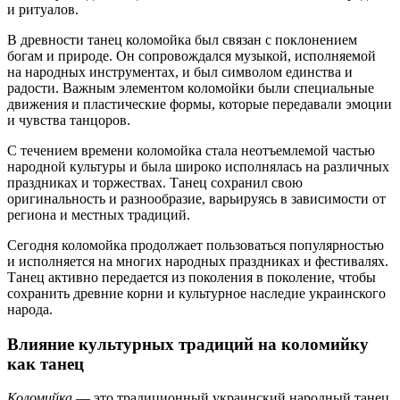
и ритуалов.
В древности танец коломойка был связан с поклонением
богам и природе. Он сопровождался музыкой, исполняемой
на народных инструментах, и был символом единства и
радости. Важным элементом коломойки были специальные
движения и пластические формы, которые передавали эмоции
и чувства танцоров.
С течением времени коломойка стала неотъемлемой частью
народной культуры и была широко исполнялась на различных
праздниках и торжествах. Танец сохранил свою
оригинальность и разнообразие, варьируясь в зависимости от
региона и местных традиций.
Сегодня коломойка продолжает пользоваться популярностью
и исполняется на многих народных праздниках и фестивалях.
Танец активно передается из поколения в поколение, чтобы
сохранить древние корни и культурное наследие украинского
народа.
Влияние культурных традиций на коломийку
как танец
Коломийка
— это традиционный украинский народный танец,