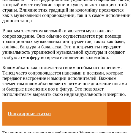
который имеет глубокие корни в культурных традициях этой
страны. Влияние этих традиций на коломийку проявляется
как в музыкальной сопровождении, так и в самом исполнении
данного танца.
Важным элементом коломийки является музыкальное
сопровождение. Оно обычно осуществляется при помощи
традиционных музыкальных инструментов, таких как баян,
сопілка, бандура и балалаєка. Эти инструменты передают
уникальность украинской музыкальной культуры и создают
особую атмосферу во время исполнения коломийки.
Коломийка также отличается своим особым исполнением.
Танец часто сопровождается напевами и песнями, которые
передают настроение и эмоции исполнителей. Важным
элементом коломийки является ритмичное движение ногами
и быстрые изменения поз и фигур. Это позволяет
исполнителям выразить свою индивидуальность и энергию.
Популярные статьи
Традиции и культурные особенности Украины также влияют