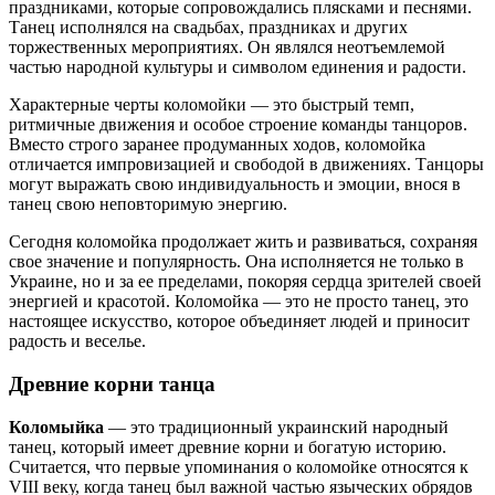
праздниками, которые сопровождались плясками и песнями.
Танец исполнялся на свадьбах, праздниках и других
торжественных мероприятиях. Он являлся неотъемлемой
частью народной культуры и символом единения и радости.
Характерные черты коломойки — это быстрый темп,
ритмичные движения и особое строение команды танцоров.
Вместо строго заранее продуманных ходов, коломойка
отличается импровизацией и свободой в движениях. Танцоры
могут выражать свою индивидуальность и эмоции, внося в
танец свою неповторимую энергию.
Сегодня коломойка продолжает жить и развиваться, сохраняя
свое значение и популярность. Она исполняется не только в
Украине, но и за ее пределами, покоряя сердца зрителей своей
энергией и красотой. Коломойка — это не просто танец, это
настоящее искусство, которое объединяет людей и приносит
радость и веселье.
Древние корни танца
Коломыйка
— это традиционный украинский народный
танец, который имеет древние корни и богатую историю.
Считается, что первые упоминания о коломойке относятся к
VIII веку, когда танец был важной частью языческих обрядов