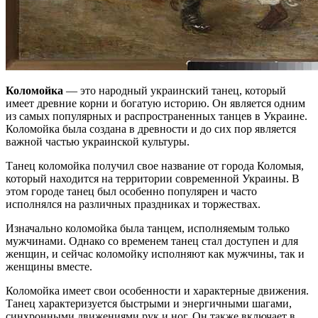
Коломойка
— это народный украинский танец, который
имеет древние корни и богатую историю. Он является одним
из самых популярных и распространенных танцев в Украине.
Коломойка была создана в древности и до сих пор является
важной частью украинской культуры.
Танец коломойка получил свое название от города Коломыя,
который находится на территории современной Украины. В
этом городе танец был особенно популярен и часто
исполнялся на различных праздниках и торжествах.
Изначально коломойка была танцем, исполняемым только
мужчинами. Однако со временем танец стал доступен и для
женщин, и сейчас коломойку исполняют как мужчины, так и
женщины вместе.
Коломойка имеет свои особенности и характерные движения.
Танец характеризуется быстрыми и энергичными шагами,
синхронными движениями рук и ног. Он также включает в