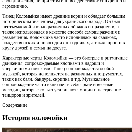
свои движения, но при этом они все действуют синхронно и
гармонично.
Танец Коломыйка имеет древние корни и обладает большим
историческим значением для украинского народа. Он был
неотъемлемой частью различных обрядов и празднеств, а
также использовался в качестве способа самовыражения и
развлечения. Коломыйка часто исполнялась на свадьбах,
рождественских и новогодних праздниках, а также просто в
кругу друзей и семьи на досуге.
Характерные черты Коломыйки — это быстрые и ритмичные
движения, сопровождаемые хлопками в ладоши и
энергичными плясками. Танец сопровождается особой
музыкой, которая исполняется на различных инструментах,
таких как баян, бандура, скрипка и т.д. Музыкальное
сопровождение часто включает в себя яркие и веселые
мелодии, которые только усиливают эмоции и настроение
танцоров и зрителей.
Содержание
История коломойки