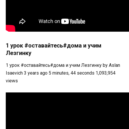
1 урок #оставайтесь#дома и учим
Лезгинку
1 урок #оставайтесь#дома и учим Лезгинку by Aslan
Isaevich 3 years ago 5 minutes, 44 seconds 1,093,954
views