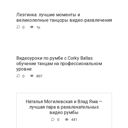
Лезгинка: лучшие моменты и
великолепные танцоры видео-развлечения
0
1к.
Видеоуроки по румбе с Corky Ballas:
обучение танцам на профессиональном
уровне
0
897
Наталья Могилевская и Влад Яма —
лучшая пара в развлекательных
видео румбы
0
441