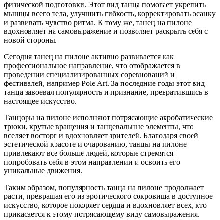
физической подготовки. Этот вид танца помогает укрепить
мышцы всего тела, улучшить гибкость, корректировать осанку
и развивать чувство ритма. К тому же, танец на пилоне
вдохновляет на самовыражение и позволяет раскрыть себя с
новой стороны.
Сегодня танец на пилоне активно развивается как
профессиональное направление, что отображается в
проведении специализированных соревнований и
фестивалей, например Pole Art. За последние годы этот вид
танца завоевал популярность и признание, превратившись в
настоящее искусство.
Танцоры на пилоне исполняют потрясающие акробатические
трюки, крутые вращения и танцевальные элементы, что
вселяет восторг и вдохновляет зрителей. Благодаря своей
эстетической красоте и очарованию, танцы на пилоне
привлекают все больше людей, которые стремятся
попробовать себя в этом направлении и освоить его
уникальные движения.
Таким образом, популярность танца на пилоне продолжает
расти, превращая его из эротического сокровища в доступное
искусство, которое покоряет сердца и вдохновляет всех, кто
прикасается к этому потрясающему виду самовыражения.