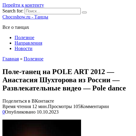
Перейти к контенту
Search for:
Chocoshow.ru - Танцы
Все о танцах
Полезное
Направления
Новости
Главная
»
Полезное
Поле-танец на POLE ART 2012 —
Анастасия Шухторова из России —
Развлекательные видео — Pole dance
Поделиться в ВКонтакте
Время чтения
12 мин.
Просмотры
105
Комментарии
0
Опубликовано
10.10.2023