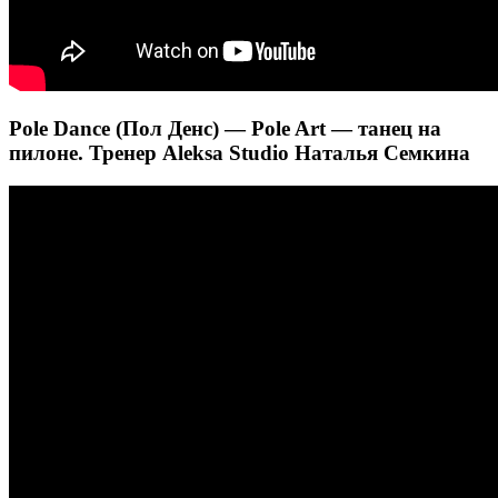
Pole Dance (Пол Денс) — Pole Art — танец на
пилоне. Тренер Aleksa Studio Наталья Семкина