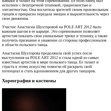
навыки и талант на этом соревновании. Ее поле-танец был
исполнен с безупречной техникой, грациозностью и
элегантностью. Она восхитила зрителей своим произвольным
танцем и прекрасно передала эмоции и выразительность через
свои движения.
Участие Анастасии Шухторовой на POLE ART 2012 было
важным шагом в ее карьере. Это соревнование позволяет
артистам показать свои уникальные трюки и технику, а также
получить признание и уважение со стороны профессионалов
в области польского танца.
Анастасия Шухторова продолжила свой успех после
выступления на POLE ART 2012 и стала одной из самых
известных артистов в мире польского танца. Ее талант и
страсть к этому искусству помогли ей раскрыть свой
потенциал и стать вдохновением для других танцоров.
Хореография и костюмы