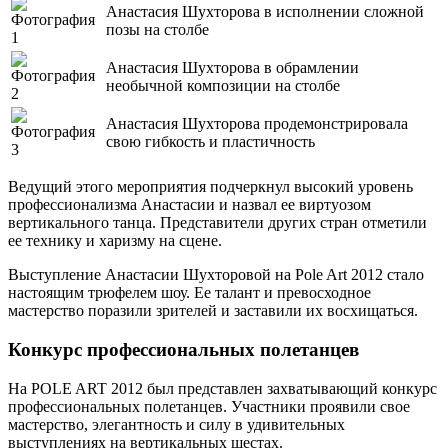
Анастасия Шухторова в исполнении сложной
позы на столбе
Анастасия Шухторова в обрамлении
необычной композиции на столбе
Анастасия Шухторова продемонстрировала
свою гибкость и пластичность
Ведущий этого мероприятия подчеркнул высокий уровень
профессионализма Анастасии и назвал ее виртуозом
вертикального танца. Представители других стран отметили
ее технику и харизму на сцене.
Выступление Анастасии Шухторовой на Pole Art 2012 стало
настоящим трюфелем шоу. Ее талант и превосходное
мастерство поразили зрителей и заставили их восхищаться.
Конкурс профессиональных полетанцев
На POLE ART 2012 был представлен захватывающий конкурс
профессиональных полетанцев. Участники проявили свое
мастерство, элегантность и силу в удивительных
выступлениях на вертикальных шестах.