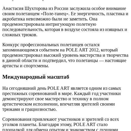
Анастасия Шухторова из России заслужила особое внимание
своим полетанцем «Поле-танец». Ее энергичность, пластика и
акробатика невозможно были не заметить. Она
продемонстрировала интригующую полетную
последовательность, которая в воздухе состояла из изящных и
сложных трюков.
Конкурс профессиональных полетанцев остался
запоминающимся событием на POLE ART 2012, который
продемонстрировал высокий уровень мастерства и творчества
в данной области и подтвердил, что полетанцы — настоящие
артисты и спортсмены.
Международный масштаб
На сегодняшний день POLE ART является одним из самых
престижных соревнований в мире. Каждый год участники
демонстрируют свое мастерство и технику в полном
артистическом исполнении, впечатляя зрителей своими
трюками и грациозностью.
Соревнования привлекают участников и зрителей со всех
уголков планеты. Благодаря этому, POLE ART стало
площадкой для обмена опытом и знакомством с лучшими