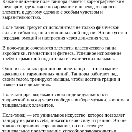
Каждое движение поле-танцора является хореографическим
шедевром, где каждое позирование и переход от одного
элемента к другому сделано с особым чувством и
выразительностью.
Поле-танец требует от исполнителя не только физической
силы и гибкости, но и эмоциональной подачи. Это искусство
передачи эмоций и настроения через движения тела.
В поле-танце сочетаются элементы классического танца,
акробатики, гимнастики и фитнеса. Успешное исполнение
требует грамотной подготовки и технических навыков.
Один из главных принципов поле-танца — это создание
красивых и гармоничных линий. Танцоры работают над
своим телом, тренируют мышцы, чтобы достичь грации и
изящества в движениях.
Поле-танцоры выражают свою индивидуальность и
творческий подход через свободу в выборе музыки, костюма и
танцевальных элементов.
Поле-танец — это уникальное искусство, которое позволяет
танцору выразить себя, показать свою силу и грацию. Это не
только спортивное соревнование, но и настоящее
танцевальное представление, способное завораживать и