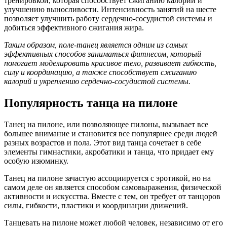
тренировкой, которая способствует сжиганию калорий и
улучшению выносливости. Интенсивность занятий на шесте
позволяет улучшить работу сердечно-сосудистой системы и
добиться эффективного сжигания жира.
Таким образом, поле-танец является одним из самых
эффективных способов заниматься фитнесом, который
помогает моделировать красивое тело, развивает гибкость,
силу и координацию, а также способствует сжиганию
калорий и укреплению сердечно-сосудистой системы.
Популярность танца на пилоне
Танец на пилоне, или позволяющее пилоны, вызывает все
большее внимание и становится все популярнее среди людей
разных возрастов и пола. Этот вид танца сочетает в себе
элементы гимнастики, акробатики и танца, что придает ему
особую изюминку.
Танец на пилоне зачастую ассоциируется с эротикой, но на
самом деле он является способом самовыражения, физической
активности и искусства. Вместе с тем, он требует от танцоров
силы, гибкости, пластики и координации движений.
Танцевать на пилоне может любой человек, независимо от его