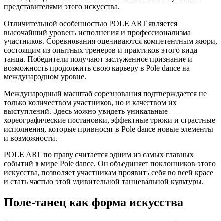
представителями этого искусства.
Отличительной особенностью POLE ART является
высочайший уровень исполнения и профессионализма
участников. Соревнования оцениваются компетентным жюри,
состоящим из опытных тренеров и практиков этого вида
танца. Победители получают заслуженное признание и
возможность продолжить свою карьеру в Pole dance на
международном уровне.
Международный масштаб соревнования подтверждается не
только количеством участников, но и качеством их
выступлений. Здесь можно увидеть уникальные
хореографические постановки, эффектные трюки и страстные
исполнения, которые привносят в Pole dance новые элементы
и возможности.
POLE ART по праву считается одним из самых главных
событий в мире Pole dance. Он объединяет поклонников этого
искусства, позволяет участникам проявить себя во всей красе
и стать частью этой удивительной танцевальной культуры.
Поле-танец как форма искусства