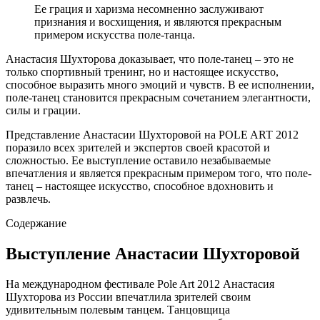
Ее грация и харизма несомненно заслуживают
признания и восхищения, и являются прекрасным
примером искусства поле-танца.
Анастасия Шухторова доказывает, что поле-танец – это не
только спортивный тренинг, но и настоящее искусство,
способное выразить много эмоций и чувств. В ее исполнении,
поле-танец становится прекрасным сочетанием элегантности,
силы и грации.
Представление Анастасии Шухторовой на POLE ART 2012
поразило всех зрителей и экспертов своей красотой и
сложностью. Ее выступление оставило незабываемые
впечатления и является прекрасным примером того, что поле-
танец – настоящее искусство, способное вдохновить и
развлечь.
Содержание
Выступление Анастасии Шухторовой
На международном фестивале Pole Art 2012 Анастасия
Шухторова из России впечатлила зрителей своим
удивительным полевым танцем. Танцовщица