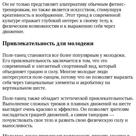
Он не только представляет альтернативу обычным фитнес-
тренировкам, но также является искусством, стимулируя
креативность и воображение. Этот тренд в современной
культуре отражает глубокий интерес к своему телу, к
физическим возможностям и к выражению себя через
движение.
Привлекательность для молодежи
Поле-танец становится все более популярным у молодежи.
Его привлекательность заключается в том, что это
современный и элегантный спортивный вид, который
объединяет грацию и силу. Многие молодые люди
интересуются поле-танцем, потому что он позволяет выразить
себя через танцевальные элементы и акробатику на
вертикальном шесте.
Поле-танец также обладает эстетической привлекательностью.
Выполнение сложных трюков и плавных движений на шесте
выглядит очень красиво и эффектно. Он позволяет зрителям
насладиться грацией движений, а самим танцорам —
почувствовать свое тело и развить свою физическую силу и
выносливость.
Молодежь также привлекает возможность принять участие в