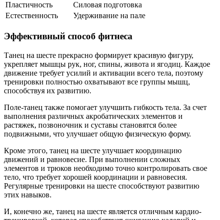
Пластичность
Силовая подготовка
Естественность
Удерживание на пале
Эффективный способ фитнеса
Танец на шесте прекрасно формирует красивую фигуру,
укрепляет мышцы рук, ног, спины, живота и ягодиц. Каждое
движение требует усилий и активации всего тела, поэтому
тренировки полностью охватывают все группы мышц,
способствуя их развитию.
Поле-танец также помогает улучшить гибкость тела. За счет
выполнения различных акробатических элементов и
растяжек, позвоночник и суставы становятся более
подвижными, что улучшает общую физическую форму.
Кроме этого, танец на шесте улучшает координацию
движений и равновесие. При выполнении сложных
элементов и трюков необходимо точно контролировать свое
тело, что требует хорошей координации и равновесия.
Регулярные тренировки на шесте способствуют развитию
этих навыков.
И, конечно же, танец на шесте является отличным кардио-