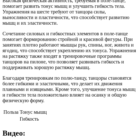
Высокая физическая активность, требуемая в поле-танце,
помогает развить тонус мышц и улучшить гибкость тела.
Упражнения на шесте требуют от танцора силы,
выносливости и пластичности, что способствует развитию
мышц и их эластичности.
Сочетание силовых и гибкостных элементов в поле-танце
помогает формированию стройной и красивой фигуры. При
занятиях плотно работают мышцы рук, спины, ног, живота и
ягодиц, что способствует укреплению их тонуса. Упражнения
на растяжку также входят в тренировочные программы
танцоров на пилоне, что позволяет развивать гибкость и
поддерживать хорошую растяжку мышц.
Благодаря тренировкам по полю-танцу, танцоры становятся
более гибкими и эластичными, что делает их движения
плавными и изящными. Кроме того, улучшение тонуса мышц
и гибкости тела положительно влияет на осанку и общую
физическую форму.
Польза
Тонус мышц
Гибкость
Видео: