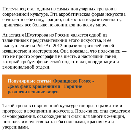
Поле-танец стал одним из самых популярных трендов в
современной культуре. Эта акробатическая форма искусства
сочетает в себе силу, грацию, гибкость и выразительность,
привлекая все больше поклонников по всему миру.
Анастасия Шухторова из России является одной из
талантливых представительниц этого искусства, и ее
выступление на Pole Art 2012 поразило зрителей своей
изящностью и мастерством. Она показала, что поле-танец —
это не просто хореография на шесте, а настоящий танец,
который требует физической подготовки, координации и
эмоциональной отдачи.
Популярные статьи
Франциско Гомес -
Джаз-фанк вращениями - Горячие
развлекательные видео
Такой тренд в современной культуре говорит о развитии и
прогрессе в восприятии искусства. Поле-танец стал средством
самовыражения, освобождения и силы для многих женщин,
позволяя им чувствовать себя сильными, красивыми и
уверенными.