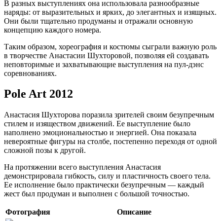
В разных выступлениях она использовала разнообразные
наряды: от выразительных и ярких, до элегантных и изящных.
Они были тщательно продуманы и отражали основную
концепцию каждого номера.
Таким образом, хореография и костюмы сыграли важную роль
в творчестве Анастасии Шухторовой, позволяя ей создавать
неповторимые и захватывающие выступления на пул-дэнс
соревнованиях.
Pole Art 2012
Анастасия Шухторова поразила зрителей своим безупречным
стилем и изяществом движений. Ее выступление было
наполнено эмоциональностью и энергией. Она показала
невероятные фигуры на столбе, постепенно переходя от одной
сложной позы к другой.
На протяжении всего выступления Анастасия
демонстрировала гибкость, силу и пластичность своего тела.
Ее исполнение было практически безупречным — каждый
жест был продуман и выполнен с большой точностью.
Фотография
Описание