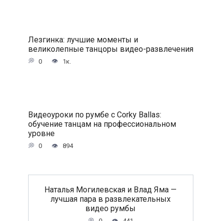
Лезгинка: лучшие моменты и
великолепные танцоры видео-развлечения
0
1к.
Видеоуроки по румбе с Corky Ballas:
обучение танцам на профессиональном
уровне
0
894
Наталья Могилевская и Влад Яма —
лучшая пара в развлекательных
видео румбы
0
441