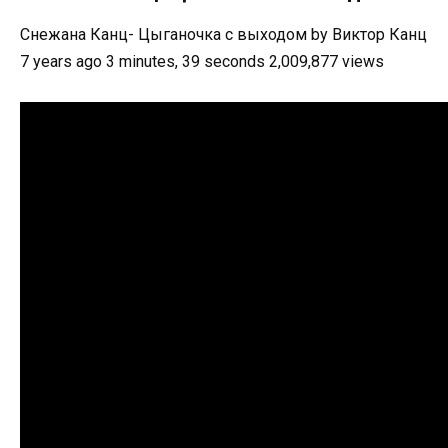
Снежана Канц- Цыганочка с выходом by Виктор Канц
7 years ago 3 minutes, 39 seconds 2,009,877 views