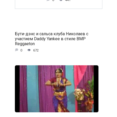
Бути-дэнс и сальса клуба Николаев с
участием Daddy Yankee в стиле BMP
Reggaeton
0
672