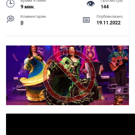
Время чтения
Просмотры
9 мин.
144
Комментарии
Опубликовано
0
19.11.2022