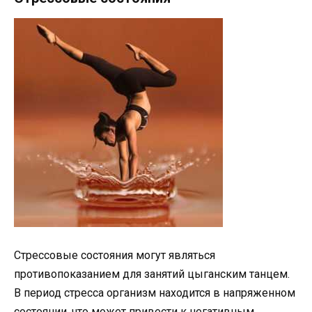
Стрессовые состояния могут являться
противопоказанием для занятий цыганским танцем.
В период стресса организм находится в напряженном
состоянии, что может привести к негативным