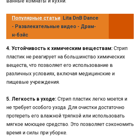
ванные комнаты и кухни.
Популярные статьи
Lita DnB Dance
- Развлекательные видео - Драм-
н-бэйс
4. Устойчивость к химическим веществам:
Стрип
пластик не реагирует на большинство химических
веществ, что позволяет его использование в
различных условиях, включая медицинские и
пищевые учреждения.
5. Легкость в уходе:
Стрип пластик легко моется и
не требует особого ухода. Для очистки достаточно
протереть его влажной тряпкой или использовать
мягкое моющее средство. Это позволяет сэкономить
время и силы при уборке.