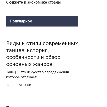
бюджете и экономике страны
Популярное
Виды и стили современных
танцев: история,
особенности и обзор
основных жанров
Танец — это искусство передвижения,
которое отражает
0
4.6к.