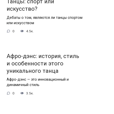
Танцы: спорт или
искусство?
Дебаты о том, являются ли танцы спортом
или искусством
0
4.5к.
Афро-дэнс: история, стиль
и особенности этого
уникального танца
Афро-дэнс — это инновационный и
динамичный стиль
0
3.5к.