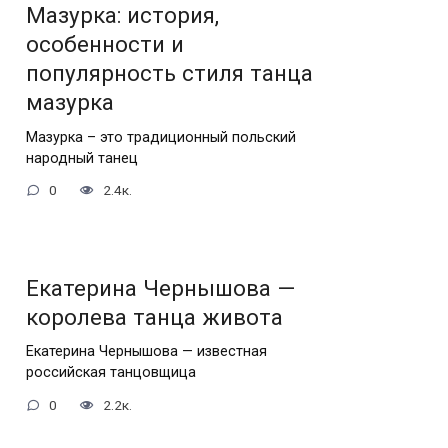
Мазурка: история,
особенности и
популярность стиля танца
мазурка
Мазурка – это традиционный польский
народный танец
0
2.4к.
Екатерина Чернышова —
королева танца живота
Екатерина Чернышова — известная
российская танцовщица
0
2.2к.