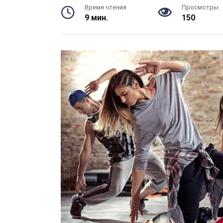
Время чтения
Просмотры
9 мин.
150