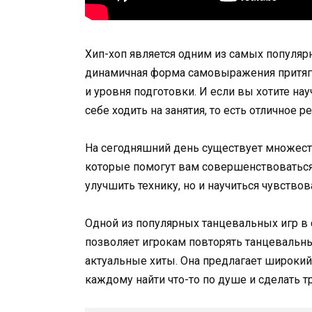
Хип-хоп является одним из самых популярн
динамичная форма самовыражения притяги
и уровня подготовки. И если вы хотите нау
себе ходить на занятия, то есть отличное 
На сегодняшний день существует множеств
которые помогут вам совершенствоваться 
улучшить технику, но и научиться чувствов
Одной из популярных танцевальных игр в ст
позволяет игрокам повторять танцевальны
актуальные хиты. Она предлагает широкий
каждому найти что-то по душе и сделать т