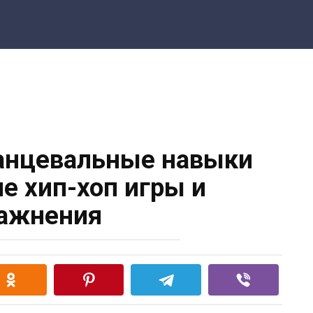
анцевальные навыки
е хип-хоп игры и
ажнения