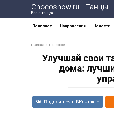
Перейти
Chocoshow.ru - Танцы
к
Все о танцах
контенту
Полезное
Направления
Новости
Главная
»
Полезное
Улучшай свои т
дома: лучши
упр
Поделиться в ВКонтакте