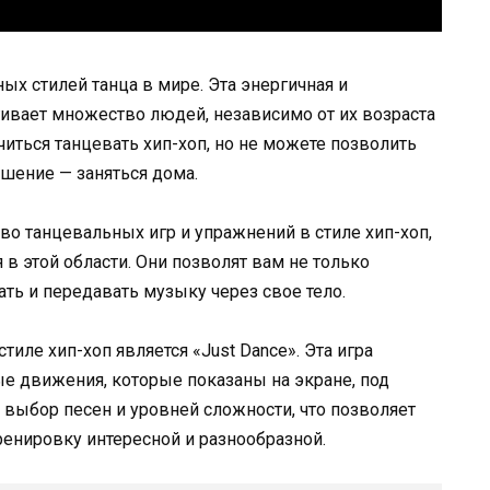
ых стилей танца в мире. Эта энергичная и
вает множество людей, независимо от их возраста
читься танцевать хип-хоп, но не можете позволить
решение — заняться дома.
о танцевальных игр и упражнений в стиле хип-хоп,
в этой области. Они позволят вам не только
ать и передавать музыку через свое тело.
иле хип-хоп является «Just Dance». Эта игра
е движения, которые показаны на экране, под
 выбор песен и уровней сложности, что позволяет
ренировку интересной и разнообразной.