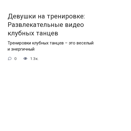
Девушки на тренировке:
Развлекательные видео
клубных танцев
Тренировки клубных танцев – это веселый
и энергичный
0
1.3к.