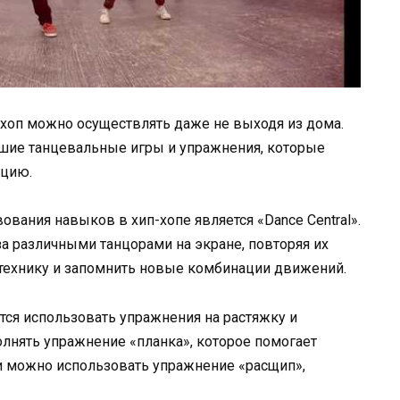
хоп можно осуществлять даже не выходя из дома.
шие танцевальные игры и упражнения, которые
ацию.
вания навыков в хип-хопе является «Dance Central».
за различными танцорами на экране, повторяя их
 технику и запомнить новые комбинации движений.
тся использовать упражнения на растяжку и
нять упражнение «планка», которое помогает
и можно использовать упражнение «расщип»,