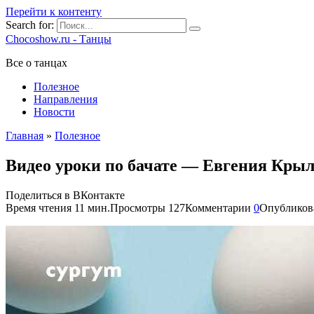
Перейти к контенту
Search for:
Chocoshow.ru - Танцы
Все о танцах
Полезное
Направления
Новости
Главная
»
Полезное
Видео уроки по бачате — Евгения Кры
Поделиться в ВКонтакте
Время чтения
11 мин.
Просмотры
127
Комментарии
0
Опубликов