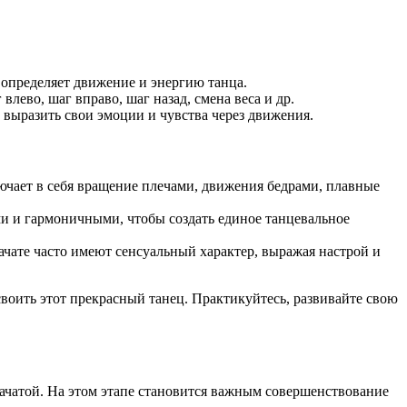
й определяет движение и энергию танца.
лево, шаг вправо, шаг назад, смена веса и др.
 выразить свои эмоции и чувства через движения.
ючает в себя вращение плечами, движения бедрами, плавные
 и гармоничными, чтобы создать единое танцевальное
ачате часто имеют сенсуальный характер, выражая настрой и
оить этот прекрасный танец. Практикуйтесь, развивайте свою
ачатой. На этом этапе становится важным совершенствование