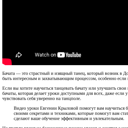
Бачата — это страстный и изящный танец, который возник в Д
быть интересным и захватывающим процессом, особенно если 
Если вы хотите научиться танцевать бачату или улучшить сво
бачаты, которая делает уроки доступными для всех, даже если
чувствовать себя уверенно на танцполе.
Видео уроки Евгении Крыловой помогут вам научиться б
своими секретами и техниками, которые помогут вам ста
сделают ваше обучение эффективным и увлекательным.