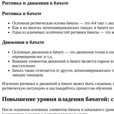
Ритмика и движения в бачате
Ритмика в бачате
Основная ритмическая основа бачаты — это 4/4 такт с акц
Как и во многих латиноамериканских танцах, в бачате исп
Одна из ключевых особенностей ритмики бачаты — это мя
Движения в бачате
Основные движения в бачате — это движения телом и ног
перемещения ног и т.д.
Важным элементом движений в бачате является парное 
выступление.
Бачата также отличается от других латиноамериканских 
эмоции танцоров.
Изучение ритмики и движений в бачате может быть сложным, н
ритмическую интуицию и наслаждайтесь процессом обучения.
Повышение уровня владения бачатой: с
После освоения основных элементов бачаты и начального уров