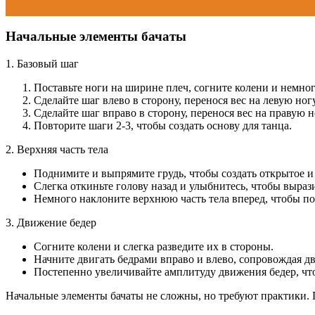
Начальные элементы бачаты
1. Базовый шаг
Поставьте ноги на ширине плеч, согните колени и немно
Сделайте шаг влево в сторону, перенося вес на левую ногу
Сделайте шаг вправо в сторону, перенося вес на правую н
Повторите шаги 2-3, чтобы создать основу для танца.
2. Верхняя часть тела
Поднимите и выпрямите грудь, чтобы создать открытое и
Слегка откиньте голову назад и улыбнитесь, чтобы выраз
Немного наклоните верхнюю часть тела вперед, чтобы по
3. Движение бедер
Согните колени и слегка разведите их в стороны.
Начните двигать бедрами вправо и влево, сопровождая д
Постепенно увеличивайте амплитуду движения бедер, что
Начальные элементы бачаты не сложны, но требуют практики. П