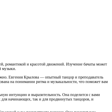
ей, романтикой и красотой движений. Изучение бачаты может
й музыки.
нужно. Евгения Крылова — опытный танцор и преподаватель
снована на понимании ритма и музыкальности, что поможет вам
ьную интуицию и выразительность. Она поделится с вами
 для начинающих, так и для продвинутых танцоров, и