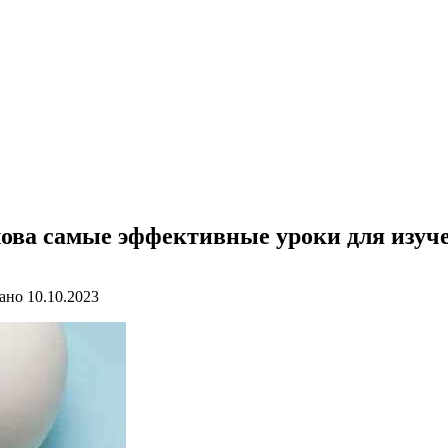
лова самые эффективные уроки для изуч
ано
10.10.2023