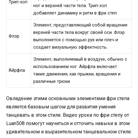
Трип-хоп
ног и верхней части тела. Трип-хоп
добавляет динамику и ритм в фри степ.
Элемент, представляющий собой вращение
верхней части тела вокруг своей оси. Флэр
Флэр
выполняется с помощью рук или плеч и
создает визуальную эффектность.
Элемент, выполняемый в воздухе, обычно с
использованием ног. Айрфла включает
Айрфла
такие движения, как прыжки, вращения и
различные трюки.
Овладение этими основными элементами фри степа
является базовым шагом для развития умения
танцевать в этом стиле. Видео уроки по фри степу от
Luan508 помогут научиться и отточить навыки в этом
удивительном и выразительном танцевальном стиле.